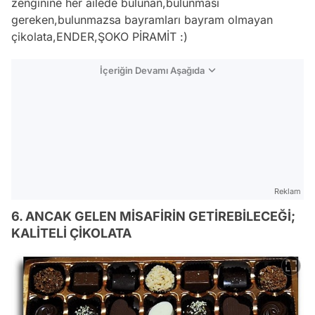
zenginine her ailede bulunan,bulunması
gereken,bulunmazsa bayramları bayram olmayan
çikolata,ENDER,ŞOKO PİRAMİT :)
İçeriğin Devamı Aşağıda
Reklam
6. ANCAK GELEN MİSAFİRİN GETİREBİLECEĞİ;
KALİTELİ ÇİKOLATA