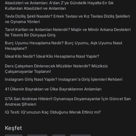
Atasözleri ve Anlamları: A'dan Z'ye Gündelik Hayatta En Sık
Kullanılan Atasözleri ve Anlamları
Tavla Diziliş Şekli Nasıldır? Erkek Tavlası ve Kız Tavlası Diziliş Şekilleri
ve Oynama Yönleri
Tarot Kartları ve Anlamları Nelerdir? Majör ve Minör Arkana Desteleri
İle Tılsımlı Bir Dünyaya Giriş
Burç Uyumu Hesaplama Nedir? Burç Uyumu, Aşk Uyumu Nasıl
Hesaplanır?
İdeal Kilo Nedir? İdeal Kilo Hesaplama Nasıl Yapılır?
Ders Çalışırken Dinlenecek Müzikler Nelerdir? Müziksiz
Çalışamayanlar Toplanın!
Instagram Giriş Nasıl Yapılır? Instagram'a Giriş İşlemleri Rehberi
41 Ülkenin Bayrakları ve Ülke Bayraklarının Anlamları
GTA San Andreas Hileleri! Oynamaya Doyamayanlar İçin Güncel San
Andreas Şifreleri
IQ Testi: IQ'unuzun Kaç Olduğunu Merak Ettiniz mi?
Keşfet