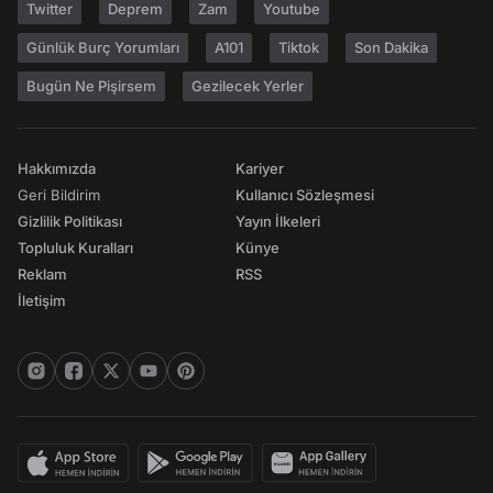
Twitter
Deprem
Zam
Youtube
Günlük Burç Yorumları
A101
Tiktok
Son Dakika
Bugün Ne Pişirsem
Gezilecek Yerler
Hakkımızda
Kariyer
Geri Bildirim
Kullanıcı Sözleşmesi
Gizlilik Politikası
Yayın İlkeleri
Topluluk Kuralları
Künye
Reklam
RSS
İletişim