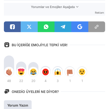
Yorumlar ve Emojiler Aşağıda
Reklam
BU İÇERİĞE EMOJİYLE TEPKİ VER!
48
22
20
4
3
1
1
ONEDİO ÜYELERİ NE DİYOR?
Yorum Yazın