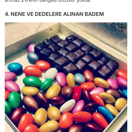
artmaz.Evrenin dengesi bozulur yoksa.
4. NENE VE DEDELERE ALINAN BADEM