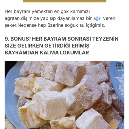
Her bayram yemekten en çok karnımızı
ağrıtan,dişimize yapışıp dayanılamaz bir
ağrı
veren
şeker.Nedense hep üzerine soğuk su içtiğimiz.
9. BONUS! HER BAYRAM SONRASI TEYZENİN
SİZE GELİRKEN GETİRDİĞİ ERİMİŞ
BAYRAMDAN KALMA LOKUMLAR