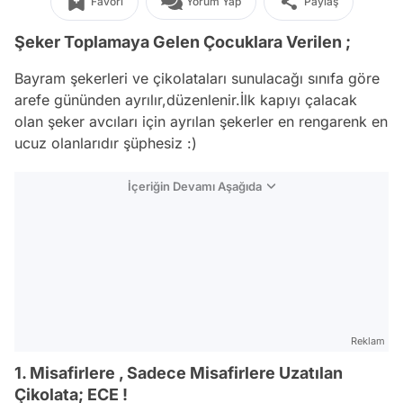
Favori
Yorum Yap
Paylaş
Şeker Toplamaya Gelen Çocuklara Verilen ;
Bayram şekerleri ve çikolataları sunulacağı sınıfa göre
arefe gününden ayrılır,düzenlenir.İlk kapıyı çalacak
olan şeker avcıları için ayrılan şekerler en rengarenk en
ucuz olanlarıdır şüphesiz :)
İçeriğin Devamı Aşağıda
Reklam
1. Misafirlere , Sadece Misafirlere Uzatılan
Çikolata; ECE !