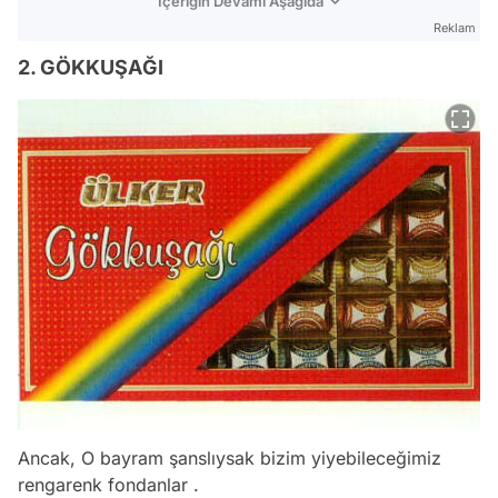
İçeriğin Devamı Aşağıda
Reklam
2. GÖKKUŞAĞI
Ancak, O bayram şanslıysak bizim yiyebileceğimiz
rengarenk fondanlar .