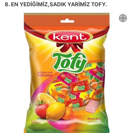
8. EN YEDİĞİMİZ,SADIK YARİMİZ TOFY.