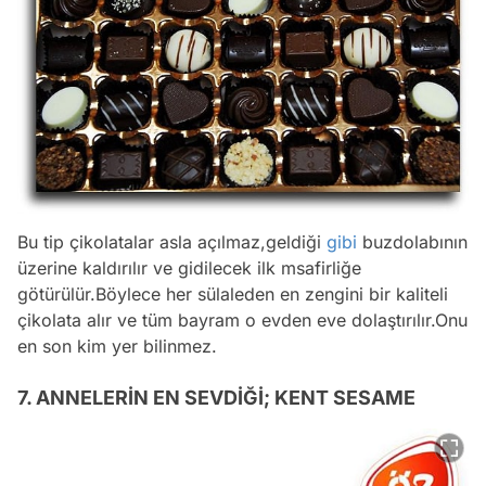
Bu tip çikolatalar asla açılmaz,geldiği
gibi
buzdolabının
üzerine kaldırılır ve gidilecek ilk msafirliğe
götürülür.Böylece her sülaleden en zengini bir kaliteli
çikolata alır ve tüm bayram o evden eve dolaştırılır.Onu
en son kim yer bilinmez.
7. ANNELERİN EN SEVDİĞİ; KENT SESAME