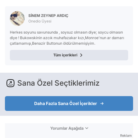
Test
SİNEM ZEYNEP ARDIÇ
Onedio Üyesi
Herkes soyunu savunsunda , soysuz olmasın diye; soycu olmasın
diye ! Bukowskinin azcık muhafazakar kızı,Monroe'nun ar damarı
çatlamamışı,Benazir Buttonun öldürülmemişiyim.
Tüm içerikleri
Sana Özel Seçtiklerimiz
Daha Fazla Sana Özel İçerikler
Yorumlar Aşağıda
Reklam