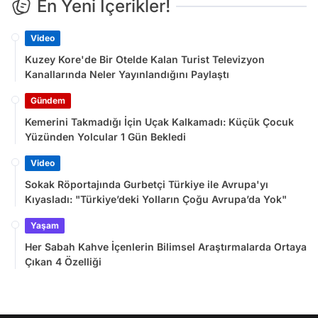
En Yeni İçerikler!
Video
Kuzey Kore'de Bir Otelde Kalan Turist Televizyon
Kanallarında Neler Yayınlandığını Paylaştı
Gündem
Kemerini Takmadığı İçin Uçak Kalkamadı: Küçük Çocuk
Yüzünden Yolcular 1 Gün Bekledi
Video
Sokak Röportajında Gurbetçi Türkiye ile Avrupa'yı
Kıyasladı: "Türkiye’deki Yolların Çoğu Avrupa’da Yok"
Yaşam
Her Sabah Kahve İçenlerin Bilimsel Araştırmalarda Ortaya
Çıkan 4 Özelliği