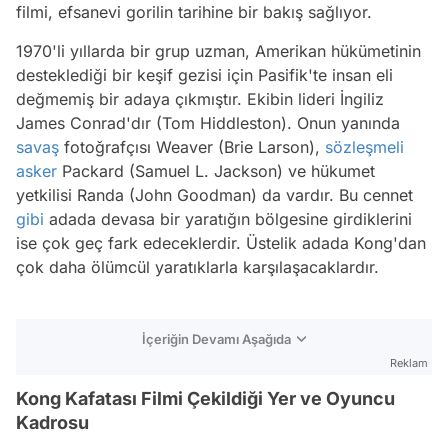
filmi, efsanevi gorilin tarihine bir bakış sağlıyor.
1970'li yıllarda bir grup uzman, Amerikan hükümetinin
desteklediği bir keşif gezisi için Pasifik'te insan eli
değmemiş bir adaya çıkmıştır. Ekibin lideri İngiliz
James Conrad'dır (Tom Hiddleston). Onun yanında
savaş
fotoğrafçısı Weaver (Brie Larson),
sözleşmeli
asker
Packard (Samuel L. Jackson) ve hükumet
yetkilisi Randa (John Goodman) da vardır. Bu cennet
gibi
adada devasa bir yaratığın bölgesine girdiklerini
ise çok geç fark edeceklerdir. Üstelik adada Kong'dan
çok daha ölümcül yaratıklarla karşılaşacaklardır.
İçeriğin Devamı Aşağıda
Reklam
Kong Kafatası Filmi Çekildiği Yer ve Oyuncu
Kadrosu