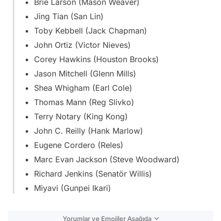
Brie Larson (Mason Weaver)
Jing Tian (San Lin)
Toby Kebbell (Jack Chapman)
John Ortiz (Victor Nieves)
Corey Hawkins (Houston Brooks)
Jason Mitchell (Glenn Mills)
Shea Whigham (Earl Cole)
Thomas Mann (Reg Slivko)
Terry Notary (King Kong)
John C. Reilly (Hank Marlow)
Eugene Cordero (Reles)
Marc Evan Jackson (Steve Woodward)
Richard Jenkins (Senatör Willis)
Miyavi (Gunpei Ikari)
Yorumlar ve Emojiler Aşağıda