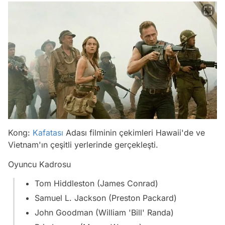
Kong:
Kafatası
Adası filminin çekimleri Hawaii'de ve
Vietnam'ın çeşitli yerlerinde gerçekleşti.
Oyuncu Kadrosu
Tom Hiddleston (James Conrad)
Samuel L. Jackson (Preston Packard)
John Goodman (William 'Bill' Randa)