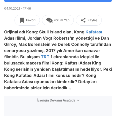
04.10.2021 - 17:46
Favori
Yorum Yap
Paylaş
Orijinal adı Kong: Skull Island olan, Kong
Kafatası
Adası filmi, Jordan Vogt Roberts'ın yönettiği ve Dan
Gilroy, Max Borenstein ve Derek Connolly tarafından
senaryosu yazılmış, 2017 yılı Amerikan canavar
filmidir. Bu akşam
TRT
1 ekranlarında izleyici ile
buluşacak macera filmi Kong: Kaftası Adası King
Kong serisinin yeniden başlatılmasını hedefliyor. Peki
Kong Kafatası Adası filmi konusu nedir? Kong
Kafatası Adası oyuncuları kimlerdir? Detayları
haberimizde sizler için derledik...
İçeriğin Devamı Aşağıda