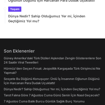
Oğlunun Düğünü İçin Harcanan Para Dudak Uçuklattı!
Yaşam
Dünya Nedir? Sahip Olduğumuz Yer mi, İçinden
Geçtiğimiz Yol mu?
Son Eklenenler
Güney Amerika'daki Türk Dizileri Aşkından Zengin Gösterenlere Son
24 Saatin Viral Tweetleri
Hürmüz'den Geçen Fırsat: Jeopolitik Kargaşada Türk Girişimcisi Ne
Yapmalı?
Sosyete Bu Düğünü Konuşuyor: Ünlü İş İnsanının Oğlunun Düğünü
İçin Harcanan Para Dudak Uçuklattı!
Dünya Nedir? Sahip Olduğumuz Yer mi, İçinden Geçtiğimiz Yol mu?
Tarot Falına Göre 7 Ağustos Cuma Günü Senin İçin Nasıl Geçecek?
7 Ağustos Cuma Balık Burcu Günlük Sağlık Burç Yorumu