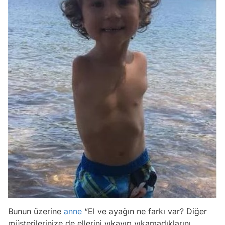
Bunun üzerine
anne
“El ve ayağın ne farkı var? Diğer
müşterilerinize de ellerini yıkayıp yıkamadıklarını