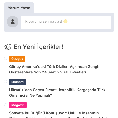
Yorum Yazın
En Yeni İçerikler!
Goygoy
Güney Amerika'daki Türk Dizileri Aşkından Zengin
Gösterenlere Son 24 Saatin Viral Tweetleri
Ekonomi
Hürmüz'den Geçen Fırsat: Jeopolitik Kargaşada Türk
Girişimcisi Ne Yapmalı?
Magazin
Sosyete Bu Düğünü Konuşuyor: Ünlü İş İnsanının