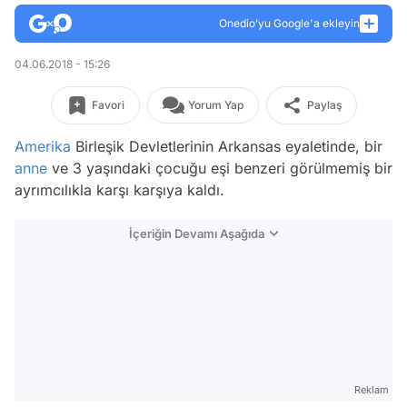
Onedio’yu Google'a ekleyin
04.06.2018 - 15:26
Favori
Yorum Yap
Paylaş
Amerika
Birleşik Devletlerinin Arkansas eyaletinde, bir
anne
ve 3 yaşındaki çocuğu eşi benzeri görülmemiş bir
ayrımcılıkla karşı karşıya kaldı.
İçeriğin Devamı Aşağıda
Reklam