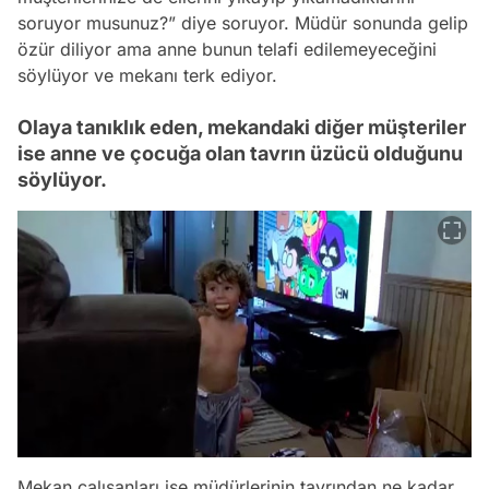
soruyor musunuz?” diye soruyor. Müdür sonunda gelip
özür diliyor ama anne bunun telafi edilemeyeceğini
söylüyor ve mekanı terk ediyor.
Olaya tanıklık eden, mekandaki diğer müşteriler
ise anne ve çocuğa olan tavrın üzücü olduğunu
söylüyor.
Mekan çalışanları ise müdürlerinin tavrından ne kadar