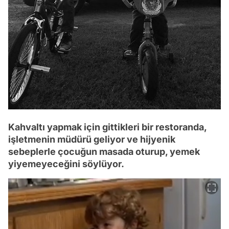
Kahvaltı yapmak için gittikleri bir restoranda,
işletmenin müdürü geliyor ve hijyenik
sebeplerle çocuğun masada oturup, yemek
yiyemeyeceğini söylüyor.