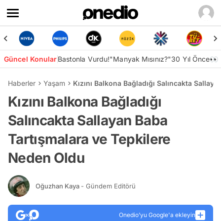
Güncel Konular
Bastonla Vurdu!
"Manyak Mısınız?"
30 Yıl Önce👀
Haberler
Yaşam
Kızını Balkona Bağladığı Salıncakta Sallay
Kızını Balkona Bağladığı
Salıncakta Sallayan Baba
Tartışmalara ve Tepkilere
Neden Oldu
Oğuzhan Kaya
- Gündem Editörü
Onedio’yu Google'a ekleyin