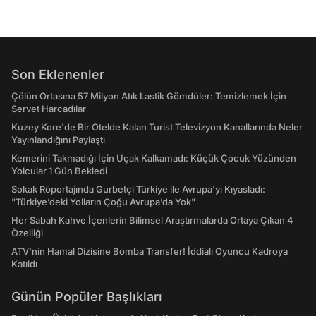
Son Eklenenler
Çölün Ortasına 57 Milyon Atık Lastik Gömdüler: Temizlemek İçin
Servet Harcadılar
Kuzey Kore'de Bir Otelde Kalan Turist Televizyon Kanallarında Neler
Yayınlandığını Paylaştı
Kemerini Takmadığı İçin Uçak Kalkamadı: Küçük Çocuk Yüzünden
Yolcular 1 Gün Bekledi
Sokak Röportajında Gurbetçi Türkiye ile Avrupa'yı Kıyasladı:
"Türkiye’deki Yolların Çoğu Avrupa’da Yok"
Her Sabah Kahve İçenlerin Bilimsel Araştırmalarda Ortaya Çıkan 4
Özelliği
ATV'nin Hamal Dizisine Bomba Transfer! İddialı Oyuncu Kadroya
Katıldı
Günün Popüler Başlıkları