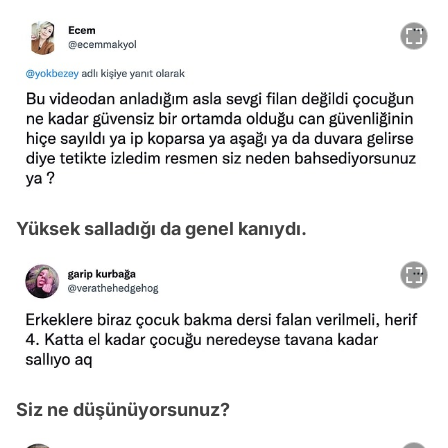
Yüksek salladığı da genel kanıydı.
Siz ne düşünüyorsunuz?