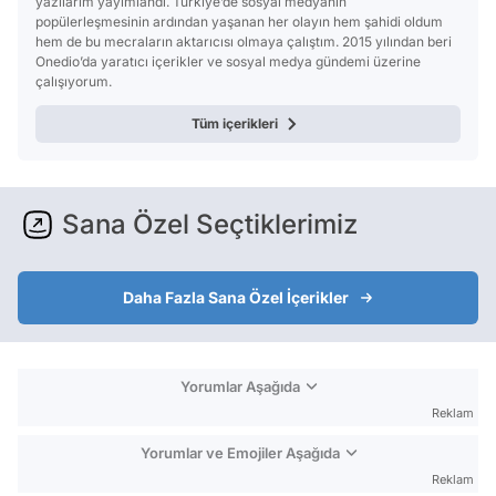
yazılarım yayımlandı. Türkiye’de sosyal medyanın
popülerleşmesinin ardından yaşanan her olayın hem şahidi oldum
hem de bu mecraların aktarıcısı olmaya çalıştım. 2015 yılından beri
Onedio’da yaratıcı içerikler ve sosyal medya gündemi üzerine
çalışıyorum.
Tüm içerikleri
Sana Özel Seçtiklerimiz
Daha Fazla Sana Özel İçerikler
Yorumlar Aşağıda
Reklam
Yorumlar ve Emojiler Aşağıda
Reklam