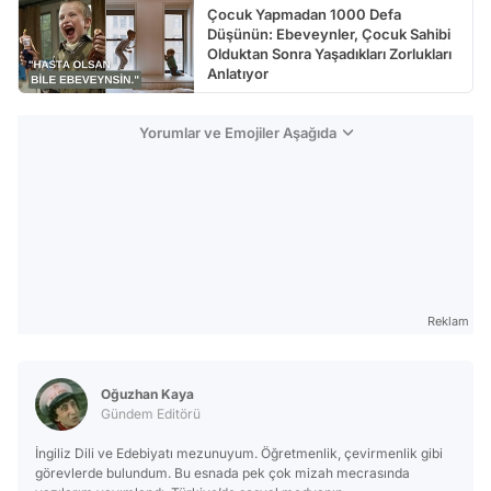
Çocuk Yapmadan 1000 Defa
Düşünün: Ebeveynler, Çocuk Sahibi
Olduktan Sonra Yaşadıkları Zorlukları
Anlatıyor
Yorumlar ve Emojiler Aşağıda
Reklam
Oğuzhan Kaya
Gündem Editörü
İngiliz Dili ve Edebiyatı mezunuyum. Öğretmenlik, çevirmenlik gibi
görevlerde bulundum. Bu esnada pek çok mizah mecrasında