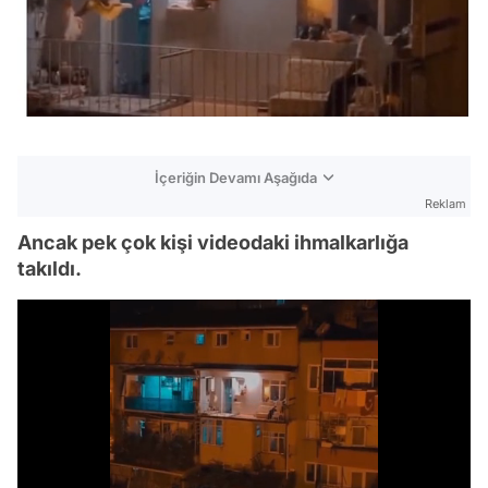
İçeriğin Devamı Aşağıda
Reklam
Ancak pek çok kişi videodaki ihmalkarlığa
takıldı.