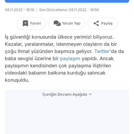
08.11.2022 - 18:18
Son Güncelleme: 08.11.2022 - 18:56
Favori
Yorum Yap
Paylaş
İş güvenliği konusunda ülkece yerimizi biliyoruz.
Kazalar, yaralanmalar, istenmeyen olayların da bir
çoğu ihmal yüzünden başımıza geliyor.
Twitter
'da da
baba sevgisi üzerine bir
paylaşım
yapıldı. Ancak
paylaşımın kendisinden çok paylaşıma iliştirilen
videodaki babanın balkona kurduğu salıncak
konuşuldu.
İçeriğin Devamı Aşağıda