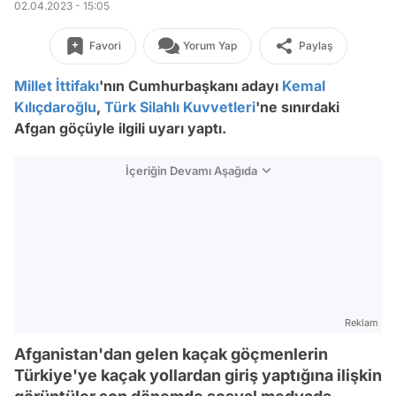
02.04.2023 - 15:05
Favori
Yorum Yap
Paylaş
Millet İttifakı
'nın Cumhurbaşkanı adayı
Kemal
Kılıçdaroğlu
,
Türk Silahlı Kuvvetleri
'ne sınırdaki
Afgan göçüyle ilgili uyarı yaptı.
İçeriğin Devamı Aşağıda
Reklam
Afganistan'dan gelen kaçak göçmenlerin
Türkiye'ye kaçak yollardan giriş yaptığına ilişkin