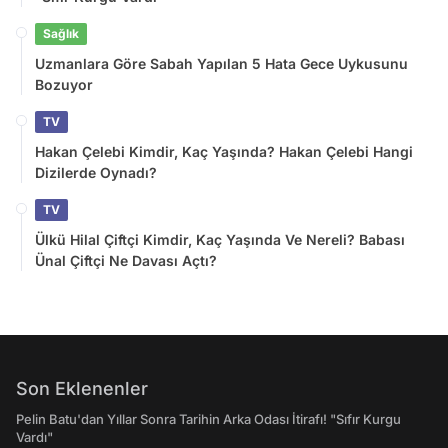
Sağlık
Uzmanlara Göre Sabah Yapılan 5 Hata Gece Uykusunu
Bozuyor
TV
Hakan Çelebi Kimdir, Kaç Yaşında? Hakan Çelebi Hangi
Dizilerde Oynadı?
TV
Ülkü Hilal Çiftçi Kimdir, Kaç Yaşında Ve Nereli? Babası
Ünal Çiftçi Ne Davası Açtı?
Son Eklenenler
Pelin Batu'dan Yıllar Sonra Tarihin Arka Odası İtirafı! "Sıfır Kurgu
Vardı"