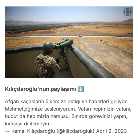
Kılıçdaroğlu'nun paylaşımı ⬇️
Afgan kaçakların ülkemize aktığının haberleri geliyor.
Mehmetçiğimize sesleniyorum. Vatan hepimizin vatanı,
hudut da hepimizin namusu. Sınırda görevinizi yapın,
kimseyi dinlemeyin.
— Kemal Kılıçdaroğlu (@kilicdarogluk)
April 2, 2023