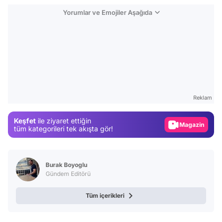
Yorumlar ve Emojiler Aşağıda
Video
Test
Gündem
Reklam
Magazin
Keşfet
ile ziyaret ettiğin
Video
tüm kategorileri tek akışta gör!
Test
Burak Boyoglu
Gündem Editörü
Tüm içerikleri