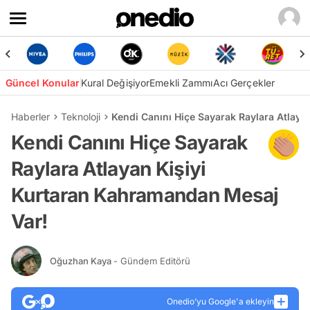
Güncel Konular
Kural Değişiyor
Emekli Zammı
Acı Gerçekler
Haberler
Teknoloji
Kendi Canını Hiçe Sayarak Raylara Atlay
Kendi Canını Hiçe Sayarak
Raylara Atlayan Kişiyi
Kurtaran Kahramandan Mesaj
Var!
Oğuzhan Kaya
- Gündem Editörü
Onedio’yu Google'a ekleyin