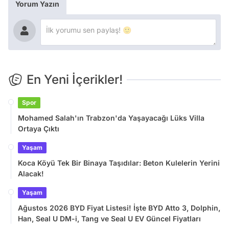
Yorum Yazın
En Yeni İçerikler!
Spor
Mohamed Salah'ın Trabzon'da Yaşayacağı Lüks Villa
Ortaya Çıktı
Yaşam
Koca Köyü Tek Bir Binaya Taşıdılar: Beton Kulelerin Yerini
Alacak!
Yaşam
Ağustos 2026 BYD Fiyat Listesi! İşte BYD Atto 3, Dolphin,
Han, Seal U DM-i, Tang ve Seal U EV Güncel Fiyatları