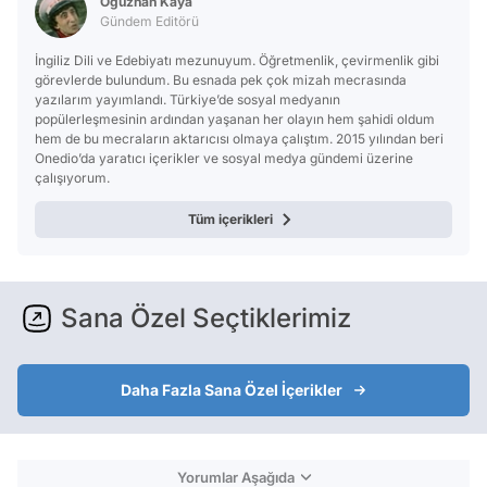
Oğuzhan Kaya
Gündem Editörü
İngiliz Dili ve Edebiyatı mezunuyum. Öğretmenlik, çevirmenlik gibi
görevlerde bulundum. Bu esnada pek çok mizah mecrasında
yazılarım yayımlandı. Türkiye’de sosyal medyanın
popülerleşmesinin ardından yaşanan her olayın hem şahidi oldum
hem de bu mecraların aktarıcısı olmaya çalıştım. 2015 yılından beri
Onedio’da yaratıcı içerikler ve sosyal medya gündemi üzerine
çalışıyorum.
Tüm içerikleri
Sana Özel Seçtiklerimiz
Daha Fazla Sana Özel İçerikler
Yorumlar Aşağıda