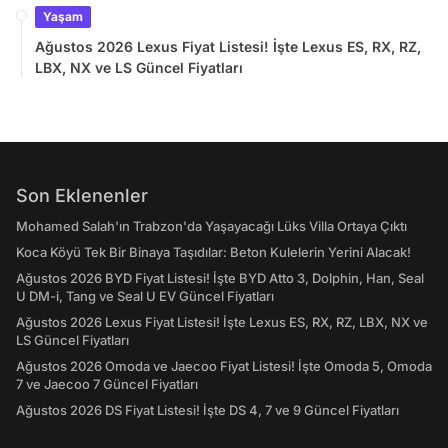
Yaşam
Ağustos 2026 Lexus Fiyat Listesi! İşte Lexus ES, RX, RZ,
LBX, NX ve LS Güncel Fiyatları
Son Eklenenler
Mohamed Salah'ın Trabzon'da Yaşayacağı Lüks Villa Ortaya Çıktı
Koca Köyü Tek Bir Binaya Taşıdılar: Beton Kulelerin Yerini Alacak!
Ağustos 2026 BYD Fiyat Listesi! İşte BYD Atto 3, Dolphin, Han, Seal
U DM-i, Tang ve Seal U EV Güncel Fiyatları
Ağustos 2026 Lexus Fiyat Listesi! İşte Lexus ES, RX, RZ, LBX, NX ve
LS Güncel Fiyatları
Ağustos 2026 Omoda ve Jaecoo Fiyat Listesi! İşte Omoda 5, Omoda
7 ve Jaecoo 7 Güncel Fiyatları
Ağustos 2026 DS Fiyat Listesi! İşte DS 4, 7 ve 9 Güncel Fiyatları