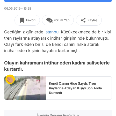
06.05.2019 - 15:28
Favori
Yorum Yap
Paylaş
Geçtiğimiz günlerde
İstanbul
Küçükçekmece'de bir kişi
tren raylarına atlayarak intihar girişiminde bulunmuştu.
Olayı fark eden birisi de kendi canını riske atarak
intihar eden kişinin hayatını kurtarmıştı.
Olayın kahramanı intihar eden kadını saliselerle
kurtardı.
Kendi Canını Hiçe Saydı: Tren
Raylarına Atlayan Kişiyi Son Anda
Kurtardı
İçeriğin Devamı Aşağıda