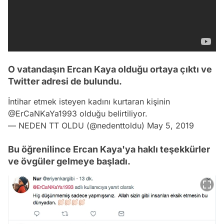
O vatandaşın Ercan Kaya olduğu ortaya çıktı ve
Twitter adresi de bulundu.
İntihar etmek isteyen kadını kurtaran kişinin
@ErCaNKaYa1993 olduğu belirtiliyor.
— NEDEN TT OLDU (@nedenttoldu)
May 5, 2019
Bu öğrenilince Ercan Kaya'ya haklı teşekkürler
ve övgüler gelmeye başladı.