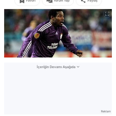
Favori
Yorum Yap
Paylaş
İçeriğin Devamı Aşağıda
Reklam