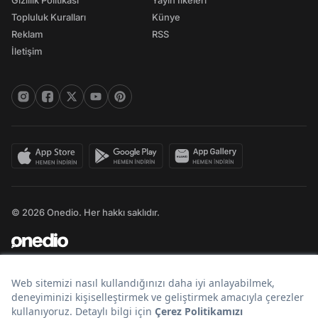
Gizlilik Politikası
Yayın İlkeleri
Topluluk Kuralları
Künye
Reklam
RSS
İletişim
© 2026 Onedio. Her hakkı saklıdır.
Bir
markasıdır.