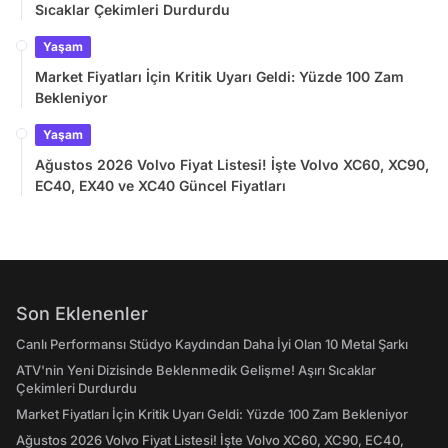
Sıcaklar Çekimleri Durdurdu
Yaşam
Market Fiyatları İçin Kritik Uyarı Geldi: Yüzde 100 Zam
Bekleniyor
Yaşam
Ağustos 2026 Volvo Fiyat Listesi! İşte Volvo XC60, XC90,
EC40, EX40 ve XC40 Güncel Fiyatları
Son Eklenenler
Canlı Performansı Stüdyo Kaydından Daha İyi Olan 10 Metal Şarkı
ATV'nin Yeni Dizisinde Beklenmedik Gelişme! Aşırı Sıcaklar
Çekimleri Durdurdu
Market Fiyatları İçin Kritik Uyarı Geldi: Yüzde 100 Zam Bekleniyor
Ağustos 2026 Volvo Fiyat Listesi! İşte Volvo XC60, XC90, EC40,