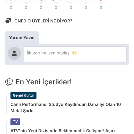
0
0
0
0
0
0
0
ONEDİO ÜYELERİ NE DİYOR?
Yorum Yazın
En Yeni İçerikler!
Genel Kültür
Canlı Performansı Stüdyo Kaydından Daha İyi Olan 10
Metal Şarkı
TV
ATV'nin Yeni Dizisinde Beklenmedik Gelişme! Aşırı