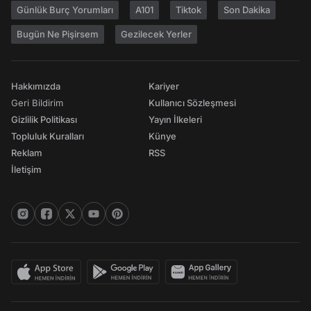
Günlük Burç Yorumları
A101
Tiktok
Son Dakika
Bugün Ne Pişirsem
Gezilecek Yerler
Hakkımızda
Kariyer
Geri Bildirim
Kullanıcı Sözleşmesi
Gizlilik Politikası
Yayın İlkeleri
Topluluk Kuralları
Künye
Reklam
RSS
İletişim