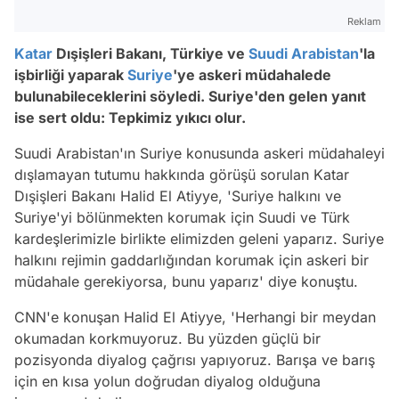
Reklam
Katar
Dışişleri Bakanı, Türkiye ve
Suudi Arabistan
'la
işbirliği yaparak
Suriye
'ye askeri müdahalede
bulunabileceklerini söyledi. Suriye'den gelen yanıt
ise sert oldu: Tepkimiz yıkıcı olur.
Suudi Arabistan'ın Suriye konusunda askeri müdahaleyi
dışlamayan tutumu hakkında görüşü sorulan Katar
Dışişleri Bakanı Halid El Atiyye, 'Suriye halkını ve
Suriye'yi bölünmekten korumak için Suudi ve Türk
kardeşlerimizle birlikte elimizden geleni yaparız. Suriye
halkını rejimin gaddarlığından korumak için askeri bir
müdahale gerekiyorsa, bunu yaparız' diye konuştu.
CNN'e konuşan Halid El Atiyye, 'Herhangi bir meydan
okumadan korkmuyoruz. Bu yüzden güçlü bir
pozisyonda diyalog çağrısı yapıyoruz. Barışa ve barış
için en kısa yolun doğrudan diyalog olduğuna