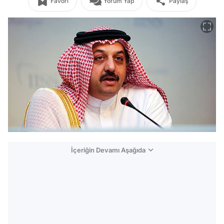
Favori
Yorum Yap
Paylaş
İçeriğin Devamı Aşağıda