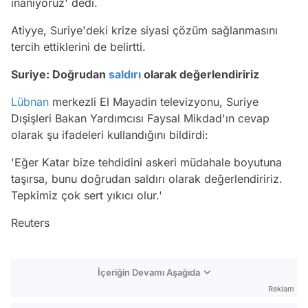
inanıyoruz' dedi.
Atiyye, Suriye'deki krize siyasi çözüm sağlanmasını
tercih ettiklerini de belirtti.
Suriye: Doğrudan
saldırı
olarak değerlendiririz
Lübnan
merkezli El Mayadin televizyonu, Suriye
Dışişleri Bakan Yardımcısı Faysal Mikdad'ın cevap
olarak şu ifadeleri kullandığını bildirdi:
'Eğer Katar bize tehdidini askeri müdahale boyutuna
taşırsa, bunu doğrudan saldırı olarak değerlendiririz.
Tepkimiz çok sert yıkıcı olur.'
Reuters
İçeriğin Devamı Aşağıda
Reklam