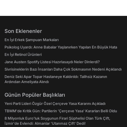
Son Eklenenler
En İyi Erkek Şampuan Markaları
Psikolog Uyardı: Anne Babalar Yaşlanırken Yapılan En Büyük Hata
En İyi Retinol Ürünleri
Jane Austen Spotify Listesi Hazırlasaydı Neler Dinlerdi?
Sivrisineklerin Bazı İnsanları Daha Çok Sokmasının Nedeni Açıklandı
Deniz Seki Apar Topar Hastaneye Kaldırıldı: Talihsiz Kazanın
Ardından Ameliyata Alındı
Günün Popüler Başlıkları
Yeni Parti Lideri Özgür Özel Çerçeve Yasa Kararını Açıkladı
TBMM'de Kritik Gün: Partilerin 'Çerçeve Yasa' Kararları Belli Oldu
8 Milyonluk Euro'luk Soygunun Firari Şüphelisi Olan Türk Çift,
İzmir'de Evlendi: Almanlar 'Utanmaz Çift' Dedi!