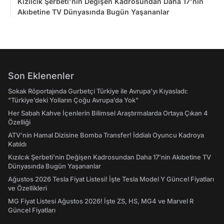
Kızılcık Şerbeti'nin Değişen Kadrosundan Daha 17'nin
Akıbetine TV Dünyasında Bugün Yaşananlar
Son Eklenenler
Sokak Röportajında Gurbetçi Türkiye ile Avrupa'yı Kıyasladı:
"Türkiye’deki Yolların Çoğu Avrupa’da Yok"
Her Sabah Kahve İçenlerin Bilimsel Araştırmalarda Ortaya Çıkan 4
Özelliği
ATV'nin Hamal Dizisine Bomba Transfer! İddialı Oyuncu Kadroya
Katıldı
Kızılcık Şerbeti'nin Değişen Kadrosundan Daha 17'nin Akıbetine TV
Dünyasında Bugün Yaşananlar
Ağustos 2026 Tesla Fiyat Listesi! İşte Tesla Model Y Güncel Fiyatları
ve Özellikleri
MG Fiyat Listesi Ağustos 2026! İşte ZS, HS, MG4 ve Marvel R
Güncel Fiyatları