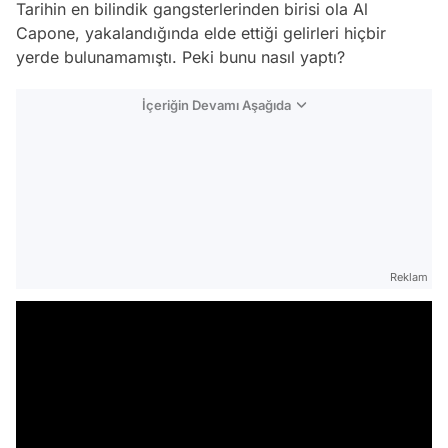
Tarihin en bilindik gangsterlerinden birisi ola Al
Capone, yakalandığında elde ettiği gelirleri hiçbir
yerde bulunamamıştı. Peki bunu nasıl yaptı?
İçeriğin Devamı Aşağıda
Reklam