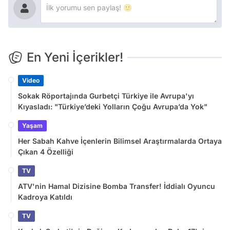
En Yeni İçerikler!
Video
Sokak Röportajında Gurbetçi Türkiye ile Avrupa'yı
Kıyasladı: "Türkiye’deki Yolların Çoğu Avrupa’da Yok"
Yaşam
Her Sabah Kahve İçenlerin Bilimsel Araştırmalarda Ortaya
Çıkan 4 Özelliği
TV
ATV'nin Hamal Dizisine Bomba Transfer! İddialı Oyuncu
Kadroya Katıldı
TV