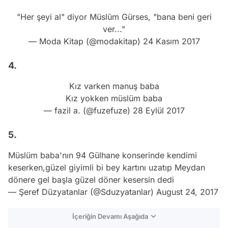
"Her şeyi al" diyor Müslüm Gürses, "bana beni geri
ver..."
— Moda Kitap (@modakitap)
24 Kasım 2017
4.
Kız varken manuş baba
Kız yokken müslüm baba
— fazil a. (@fuzefuze)
28 Eylül 2017
5.
Müslüm baba'nın 94 Gülhane konserinde kendimi
keserken,güzel giyimli bi bey kartını uzatıp Meydan
dönere gel başla güzel döner kesersin dedi
— Şeref Düzyatanlar (@Sduzyatanlar)
August 24, 2017
İçeriğin Devamı Aşağıda