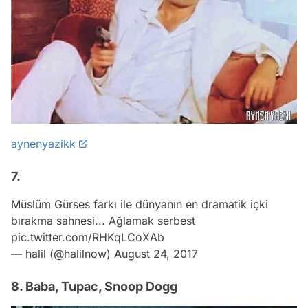
aynenyazikk
7.
Müslüm Gürses farkı ile dünyanın en dramatik içki
bırakma sahnesi... Ağlamak serbest
pic.twitter.com/RHKqLCoXAb
— halil (@halilnow)
August 24, 2017
8. Baba, Tupac, Snoop Dogg