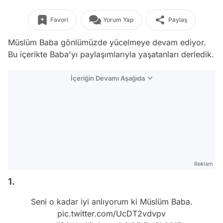
Favori
Yorum Yap
Paylaş
Müslüm Baba gönlümüzde yücelmeye devam ediyor.
Bu içerikte Baba'yı paylaşımlarıyla yaşatanları derledik.
İçeriğin Devamı Aşağıda
Reklam
1.
Seni o kadar iyi anlıyorum ki Müslüm Baba.
pic.twitter.com/UcDT2vdvpv