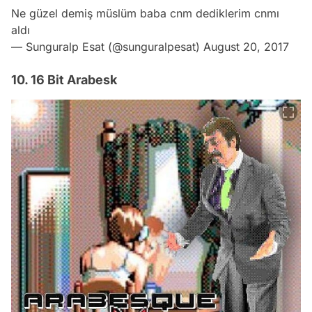
Ne güzel demiş müslüm baba cnm dediklerim cnmı
aldı
— Sunguralp Esat (@sunguralpesat)
August 20, 2017
10. 16 Bit Arabesk