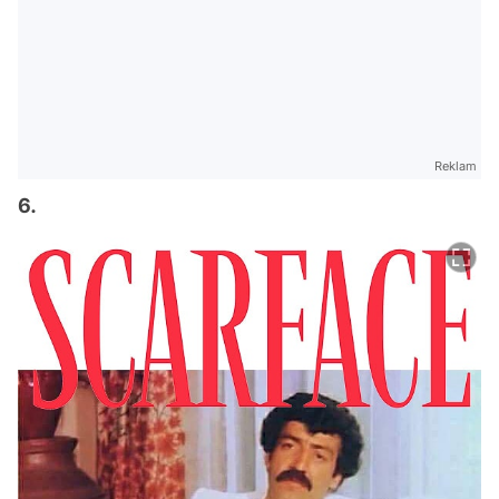
Reklam
6.