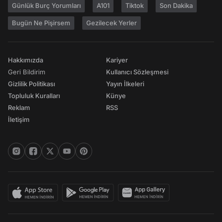
Günlük Burç Yorumları
A101
Tiktok
Son Dakika
Bugün Ne Pişirsem
Gezilecek Yerler
Hakkımızda
Kariyer
Geri Bildirim
Kullanıcı Sözleşmesi
Gizlilik Politikası
Yayın İlkeleri
Topluluk Kuralları
Künye
Reklam
RSS
İletişim