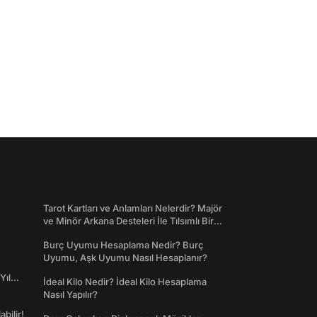
Tarot Kartları ve Anlamları Nelerdir? Majör
ve Minör Arkana Desteleri İle Tılsımlı Bir
Dünyaya Giriş
Burç Uyumu Hesaplama Nedir? Burç
Uyumu, Aşk Uyumu Nasıl Hesaplanır?
Yıl
İdeal Kilo Nedir? İdeal Kilo Hesaplama
Nasıl Yapılır?
abilir!