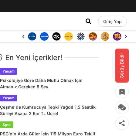
Giriş Yap
Görüş Bildir
En Yeni İçerikler!
Yaşam
Psikolojiye Göre Daha Mutlu Olmak İçin
Almanız Gereken 5 Şey
Yaşam
Çeşme'de Kumrucuya Tepki Yağdı! 1,5 Saatlik
Süreyi Aşana 2 Bin TL Ücret
Spor
PSG’nin Arda Güler İçin 115 Milyon Euro Teklif