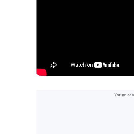
Yorumlar v