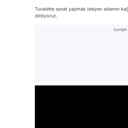
Tuvalette sanat yapmak isteyen adamın kağı
dinliyoruz.
İçeriği