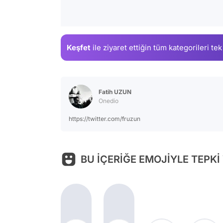
Keşfet
ile ziyaret ettiğin
tüm kategorileri tek
Fatih UZUN
Onedio
https://twitter.com/fruzun
BU İÇERİĞE EMOJİYLE TEPKİ