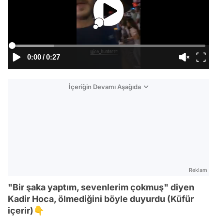
0:00
/
0:27
İçeriğin Devamı Aşağıda
Reklam
"Bir şaka yaptım, sevenlerim çokmuş" diyen
Kadir Hoca, ölmediğini böyle duyurdu (Küfür
içerir)👇