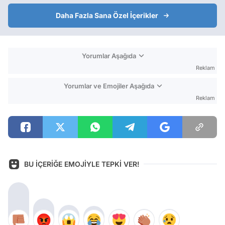
Daha Fazla Sana Özel İçerikler
Yorumlar Aşağıda
Reklam
Yorumlar ve Emojiler Aşağıda
Reklam
BU İÇERİĞE EMOJİYLE TEPKİ VER!