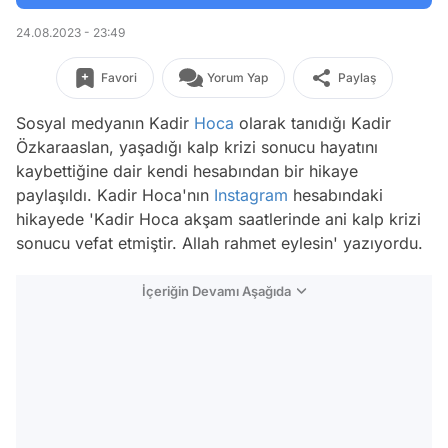
24.08.2023 - 23:49
Favori
Yorum Yap
Paylaş
Sosyal medyanın Kadir
Hoca
olarak tanıdığı Kadir
Özkaraaslan, yaşadığı kalp krizi sonucu hayatını
kaybettiğine dair kendi hesabından bir hikaye
paylaşıldı. Kadir Hoca'nın
Instagram
hesabındaki
hikayede 'Kadir Hoca akşam saatlerinde ani kalp krizi
sonucu vefat etmiştir. Allah rahmet eylesin' yazıyordu.
İçeriğin Devamı Aşağıda