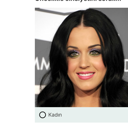
Kadın