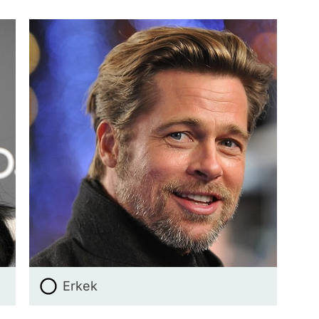
Erkek