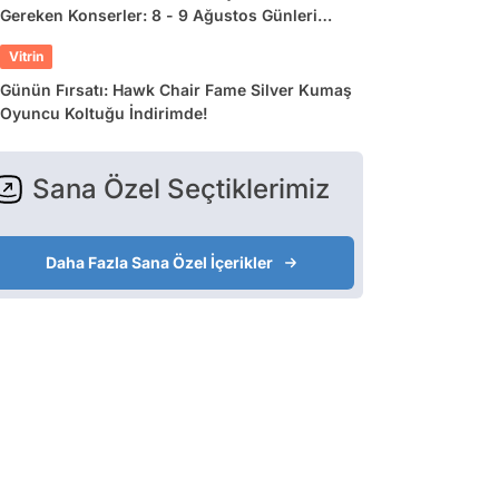
Gereken Konserler: 8 - 9 Ağustos Günleri
Müziğe Doyamayacaksınız!
Vitrin
Günün Fırsatı: Hawk Chair Fame Silver Kumaş
Oyuncu Koltuğu İndirimde!
Sana Özel Seçtiklerimiz
Daha Fazla Sana Özel İçerikler