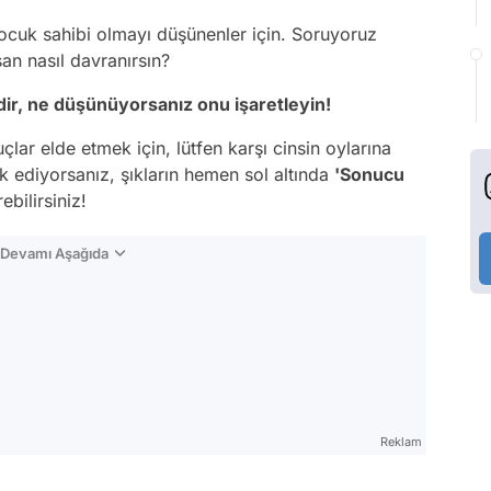
ocuk sahibi olmayı düşünenler için. Soruyoruz
an nasıl davranırsın?
ir, ne düşünüyorsanız onu işaretleyin!
çlar elde etmek için, lütfen karşı cinsin oylarına
k ediyorsanız, şıkların hemen sol altında
'Sonucu
ebilirsiniz!
n Devamı Aşağıda
Reklam