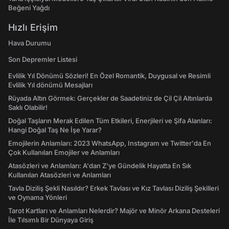
Beğeni Yağdı
Hızlı Erişim
Hava Durumu
Son Depremler Listesi
Evlilik Yıl Dönümü Sözleri! En Özel Romantik, Duygusal ve Resimli
Evlilik Yıl dönümü Mesajları
Rüyada Altın Görmek: Gerçekler de Saadetiniz de Çil Çil Altınlarda
Saklı Olabilir!
Doğal Taşların Merak Edilen Tüm Etkileri, Enerjileri ve Şifa Alanları:
Hangi Doğal Taş Ne İşe Yarar?
Emojilerin Anlamları: 2023 WhatsApp, Instagram ve Twitter'da En
Çok Kullanılan Emojiler ve Anlamları
Atasözleri ve Anlamları: A'dan Z'ye Gündelik Hayatta En Sık
Kullanılan Atasözleri ve Anlamları
Tavla Diziliş Şekli Nasıldır? Erkek Tavlası ve Kız Tavlası Diziliş Şekilleri
ve Oynama Yönleri
Tarot Kartları ve Anlamları Nelerdir? Majör ve Minör Arkana Desteleri
İle Tılsımlı Bir Dünyaya Giriş