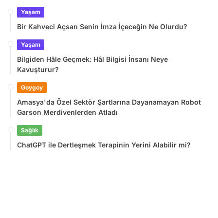
Yaşam
Bir Kahveci Açsan Senin İmza İçeceğin Ne Olurdu?
Yaşam
Bilgiden Hâle Geçmek: Hâl Bilgisi İnsanı Neye
Kavuşturur?
Goygoy
Amasya'da Özel Sektör Şartlarına Dayanamayan Robot
Garson Merdivenlerden Atladı
Sağlık
ChatGPT ile Dertleşmek Terapinin Yerini Alabilir mi?