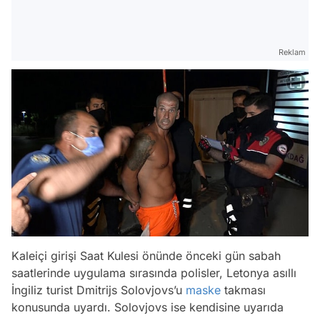
Reklam
Kaleiçi girişi Saat Kulesi önünde önceki gün sabah
saatlerinde uygulama sırasında polisler, Letonya asıllı
İngiliz turist Dmitrijs Solovjovs’u
maske
takması
konusunda uyardı. Solovjovs ise kendisine uyarıda