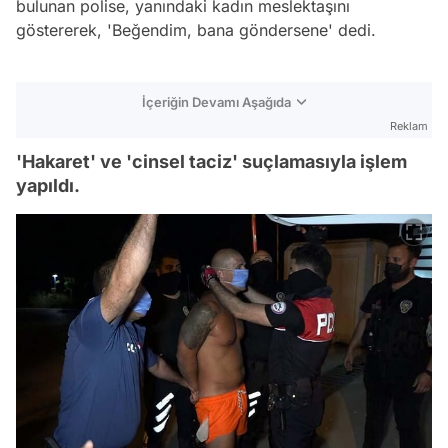
bulunan polise, yanındaki kadın meslektaşını
göstererek, 'Beğendim, bana göndersene' dedi.
İçeriğin Devamı Aşağıda
Reklam
'Hakaret' ve 'cinsel taciz' suçlamasıyla işlem
yapıldı.