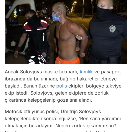
Ancak Solovjovs
maske
takmadı,
kimlik
ve pasaport
ibrazında da bulunmadı, bağırıp hakaretler etmeye
başladı. Bunun üzerine
polis
ekipleri bölgeye takviye
ekip istedi. Solovjovs, gelen ekiplere de zorluk
çıkartınca kelepçelenip gözaltına alındı.
Motosikletli yunus polisi, Dmitrijs Solovjovs
kelepçelendikten sonra İngilizce, 'Ben sana yardımcı
olmak için buradayım. Neden zorluk çıkarıyorsun?