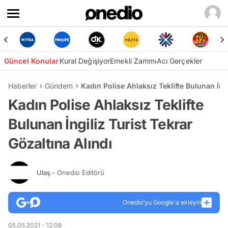
Güncel Konular
Kural Değişiyor
Emekli Zammı
Acı Gerçekler
Haberler
Gündem
Kadın Polise Ahlaksız Teklifte Bulunan İngi
Kadın Polise Ahlaksız Teklifte
Bulunan İngiliz Turist Tekrar
Gözaltına Alındı
Ulaş
- Onedio Editörü
Onedio’yu Google'a ekleyin
05.05.2021 - 12:08