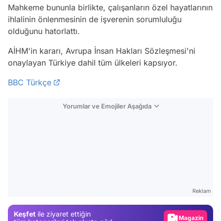
Mahkeme bununla birlikte, çalışanların özel hayatlarının
ihlalinin önlenmesinin de işverenin sorumluluğu
olduğunu hatorlattı.
AİHM'in kararı, Avrupa İnsan Hakları Sözleşmesi'ni
onaylayan Türkiye dahil tüm ülkeleri kapsıyor.
BBC Türkçe
Yorumlar ve Emojiler Aşağıda
Video
Test
Reklam
Gündem
Keşfet
ile ziyaret ettiğin
Magazin