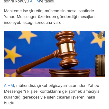
sonra konuyu
AİHM
'e taşıdı.
Mahkeme ise şirketin, mühendisin mesai saatinde
Yahoo Messenger üzerinden gönderdiği mesajları
inceleyebileceği sonucuna vardı.
AİHM
, mühendisi, şirket bilgisayarı üzerinden Yahoo
Messenger'ı kişisel kontaklarını geliştirmek amacıyla
kullandığı gerekçesiyle işten çıkaran işvereni haklı
buldu.