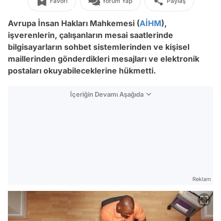
Favori
Yorum Yap
Paylaş
Avrupa İnsan Hakları Mahkemesi (
AİHM
),
işverenlerin, çalışanların mesai saatlerinde
bilgisayarların sohbet sistemlerinden ve kişisel
maillerinden gönderdikleri mesajları ve elektronik
postaları okuyabileceklerine hükmetti.
İçeriğin Devamı Aşağıda
Reklam