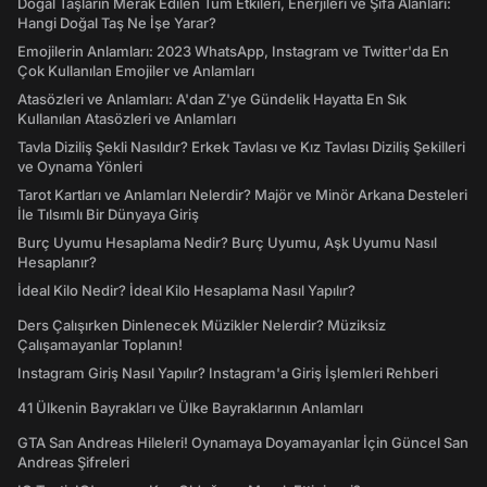
Doğal Taşların Merak Edilen Tüm Etkileri, Enerjileri ve Şifa Alanları:
Hangi Doğal Taş Ne İşe Yarar?
Emojilerin Anlamları: 2023 WhatsApp, Instagram ve Twitter'da En
Çok Kullanılan Emojiler ve Anlamları
Atasözleri ve Anlamları: A'dan Z'ye Gündelik Hayatta En Sık
Kullanılan Atasözleri ve Anlamları
Tavla Diziliş Şekli Nasıldır? Erkek Tavlası ve Kız Tavlası Diziliş Şekilleri
ve Oynama Yönleri
Tarot Kartları ve Anlamları Nelerdir? Majör ve Minör Arkana Desteleri
İle Tılsımlı Bir Dünyaya Giriş
Burç Uyumu Hesaplama Nedir? Burç Uyumu, Aşk Uyumu Nasıl
Hesaplanır?
İdeal Kilo Nedir? İdeal Kilo Hesaplama Nasıl Yapılır?
Ders Çalışırken Dinlenecek Müzikler Nelerdir? Müziksiz
Çalışamayanlar Toplanın!
Instagram Giriş Nasıl Yapılır? Instagram'a Giriş İşlemleri Rehberi
41 Ülkenin Bayrakları ve Ülke Bayraklarının Anlamları
GTA San Andreas Hileleri! Oynamaya Doyamayanlar İçin Güncel San
Andreas Şifreleri