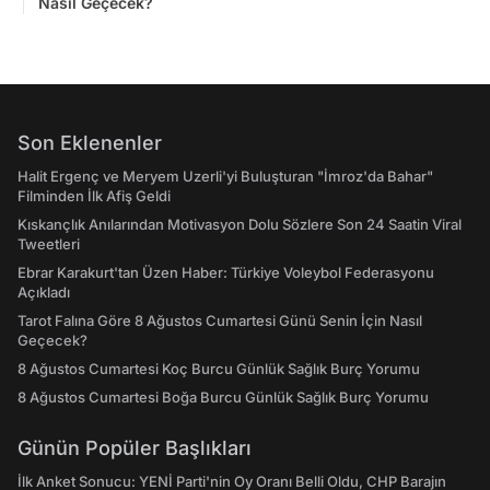
Nasıl Geçecek?
Son Eklenenler
Halit Ergenç ve Meryem Uzerli'yi Buluşturan "İmroz'da Bahar"
Filminden İlk Afiş Geldi
Kıskançlık Anılarından Motivasyon Dolu Sözlere Son 24 Saatin Viral
Tweetleri
Ebrar Karakurt'tan Üzen Haber: Türkiye Voleybol Federasyonu
Açıkladı
Tarot Falına Göre 8 Ağustos Cumartesi Günü Senin İçin Nasıl
Geçecek?
8 Ağustos Cumartesi Koç Burcu Günlük Sağlık Burç Yorumu
8 Ağustos Cumartesi Boğa Burcu Günlük Sağlık Burç Yorumu
Günün Popüler Başlıkları
İlk Anket Sonucu: YENİ Parti'nin Oy Oranı Belli Oldu, CHP Barajın