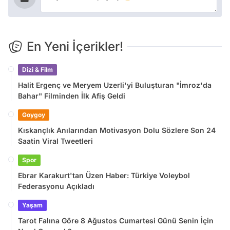
En Yeni İçerikler!
Dizi & Film
Halit Ergenç ve Meryem Uzerli'yi Buluşturan "İmroz'da
Bahar" Filminden İlk Afiş Geldi
Goygoy
Kıskançlık Anılarından Motivasyon Dolu Sözlere Son 24
Saatin Viral Tweetleri
Spor
Ebrar Karakurt'tan Üzen Haber: Türkiye Voleybol
Federasyonu Açıkladı
Yaşam
Tarot Falına Göre 8 Ağustos Cumartesi Günü Senin İçin