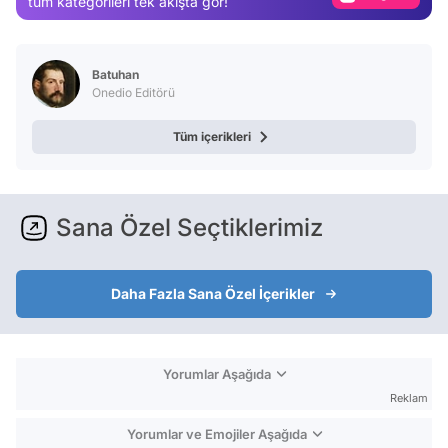
tüm kategorileri tek akışta gör!
Video
Test
Batuhan
Onedio Editörü
Tüm içerikleri
Sana Özel Seçtiklerimiz
Daha Fazla Sana Özel İçerikler
Yorumlar Aşağıda
Reklam
Yorumlar ve Emojiler Aşağıda