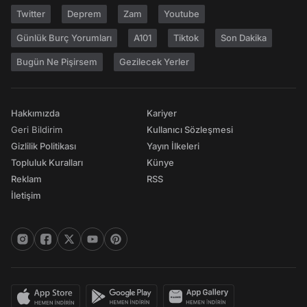
Twitter
Deprem
Zam
Youtube
Günlük Burç Yorumları
A101
Tiktok
Son Dakika
Bugün Ne Pişirsem
Gezilecek Yerler
Hakkımızda
Kariyer
Geri Bildirim
Kullanıcı Sözleşmesi
Gizlilik Politikası
Yayın İlkeleri
Topluluk Kuralları
Künye
Reklam
RSS
İletişim