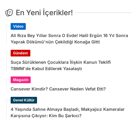
En Yeni İçerikler!
Video
Ali Rıza Bey Yıllar Sonra O Evde! Halil Ergün 16 Yıl Sonra
Yaprak Dökümü'nün Çekildiği Konağa Gitti
Gündem
Suça Sürüklenen Çocuklara İlişkin Kanun Teklifi
TBMM'de Kabul Edilerek Yasalaştı
Magazin
Cansever Kimdir? Cansever Neden Vefat Etti?
Genel Kültür
4 Yaşında Sahne Almaya Başladı, Makyajsız Kameralar
Karşısına Çıkıyor: Kim Bu Şarkıcı?