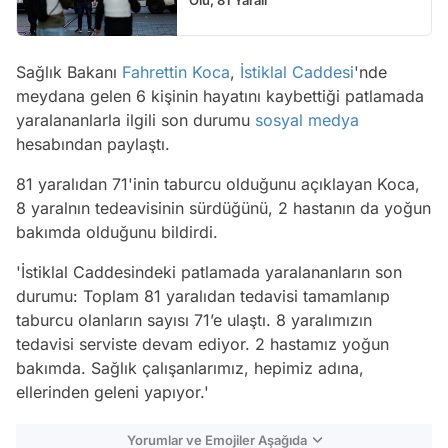
Sağlık Bakanı
Fahrettin Koca
,
İstiklal Caddesi
'nde
meydana gelen 6 kişinin hayatını kaybettiği patlamada
yaralananlarla ilgili son durumu
sosyal medya
hesabından paylaştı.
81 yaralıdan 71'inin taburcu olduğunu açıklayan Koca,
8 yaralnın tedeavisinin sürdüğünü, 2 hastanın da yoğun
bakımda olduğunu bildirdi.
'İstiklal Caddesindeki patlamada yaralananların son
durumu: Toplam 81 yaralıdan tedavisi tamamlanıp
taburcu olanların sayısı 71’e ulaştı. 8 yaralımızın
tedavisi serviste devam ediyor. 2 hastamız yoğun
bakımda. Sağlık çalışanlarımız, hepimiz adına,
ellerinden geleni yapıyor.'
Yorumlar ve Emojiler Aşağıda