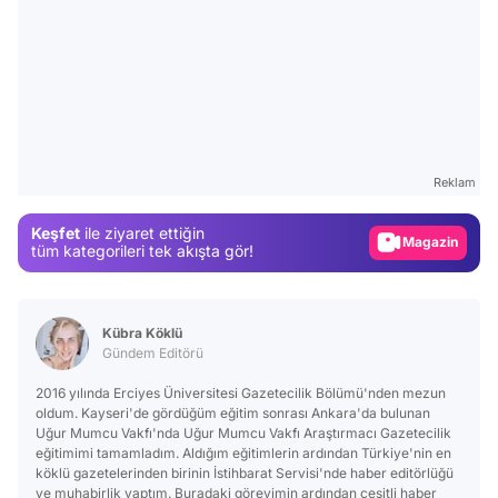
Video
Test
Reklam
Gündem
Keşfet
ile ziyaret ettiğin
Magazin
tüm kategorileri tek akışta gör!
Video
Test
Kübra Köklü
Gündem Editörü
2016 yılında Erciyes Üniversitesi Gazetecilik Bölümü'nden mezun
oldum. Kayseri'de gördüğüm eğitim sonrası Ankara'da bulunan
Uğur Mumcu Vakfı'nda Uğur Mumcu Vakfı Araştırmacı Gazetecilik
eğitimimi tamamladım. Aldığım eğitimlerin ardından Türkiye'nin en
köklü gazetelerinden birinin İstihbarat Servisi'nde haber editörlüğü
ve muhabirlik yaptım. Buradaki görevimin ardından çeşitli haber