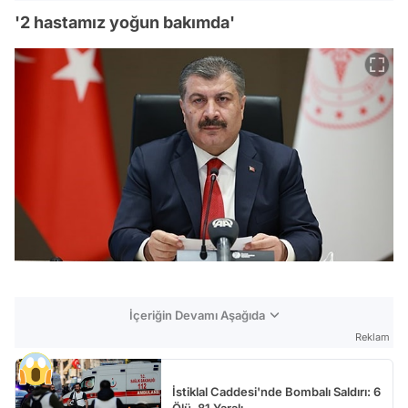
'2 hastamız yoğun bakımda'
İçeriğin Devamı Aşağıda
Reklam
İstiklal Caddesi'nde Bombalı Saldırı: 6
Ölü, 81 Yaralı