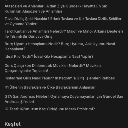
Atasözleri ve Anlamları: A'dan Z'ye Gündelik Hayatta En Sık
Kullanılan Atasözleri ve Anlamları
Tavla Diziliş Şekli Nasıldır? Erkek Tavlası ve Kız Tavlası Diziliş Şekilleri
ve Oynama Yönleri
Tarot Kartları ve Anlamları Nelerdir? Majör ve Minör Arkana Desteleri
İle Tılsımlı Bir Dünyaya Giriş
Burç Uyumu Hesaplama Nedir? Burç Uyumu, Aşk Uyumu Nasıl
Hesaplanır?
İdeal Kilo Nedir? İdeal Kilo Hesaplama Nasıl Yapılır?
Ders Çalışırken Dinlenecek Müzikler Nelerdir? Müziksiz
Çalışamayanlar Toplanın!
Instagram Giriş Nasıl Yapılır? Instagram'a Giriş İşlemleri Rehberi
41 Ülkenin Bayrakları ve Ülke Bayraklarının Anlamları
GTA San Andreas Hileleri! Oynamaya Doyamayanlar İçin Güncel San
Andreas Şifreleri
IQ Testi: IQ'unuzun Kaç Olduğunu Merak Ettiniz mi?
Keşfet