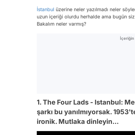
İstanbul
üzerine neler yazılmadı neler söyle
uzun içeriği olurdu herhalde ama bugün sizle
Bakalım neler varmış?
İçeriği
1. The Four Lads - Istanbul: Me
şarkı bu yanılmıyorsak. 1953't
ironik. Mutlaka dinleyin...