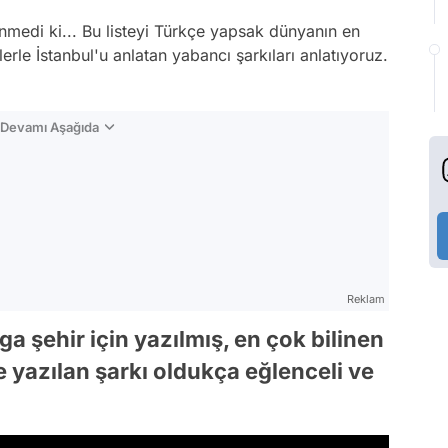
nmedi ki... Bu listeyi Türkçe yapsak dünyanın en
rle İstanbul'u anlatan yabancı şarkıları anlatıyoruz.
n Devamı Aşağıda
Reklam
ga şehir için yazılmış, en çok bilinen
e yazılan şarkı oldukça eğlenceli ve