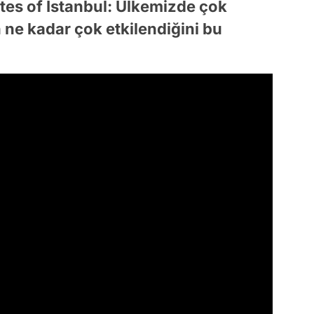
tes of Istanbul: Ülkemizde çok
n ne kadar çok etkilendiğini bu