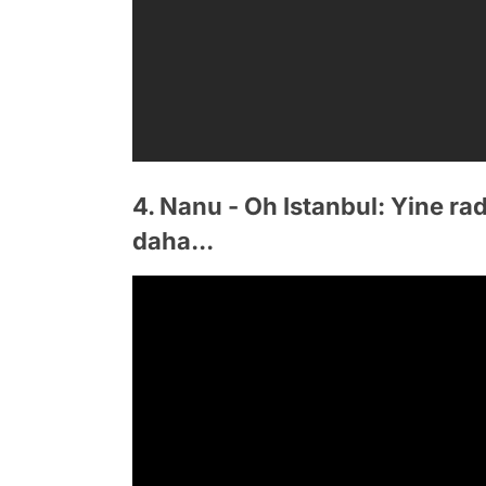
4. Nanu - Oh Istanbul: Yine ra
daha...