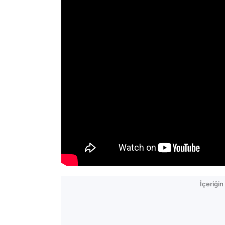
İçeriği