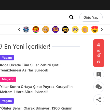
Giriş Yap
Görüş Bildir
En Yeni İçerikler!
Yaşam
Koca Ülkede Tüm Sular Zehirli Çıktı:
Temizlemesi Asırlar Sürecek
Magazin
Yıllar Sonra Ortaya Çıktı: Poyraz Karayel'in
Meltem'i Hare Sürel Evlendi!
Yaşam
'Ölüler Şehri' Olarak Biliniyor: 1300 Kişinin