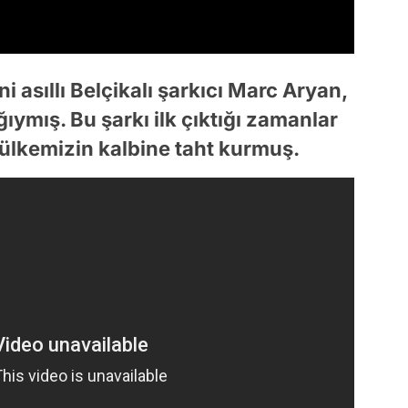
i asıllı Belçikalı şarkıcı Marc Aryan,
ğıymış. Bu şarkı ilk çıktığı zamanlar
ülkemizin kalbine taht kurmuş.