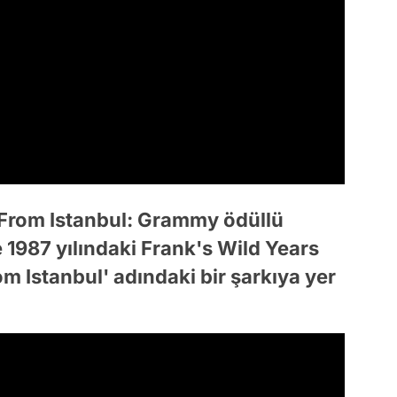
 From Istanbul: Grammy ödüllü
 1987 yılındaki Frank's Wild Years
 Istanbul' adındaki bir şarkıya yer