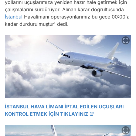
yollarını uçuşlarımıza yeniden hazır hale getirmek için
çalışmalarını sürdürüyor. Alınan karar doğrultusunda
İstanbul
Havalimanı operasyonlarımız bu gece 00:00'a
kadar durdurulmuştur' dedi.
İSTANBUL HAVA LİMANI İPTAL EDİLEN UÇUŞLARI
KONTROL ETMEK İÇİN TIKLAYINIZ