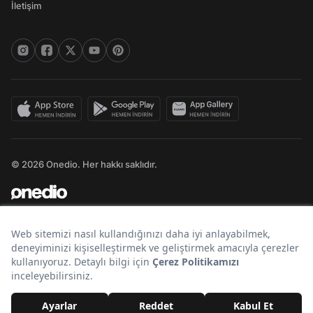
İletişim
© 2026 Onedio. Her hakkı saklıdır.
Bir
markasıdır.