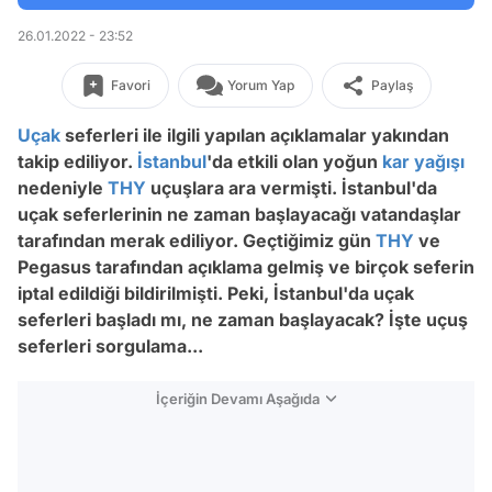
26.01.2022 - 23:52
Favori
Yorum Yap
Paylaş
Uçak
seferleri ile ilgili yapılan açıklamalar yakından
takip ediliyor.
İstanbul
'da etkili olan yoğun
kar yağışı
nedeniyle
THY
uçuşlara ara vermişti. İstanbul'da
uçak seferlerinin ne zaman başlayacağı vatandaşlar
tarafından merak ediliyor. Geçtiğimiz gün
THY
ve
Pegasus tarafından açıklama gelmiş ve birçok seferin
iptal edildiği bildirilmişti.
Peki, İstanbul'da uçak
seferleri başladı mı, ne zaman başlayacak? İşte uçuş
seferleri sorgulama...
İçeriğin Devamı Aşağıda