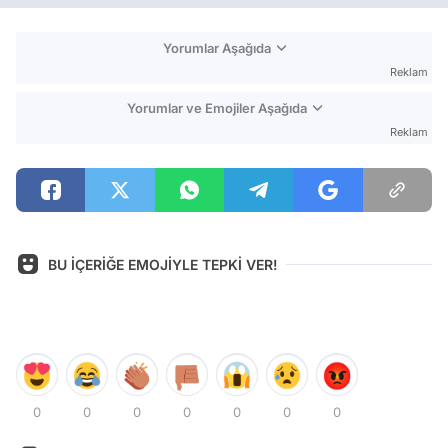
Yorumlar Aşağıda
Reklam
Yorumlar ve Emojiler Aşağıda
Reklam
BU İÇERİĞE EMOJİYLE TEPKİ VER!
0
0
0
0
0
0
0