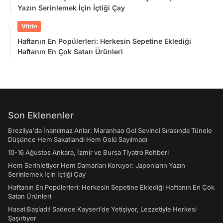
Yazın Serinlemek İçin İçtiği Çay
Vitrin
Haftanın En Popülerleri: Herkesin Sepetine Eklediği
Haftanın En Çok Satan Ürünleri
Son Eklenenler
Brezilya'da İnanılmaz Anlar: Maranhao Gol Sevinci Sırasında Tünele
Düşünce Hem Sakatlandı Hem Golü Sayılmadı
10-16 Ağustos Ankara, İzmir ve Bursa Tiyatro Rehberi
Hem Serinletiyor Hem Damarları Koruyor: Japonların Yazın
Serinlemek İçin İçtiği Çay
Haftanın En Popülerleri: Herkesin Sepetine Eklediği Haftanın En Çok
Satan Ürünleri
Hasat Başladı! Sadece Kayseri’de Yetişiyor, Lezzetiyle Herkesi
Şaşırtıyor