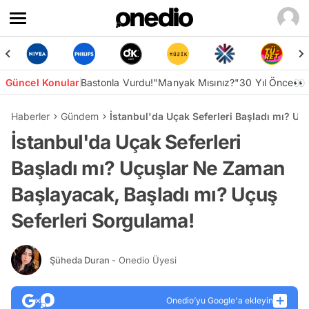
Güncel Konular
Bastonla Vurdu!
"Manyak Mısınız?"
30 Yıl Önce👀
Haberler
Gündem
İstanbul'da Uçak Seferleri Başladı mı? U
İstanbul'da Uçak Seferleri
Başladı mı? Uçuşlar Ne Zaman
Başlayacak, Başladı mı? Uçuş
Seferleri Sorgulama!
Şüheda Duran
- Onedio Üyesi
Onedio’yu Google'a ekleyin