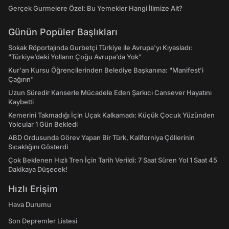
Gerçek Gurmelere Özel: Bu Yemekler Hangi İlimize Ait?
Günün Popüler Başlıkları
Sokak Röportajında Gurbetçi Türkiye ile Avrupa'yı Kıyasladı:
"Türkiye’deki Yolların Çoğu Avrupa’da Yok"
Kur'an Kursu Öğrencilerinden Belediye Başkanına: "Manifest’i
Çağırın"
Uzun Süredir Kanserle Mücadele Eden Şarkıcı Cansever Hayatını
Kaybetti
Kemerini Takmadığı İçin Uçak Kalkamadı: Küçük Çocuk Yüzünden
Yolcular 1 Gün Bekledi
ABD Ordusunda Görev Yapan Bir Türk, Kaliforniya Çöllerinin
Sıcaklığını Gösterdi
Çok Beklenen Hızlı Tren İçin Tarih Verildi: 7 Saat Süren Yol 1 Saat 45
Dakikaya Düşecek!
Hızlı Erişim
Hava Durumu
Son Depremler Listesi