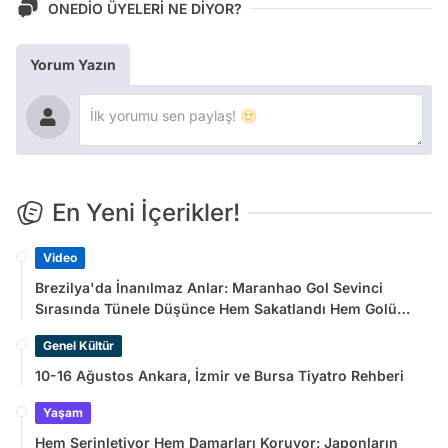
ONEDİO ÜYELERİ NE DİYOR?
Yorum Yazın
En Yeni İçerikler!
Video
Brezilya'da İnanılmaz Anlar: Maranhao Gol Sevinci
Sırasında Tünele Düşünce Hem Sakatlandı Hem Golü
Sayılmadı
Genel Kültür
10-16 Ağustos Ankara, İzmir ve Bursa Tiyatro Rehberi
Yaşam
Hem Serinletiyor Hem Damarları Koruyor: Japonların