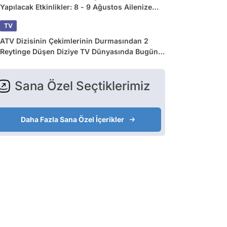
Yapılacak Etkinlikler: 8 - 9 Ağustos Ailenize
Çok İyi Gelecek!
TV
ATV Dizisinin Çekimlerinin Durmasından 2
Reytinge Düşen Diziye TV Dünyasında Bugün
Yaşananlar
Sana Özel Seçtiklerimiz
Daha Fazla Sana Özel İçerikler