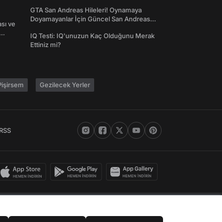
GTA San Andreas Hileleri! Oynamaya
Doyamayanlar İçin Güncel San Andreas
ası ve
Şifreleri
IQ Testi: IQ'unuzun Kaç Olduğunu Merak
Ettiniz mi?
işirsem
Gezilecek Yerler
RSS