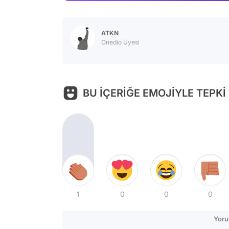
ATKN
Onedio Üyesi
BU İÇERİĞE EMOJİYLE TEPKİ
1
0
0
0
Yoru