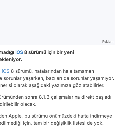
Reklam
amadığı
iOS
8 sürümü için bir yeni
ekleniyor.
n
iOS
8 sürümü, hatalarından hala tamamen
ala sorunlar yaşarken, bazıları da sorunlar yaşamıyor.
erisi olarak aşağıdaki yazımıza göz atabilirler.
sürümünden sonra 8.1.3 çalışmalarına direkt başladı
irilebilir olacak.
eden Apple, bu sürümü önümüzdeki hafta indirmeye
ilmediği için, tam bir değişiklik listesi de yok.