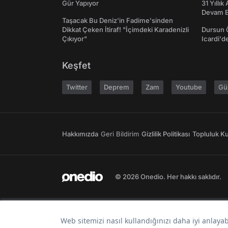
Gür Yapıyor
31 Yıllık
Devam E
Taşacak Bu Deniz'in Fadime'sinden
Dikkat Çeken İtiraf! "İçimdeki Karadenizli
Dursun 
Çıkıyor"
Icardi'd
Keşfet
Twitter
Deprem
Zam
Youtube
Gü
Hakkımızda
Geri Bildirim
Gizlilik Politikası
Topluluk Kur
© 2026 Onedio. Her hakkı saklıdır.