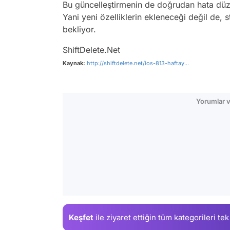
Bu güncelleştirmenin de doğrudan hata düze
Yani yeni özelliklerin ekleneceği değil de, st
bekliyor.
ShiftDelete.Net
Kaynak:
http://shiftdelete.net/ios-813-haftay...
Yorumlar v
Keşfet
ile ziyaret ettiğin
tüm kategorileri tek