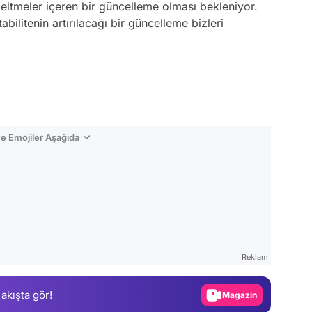
ltmeler içeren bir güncelleme olması bekleniyor.
abilitenin artırılacağı bir güncelleme bizleri
e Emojiler Aşağıda
Video
Test
Reklam
Gündem
 akışta gör!
Magazin