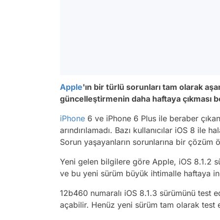
Apple
'ın bir türlü sorunları tam olarak aş
güncelleştirmenin daha haftaya çıkması b
iPhone
6 ve iPhone 6 Plus ile beraber çıka
arındırılamadı. Bazı kullanıcılar iOS 8 ile h
Sorun yaşayanların sorunlarına bir çözüm ön
Yeni gelen bilgilere göre Apple, iOS 8.1.2 
ve bu yeni sürüm büyük ihtimalle haftaya ind
12b460 numaralı iOS 8.1.3 sürümünü test 
açabilir. Henüz yeni sürüm tam olarak test ed