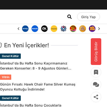
Giriş Yap
Görüş Bildir
En Yeni İçerikler!
Genel Kültür
İstanbul'da Bu Hafta Sonu Kaçırmamanız
Gereken Konserler: 8 - 9 Ağustos Günleri
Müziğe Doyamayacaksınız!
Vitrin
Günün Fırsatı: Hawk Chair Fame Silver Kumaş
Oyuncu Koltuğu İndirimde!
Genel Kültür
İstanbul'da Bu Hafta Sonu Çocuklarla