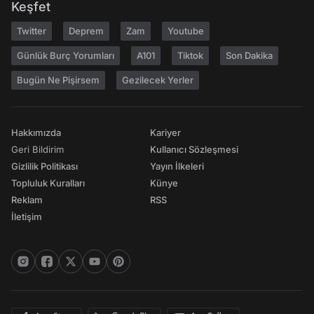
Keşfet
Twitter
Deprem
Zam
Youtube
Günlük Burç Yorumları
A101
Tiktok
Son Dakika
Bugün Ne Pişirsem
Gezilecek Yerler
Hakkımızda
Kariyer
Geri Bildirim
Kullanıcı Sözleşmesi
Gizlilik Politikası
Yayın İlkeleri
Topluluk Kuralları
Künye
Reklam
RSS
İletişim