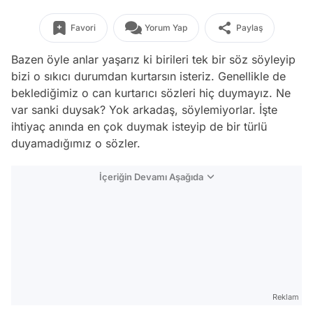
Favori
Yorum Yap
Paylaş
Bazen öyle anlar yaşarız ki birileri tek bir söz söyleyip
bizi o sıkıcı durumdan kurtarsın isteriz. Genellikle de
beklediğimiz o can kurtarıcı sözleri hiç duymayız. Ne
var sanki duysak? Yok arkadaş, söylemiyorlar. İşte
ihtiyaç anında en çok duymak isteyip de bir türlü
duyamadığımız o sözler.
İçeriğin Devamı Aşağıda
Reklam