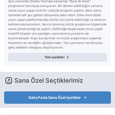
Aynı zamanda Onedio YouTube kanalında "Bana Bi Anlat"
programını hazırlayıp sunuyorum. Bir dönem editörlüğün yanısıra
ulusal yayın yapan özel bir radyoda program yaptım, daha sonra
sahnede talk şov gösteri dünyasına adım attım. Daha önce dijital
yayın yapan platformlardaki diziler için içerik editörlüğü ve senaryo
katkılarında bulundum. Ayrıca tanınmış müzik gruplarının kliplerinde
sanat yönetmenliği de yaptım. Editörlüğe başlamadan önce çeşitli
kolektif kitaplar için yazdığım yayımlanmış yazılarım da
bulunmaktadır. Arşiv karıştırmak ve müzik araştırmaları yapmak
hayatımın en sevdiğim uğraşlarından. Yazı yazmanın ise dünyaya
geliş sebebim olduğunu düşünüyorum.
Tüm içerikleri
Sana Özel Seçtiklerimiz
Daha Fazla Sana Özel İçerikler