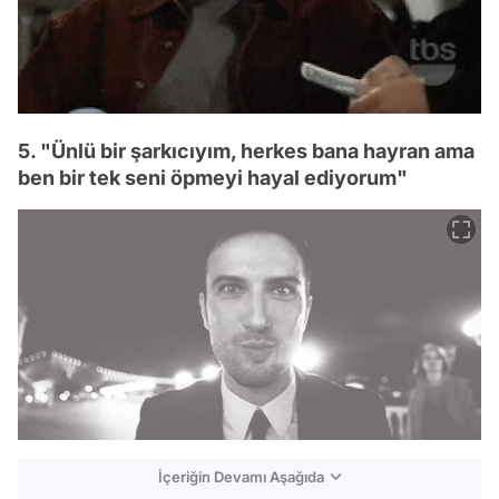
5. "Ünlü bir şarkıcıyım, herkes bana hayran ama
ben bir tek seni öpmeyi hayal ediyorum"
İçeriğin Devamı Aşağıda