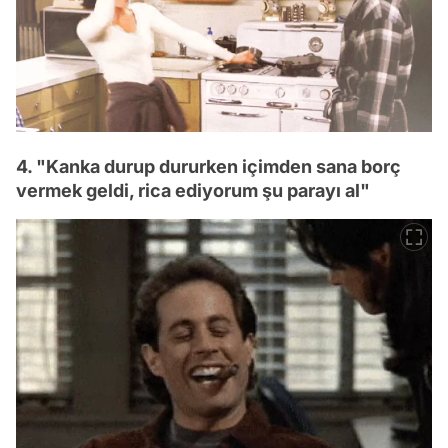
4. "Kanka durup dururken içimden sana borç
vermek geldi, rica ediyorum şu parayı al"