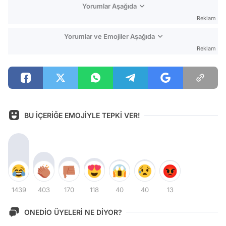
Yorumlar Aşağıda
Reklam
Yorumlar ve Emojiler Aşağıda
Reklam
BU İÇERİĞE EMOJİYLE TEPKİ VER!
1439
403
170
118
40
40
13
ONEDİO ÜYELERİ NE DİYOR?