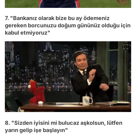
7. "Bankanız olarak bize bu ay ödemeniz
gereken borcunuzu doğum gününüz olduğu için
kabul etmiyoruz"
8. "Sizden iyisini mi bulucaz aşkolsun, lütfen
yarın gelip işe başlayın"