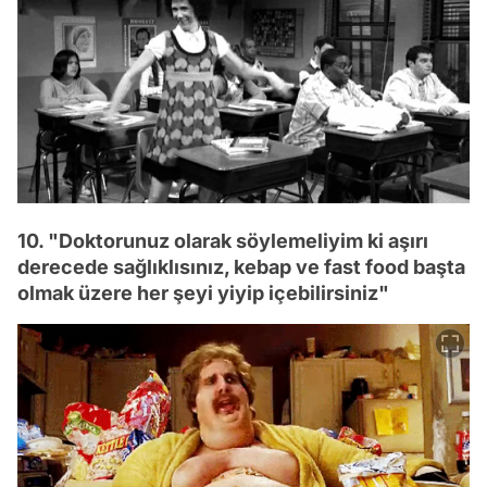
10. "Doktorunuz olarak söylemeliyim ki aşırı
derecede sağlıklısınız, kebap ve fast food başta
olmak üzere her şeyi yiyip içebilirsiniz"