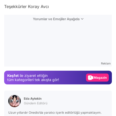
Teşekkürler Koray Avcı
Yorumlar ve Emojiler Aşağıda
Video
Test
Gündem
Reklam
Magazin
Keşfet
ile ziyaret ettiğin
Video
tüm kategorileri tek akışta gör!
Test
Eda Aytekin
Gündem Editörü
Uzun yıllardır Onedio’da yaratıcı içerik editörlüğü yapmaktayım.