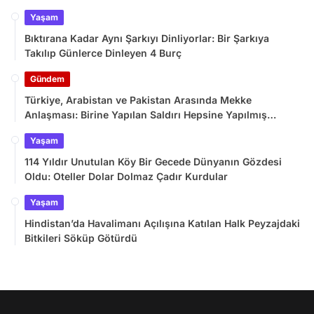
Yaşam
Bıktırana Kadar Aynı Şarkıyı Dinliyorlar: Bir Şarkıya
Takılıp Günlerce Dinleyen 4 Burç
Gündem
Türkiye, Arabistan ve Pakistan Arasında Mekke
Anlaşması: Birine Yapılan Saldırı Hepsine Yapılmış
Sayılacak
Yaşam
114 Yıldır Unutulan Köy Bir Gecede Dünyanın Gözdesi
Oldu: Oteller Dolar Dolmaz Çadır Kurdular
Yaşam
Hindistan’da Havalimanı Açılışına Katılan Halk Peyzajdaki
Bitkileri Söküp Götürdü