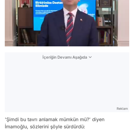
/
İçeriğin Devamı Aşağıda
Reklam
'Şimdi bu tavrı anlamak mümkün mü?' diyen
İmamoğlu, sözlerini şöyle sürdürdü: