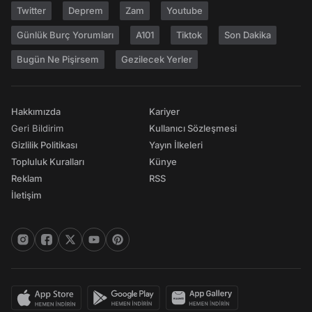
Twitter
Deprem
Zam
Youtube
Günlük Burç Yorumları
A101
Tiktok
Son Dakika
Bugün Ne Pişirsem
Gezilecek Yerler
Hakkımızda
Kariyer
Geri Bildirim
Kullanıcı Sözleşmesi
Gizlilik Politikası
Yayın İlkeleri
Topluluk Kuralları
Künye
Reklam
RSS
İletişim