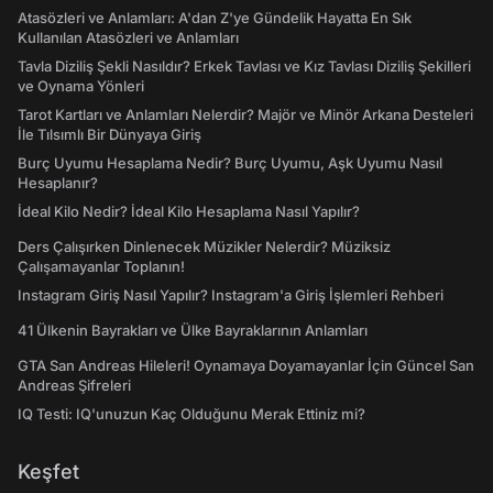
Atasözleri ve Anlamları: A'dan Z'ye Gündelik Hayatta En Sık
Kullanılan Atasözleri ve Anlamları
Tavla Diziliş Şekli Nasıldır? Erkek Tavlası ve Kız Tavlası Diziliş Şekilleri
ve Oynama Yönleri
Tarot Kartları ve Anlamları Nelerdir? Majör ve Minör Arkana Desteleri
İle Tılsımlı Bir Dünyaya Giriş
Burç Uyumu Hesaplama Nedir? Burç Uyumu, Aşk Uyumu Nasıl
Hesaplanır?
İdeal Kilo Nedir? İdeal Kilo Hesaplama Nasıl Yapılır?
Ders Çalışırken Dinlenecek Müzikler Nelerdir? Müziksiz
Çalışamayanlar Toplanın!
Instagram Giriş Nasıl Yapılır? Instagram'a Giriş İşlemleri Rehberi
41 Ülkenin Bayrakları ve Ülke Bayraklarının Anlamları
GTA San Andreas Hileleri! Oynamaya Doyamayanlar İçin Güncel San
Andreas Şifreleri
IQ Testi: IQ'unuzun Kaç Olduğunu Merak Ettiniz mi?
Keşfet