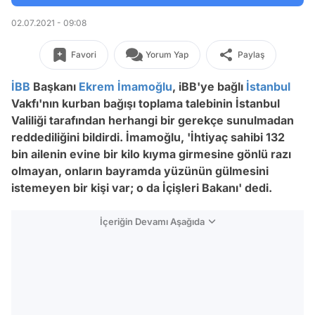
02.07.2021 - 09:08
Favori
Yorum Yap
Paylaş
İBB
Başkanı
Ekrem İmamoğlu
, iBB'ye bağlı
İstanbul
Vakfı'nın kurban bağışı toplama talebinin İstanbul
Valiliği tarafından herhangi bir gerekçe sunulmadan
reddediliğini bildirdi. İmamoğlu, 'İhtiyaç sahibi 132
bin ailenin evine bir kilo kıyma girmesine gönlü razı
olmayan, onların bayramda yüzünün gülmesini
istemeyen bir kişi var; o da İçişleri Bakanı' dedi.
İçeriğin Devamı Aşağıda