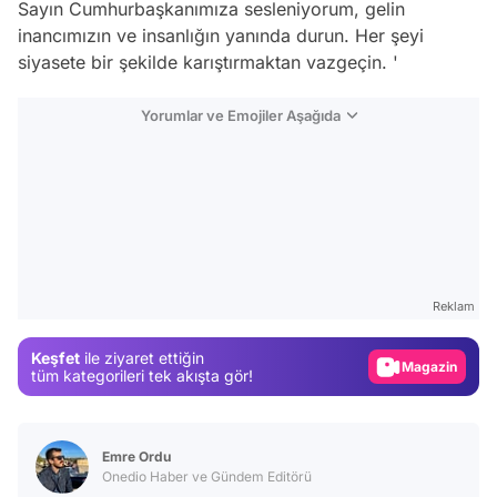
Sayın Cumhurbaşkanımıza sesleniyorum, gelin
inancımızın ve insanlığın yanında durun. Her şeyi
siyasete bir şekilde karıştırmaktan vazgeçin. '
Yorumlar ve Emojiler Aşağıda
Video
Test
Reklam
Gündem
Magazin
Keşfet
ile ziyaret ettiğin
tüm kategorileri tek akışta gör!
Video
Test
Emre Ordu
Onedio Haber ve Gündem Editörü