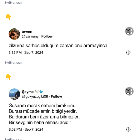
twitter.com
👇
twitter.com
👇
twitter.com