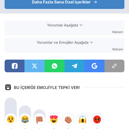
Daha Fazla Sana Özel İçerikler
Yorumlar Aşağıda
Reklam
Yorumlar ve Emojiler Aşağıda
Reklam
BU İÇERİĞE EMOJİYLE TEPKİ VER!