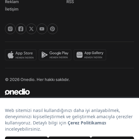
Reklam
RSS
İletişim
© 2026 Onedio. Her hakkı saklıdır.
Bir
markasıdır.