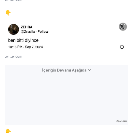
👇
twitter.com
İçeriğin Devamı Aşağıda
Reklam
👇