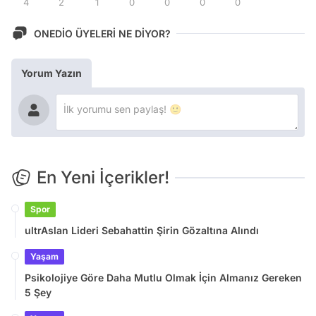
4
2
1
0
0
0
0
ONEDİO ÜYELERİ NE DİYOR?
Yorum Yazın
En Yeni İçerikler!
Spor
ultrAslan Lideri Sebahattin Şirin Gözaltına Alındı
Yaşam
Psikolojiye Göre Daha Mutlu Olmak İçin Almanız Gereken
5 Şey