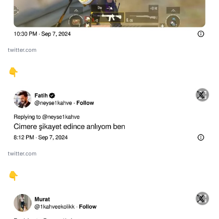
twitter.com
👇
twitter.com
👇