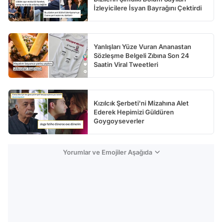
İzleyicilere İsyan Bayrağını Çektirdi
Yanlışları Yüze Vuran Ananastan
Sözleşme Belgeli Zıbına Son 24
Saatin Viral Tweetleri
Kızılcık Şerbeti'ni Mizahına Alet
Ederek Hepimizi Güldüren
Goygoyseverler
Yorumlar ve Emojiler Aşağıda