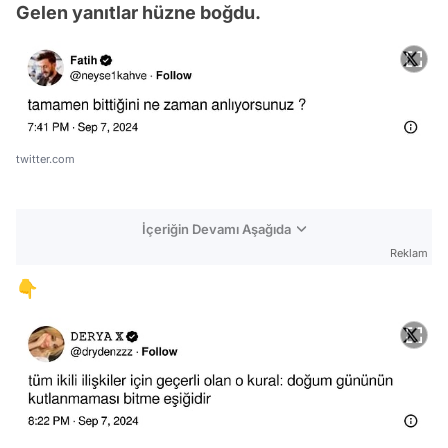
Gelen yanıtlar hüzne boğdu.
twitter.com
İçeriğin Devamı Aşağıda
Reklam
👇