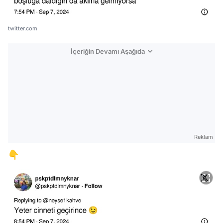
twitter.com
İçeriğin Devamı Aşağıda
Reklam
👇