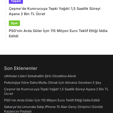
Yaşam
Çeşme'de Kumrucuya Tepki Yağdı! 1,5 Saatlik Süreyi
Aşana 2 Bin TL Ücret
Spor
PSG’nin Arda Güler İçin 115 Milyon Euro Teklif Ettiği İddia
Edildi
Son Eklenenler
ultrAslan Lideri Sebahattin Şirin Gözaltına Alındı
Psikolojiye Göre Daha Mutlu Olmak İçin Almanız Gereken 5 Şey
Çeşme'de Kumrucuya Tepki Yağdı! 1,5 Saatlik Süreyi Aşana 2 Bin TL
Ücret
PSG’nin Arda Güler İçin 115 Milyon Euro Teklif Ettiği İddia Edildi
Sakarya'da Limonata Satıp iPhone 15 Alan Genç Girişimci Günlük
Kazancını Paylaştı