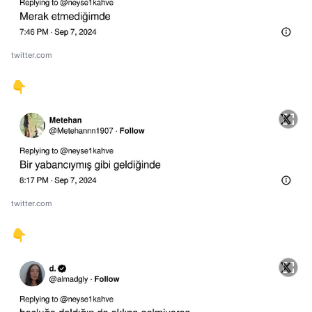
twitter.com
👇
twitter.com
👇