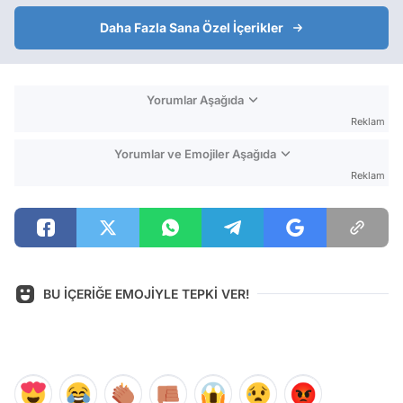
Daha Fazla Sana Özel İçerikler
Yorumlar Aşağıda
Reklam
Yorumlar ve Emojiler Aşağıda
Reklam
BU İÇERİĞE EMOJİYLE TEPKİ VER!