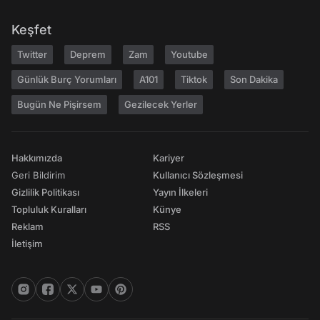
Keşfet
Twitter
Deprem
Zam
Youtube
Günlük Burç Yorumları
A101
Tiktok
Son Dakika
Bugün Ne Pişirsem
Gezilecek Yerler
Hakkımızda
Kariyer
Geri Bildirim
Kullanıcı Sözleşmesi
Gizlilik Politikası
Yayın İlkeleri
Topluluk Kuralları
Künye
Reklam
RSS
İletişim