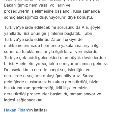
Bakanlığımız hem yasal yollların ve
prosedürlerin işletilmesine başlandı. Kısa zamanda
sonuç alacağımızı düşünüyorum' diye konuştu.
Türkiye'ye iade edilecek mi sorusunu da Ala, şöyle
yanıtladı: 'Biz onun girişimlerini başlattık. Tabii
Türkiye'ye iade edilirler. Zaten Türkiye'de
mahkemelerimizde hem önce yakalanmalarıyla ilgili,
sonra da tutuklanmalarıyla ilgili karar vermişlerdi.
Türkiye çok ciddi gelenekleri olan büyük devletlerden
birisi. Acele etmiyorsa, takip etmiyor anlamına gelmez.
Dolasıyla kimin nerede hangi suç işlediğini ve
nerelerde o suçların dolaştığını biliyoruz. Sırası
geldiğinde uluslararası hukukun gerektirdiği, bizim
hukukumuzun gerektirdiği, ikili ilişkilerimizin
gerektirdiği prosedürler başlatıldı, tamamlanıyor ve
iadesi sağlanacaktır.'
Hakan Fidan
'ın istifası