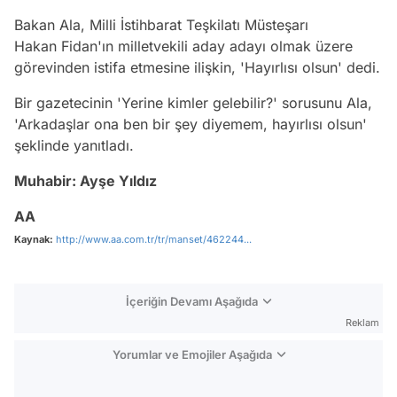
Bakan Ala, Milli İstihbarat Teşkilatı Müsteşarı
Hakan Fidan'ın milletvekili aday adayı olmak üzere
görevinden istifa etmesine ilişkin, 'Hayırlısı olsun' dedi.
Bir gazetecinin 'Yerine kimler gelebilir?' sorusunu Ala,
'Arkadaşlar ona ben bir şey diyemem, hayırlısı olsun'
şeklinde yanıtladı.
Muhabir: Ayşe Yıldız
AA
Kaynak:
http://www.aa.com.tr/tr/manset/462244...
İçeriğin Devamı Aşağıda
Reklam
Yorumlar ve Emojiler Aşağıda