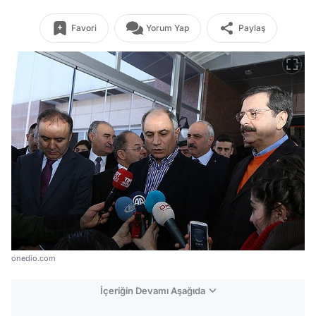
Favori
Yorum Yap
Paylaş
onedio.com
İçeriğin Devamı Aşağıda