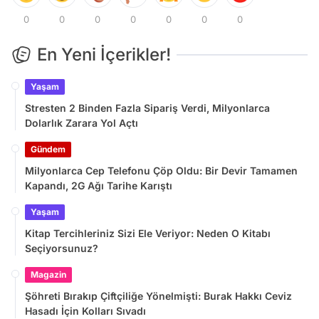
0
0
0
0
0
0
0
En Yeni İçerikler!
Yaşam
Stresten 2 Binden Fazla Sipariş Verdi, Milyonlarca
Dolarlık Zarara Yol Açtı
Gündem
Milyonlarca Cep Telefonu Çöp Oldu: Bir Devir Tamamen
Kapandı, 2G Ağı Tarihe Karıştı
Yaşam
Kitap Tercihleriniz Sizi Ele Veriyor: Neden O Kitabı
Seçiyorsunuz?
Magazin
Şöhreti Bırakıp Çiftçiliğe Yönelmişti: Burak Hakkı Ceviz
Hasadı İçin Kolları Sıvadı