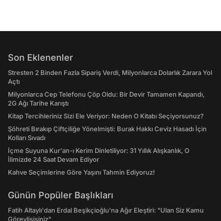
Son Eklenenler
Stresten 2 Binden Fazla Sipariş Verdi, Milyonlarca Dolarlık Zarara Yol
Açtı
Milyonlarca Cep Telefonu Çöp Oldu: Bir Devir Tamamen Kapandı,
2G Ağı Tarihe Karıştı
Kitap Tercihleriniz Sizi Ele Veriyor: Neden O Kitabı Seçiyorsunuz?
Şöhreti Bırakıp Çiftçiliğe Yönelmişti: Burak Hakkı Ceviz Hasadı İçin
Kolları Sıvadı
İçme Suyuna Kur'an-ı Kerim Dinletiliyor: 31 Yıllık Alışkanlık, O
İlimizde 24 Saat Devam Ediyor
Kahve Seçimlerine Göre Yaşını Tahmin Ediyoruz!
Günün Popüler Başlıkları
Fatih Altaylı'dan Erdal Beşikçioğlu'na Ağır Eleştiri: "Ulan Siz Kamu
Görevlisisiniz"