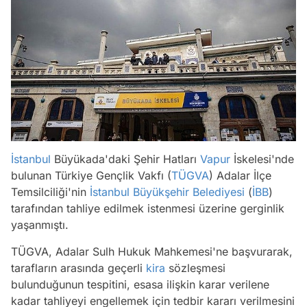
İstanbul
Büyükada'daki Şehir Hatları
Vapur
İskelesi'nde
bulunan Türkiye Gençlik Vakfı (
TÜGVA
) Adalar İlçe
Temsilciliği'nin
İstanbul Büyükşehir Belediyesi
(
İBB
)
tarafından tahliye edilmek istenmesi üzerine gerginlik
yaşanmıştı.
TÜGVA, Adalar Sulh Hukuk Mahkemesi'ne başvurarak,
tarafların arasında geçerli
kira
sözleşmesi
bulunduğunun tespitini, esasa ilişkin karar verilene
kadar tahliyeyi engellemek için tedbir kararı verilmesini