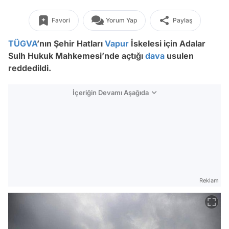
Favori
Yorum Yap
Paylaş
TÜGVA
’nın Şehir Hatları
Vapur
İskelesi için Adalar
Sulh Hukuk Mahkemesi’nde açtığı
dava
usulen
reddedildi.
İçeriğin Devamı Aşağıda
Reklam