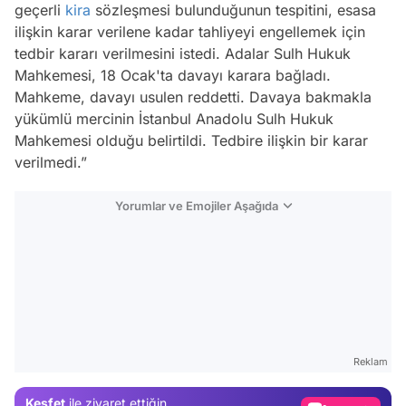
geçerli
kira
sözleşmesi bulunduğunun tespitini, esasa
ilişkin karar verilene kadar tahliyeyi engellemek için
tedbir kararı verilmesini istedi. Adalar Sulh Hukuk
Mahkemesi, 18 Ocak'ta davayı karara bağladı.
Mahkeme, davayı usulen reddetti. Davaya bakmakla
yükümlü mercinin İstanbul Anadolu Sulh Hukuk
Mahkemesi olduğu belirtildi. Tedbire ilişkin bir karar
verilmedi.”
Yorumlar ve Emojiler Aşağıda
Video
Test
Reklam
Gündem
Keşfet
ile ziyaret ettiğin