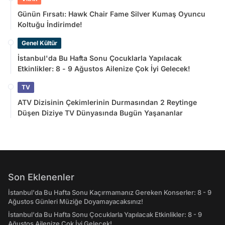
Günün Fırsatı: Hawk Chair Fame Silver Kumaş Oyuncu
Koltuğu İndirimde!
Genel Kültür
İstanbul'da Bu Hafta Sonu Çocuklarla Yapılacak
Etkinlikler: 8 - 9 Ağustos Ailenize Çok İyi Gelecek!
TV
ATV Dizisinin Çekimlerinin Durmasından 2 Reytinge
Düşen Diziye TV Dünyasında Bugün Yaşananlar
Son Eklenenler
İstanbul'da Bu Hafta Sonu Kaçırmamanız Gereken Konserler: 8 - 9
Ağustos Günleri Müziğe Doyamayacaksınız!
İstanbul'da Bu Hafta Sonu Çocuklarla Yapılacak Etkinlikler: 8 - 9
Ağustos Ailenize Çok İyi Gelecek!