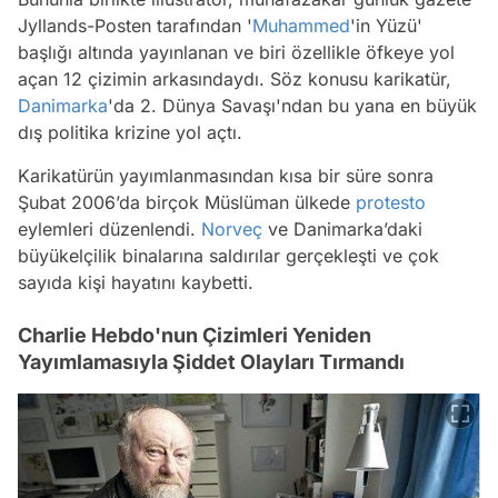
Jyllands-Posten tarafından '
Muhammed
'in Yüzü'
başlığı altında yayınlanan ve biri özellikle öfkeye yol
açan 12 çizimin arkasındaydı. Söz konusu karikatür,
Danimarka
'da 2. Dünya Savaşı'ndan bu yana en büyük
dış politika krizine yol açtı.
Karikatürün yayımlanmasından kısa bir süre sonra
Şubat 2006’da birçok Müslüman ülkede
protesto
eylemleri düzenlendi.
Norveç
ve Danimarka’daki
büyükelçilik binalarına saldırılar gerçekleşti ve çok
sayıda kişi hayatını kaybetti.
Charlie Hebdo'nun Çizimleri Yeniden
Yayımlamasıyla Şiddet Olayları Tırmandı