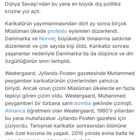
Dünya Savaşı'ndan bu yana en büyük dış politika
krizine yol açtı.
Karikatürün yayımlanmasından dört ay sonra birçok
Müslüman ülkede
protesto
eylemleri düzenlendi.
Danimarka ve
Norveç
büyükelçilik binalarına saldırılar
düzenlendi ve çok sayıda kişi öldü. Karikatür sonrası
yaşananlar nedeniyle Danimarka'da da düşünce ve din
özgürlüğünün sınırı tartışıldı.
Westergaard, Jyllands-Posten gazetesinde Muhammed
peygamber karikatürünün çizerlerinden yalnızca
biriydi. Ancak onun çizimi Müslüman ülkelerde en fazla
tepkiyi gören çizim oldu. Westergaard, Muhammed
peygamberi bir türbana sarılı
bomba
şeklinde çizmişti.
Almanca
öğretmeni olan Westergaard, 1980'li yıllardan
bu yana muhafazakar Jyllands-Posten gazetesi için
çiziyordu. Tartışmalı karikatür sonrasından ölümüne
dek özel koruma ile yaşadı. 2010 yılında evine balta ile