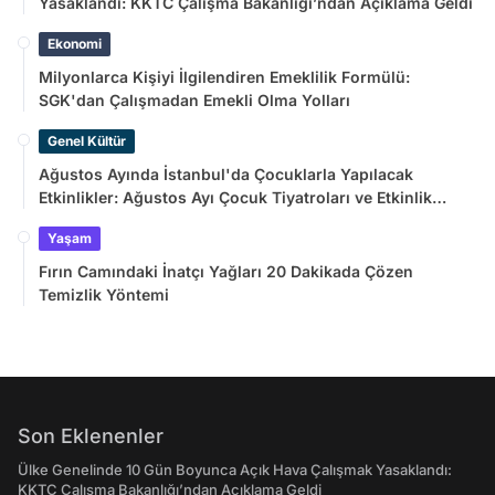
Yasaklandı: KKTC Çalışma Bakanlığı’ndan Açıklama Geldi
Ekonomi
Milyonlarca Kişiyi İlgilendiren Emeklilik Formülü:
SGK'dan Çalışmadan Emekli Olma Yolları
Genel Kültür
Ağustos Ayında İstanbul'da Çocuklarla Yapılacak
Etkinlikler: Ağustos Ayı Çocuk Tiyatroları ve Etkinlik
Takvimi
Yaşam
Fırın Camındaki İnatçı Yağları 20 Dakikada Çözen
Temizlik Yöntemi
Son Eklenenler
Ülke Genelinde 10 Gün Boyunca Açık Hava Çalışmak Yasaklandı:
KKTC Çalışma Bakanlığı’ndan Açıklama Geldi