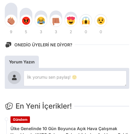
9
5
3
3
2
0
0
ONEDİO ÜYELERİ NE DİYOR?
Yorum Yazın
En Yeni İçerikler!
Gündem
Ülke Genelinde 10 Gün Boyunca Açık Hava Çalışmak