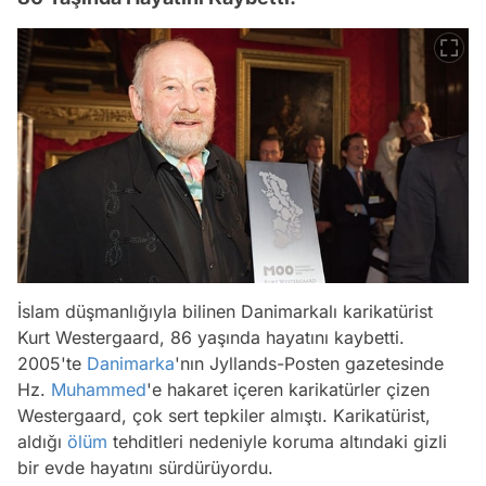
İslam düşmanlığıyla bilinen Danimarkalı karikatürist
Kurt Westergaard, 86 yaşında hayatını kaybetti.
2005'te
Danimarka
'nın Jyllands-Posten gazetesinde
Hz.
Muhammed
'e hakaret içeren karikatürler çizen
Westergaard, çok sert tepkiler almıştı. Karikatürist,
aldığı
ölüm
tehditleri nedeniyle koruma altındaki gizli
bir evde hayatını sürdürüyordu.