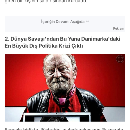
giren bir kişinin saldırısından kurtuldu.
İçeriğin Devamı Aşağıda
Reklam
2. Dünya Savaşı'ndan Bu Yana Danimarka'daki
En Büyük Dış Politika Krizi Çıktı
Bununla birlikte illüstratör, muhafazakar günlük gazete