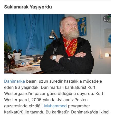
Saklanarak Yaşıyordu
Danimarka
basını uzun süredir hastalıkla mücadele
eden 86 yaşındaki Danimarkalı karikatürist Kurt
Westergaard'ın pazar günü öldüğünü duyurdu. Kurt
Westergaard, 2005 yılında Jyllands-Posten
gazetesinde çizdiği
Muhammed
peygamber
karikatürü ile tanındı. Bu karikatür, Danimarka'da İkinci