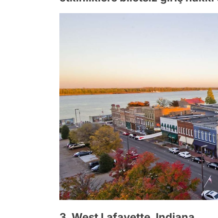
3. West Lafayette, Indiana