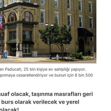
an Paducah, 25 bin kişiye ev sahipliği yapıyor.
aşınmaya cesaretlendiriyor ve bunun için 6 bin 500
muaf olacak, taşınma masrafları geri
 burs olarak verilecek ve yerel
 olacak!