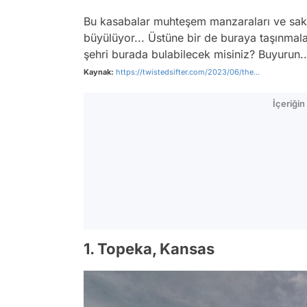
Bu kasabalar muhteşem manzaraları ve sakin 
büyülüyor... Üstüne bir de buraya taşınmala
şehri burada bulabilecek misiniz? Buyurun..
Kaynak:
https://twistedsifter.com/2023/06/the...
İçeriği
1. Topeka, Kansas