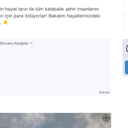
hayat tarzı ile tüm kalabalık şehir insanlarını
rı için para ödüyorlar! Bakalım hayallerinizdeki
. 👇
n Devamı Aşağıda
Reklam