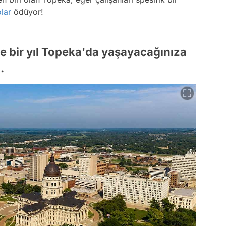
lar
ödüyor!
ve bir yıl Topeka'da yaşayacağınıza
.