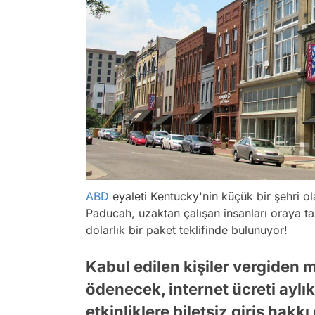
ABD
eyaleti Kentucky'nin küçük bir şehri ol
Paducah, uzaktan çalışan insanları oraya t
dolarlık bir paket teklifinde bulunuyor!
Kabul edilen kişiler vergiden 
ödenecek, internet ücreti aylık
etkinliklere biletsiz giriş hakkı