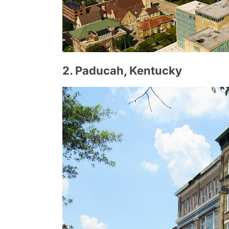
2. Paducah, Kentucky