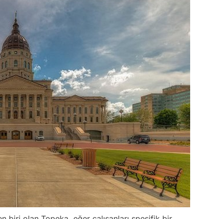
n biri olan Topeka, eğer çalışanları spesifik bir