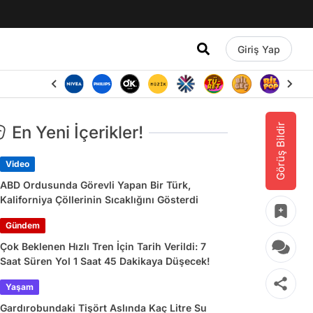
Giriş Yap
Görüş Bildir
En Yeni İçerikler!
Video
ABD Ordusunda Görevli Yapan Bir Türk,
Kaliforniya Çöllerinin Sıcaklığını Gösterdi
Gündem
Çok Beklenen Hızlı Tren İçin Tarih Verildi: 7
Saat Süren Yol 1 Saat 45 Dakikaya Düşecek!
Yaşam
Gardırobundaki Tişört Aslında Kaç Litre Su