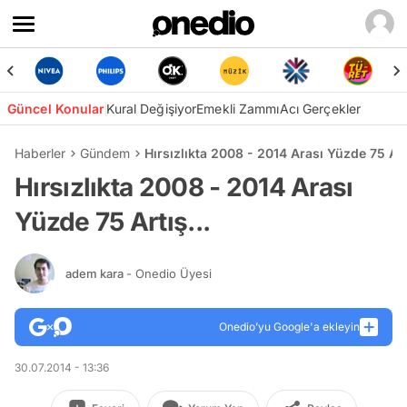
Güncel Konular
Kural Değişiyor
Emekli Zammı
Acı Gerçekler
Haberler
Gündem
Hırsızlıkta 2008 - 2014 Arası Yüzde 75 Artı
Hırsızlıkta 2008 - 2014 Arası
Yüzde 75 Artış...
adem kara
- Onedio Üyesi
Onedio’yu Google'a ekleyin
30.07.2014 - 13:36