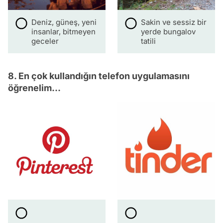
Deniz, güneş, yeni
Sakin ve sessiz bir
insanlar, bitmeyen
yerde bungalov
geceler
tatili
8. En çok kullandığın telefon uygulamasını
öğrenelim...