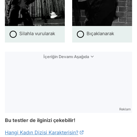
Silahla vurularak
Bıçaklanarak
İçeriğin Devamı Aşağıda
Reklam
Bu testler de ilginizi çekebilir!
Hangi Kadın Dizisi Karakterisin?