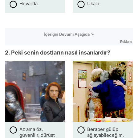
Hovarda
Ukala
İçeriğin Devamı Aşağıda
Reklam
2. Peki senin dostların nasıl insanlardır?
Az ama öz,
Beraber gülüp
güvenilir, dürüst
ağlayabileceğim,