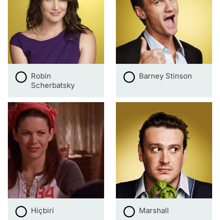
Robin
Barney Stinson
Scherbatsky
Hiçbiri
Marshall