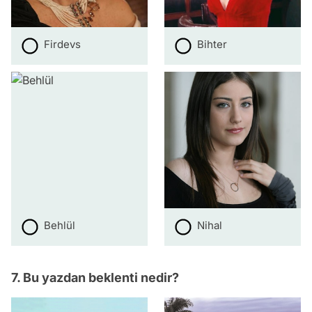
Firdevs
Bihter
Behlül
Nihal
7. Bu yazdan beklenti nedir?