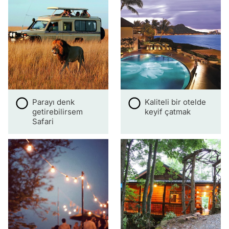
Parayı denk
Kaliteli bir otelde
getirebilirsem
keyif çatmak
Safari