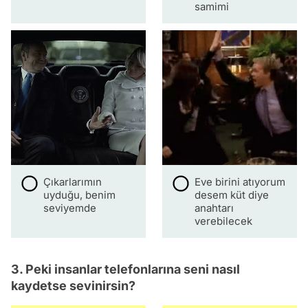
samimi
Çıkarlarımın
Eve birini atıyorum
uyduğu, benim
desem küt diye
seviyemde
anahtarı
verebilecek
3. Peki insanlar telefonlarına seni nasıl
kaydetse sevinirsin?