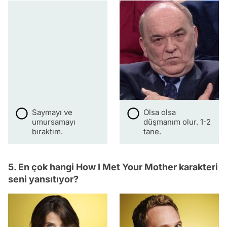
Saymayı ve
Olsa olsa
umursamayı
düşmanım olur. 1-2
bıraktım.
tane.
5. En çok hangi How I Met Your Mother karakteri
seni yansıtıyor?