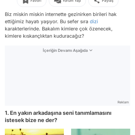
Favori
Yorum Yap
Paylaş
Biz miskin miskin internette gezinirken birileri hak
ettiğimiz hayatı yaşıyor. Bu sefer sıra
dizi
karakterlerinde. Bakalım kimlere çok özenecek,
kimlere kıskançlıktan kuduracağız?
İçeriğin Devamı Aşağıda
Reklam
1. En yakın arkadaşına seni tanımlamasını
istesek bize ne der?