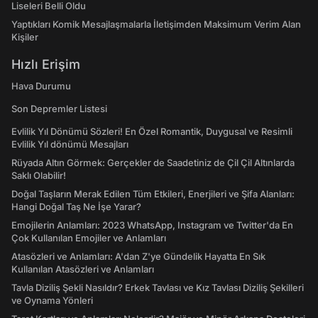
Liseleri Belli Oldu
Yaptıkları Komik Mesajlaşmalarla İletişimden Maksimum Verim Alan
Kişiler
Hızlı Erişim
Hava Durumu
Son Depremler Listesi
Evlilik Yıl Dönümü Sözleri! En Özel Romantik, Duygusal ve Resimli
Evlilik Yıl dönümü Mesajları
Rüyada Altın Görmek: Gerçekler de Saadetiniz de Çil Çil Altınlarda
Saklı Olabilir!
Doğal Taşların Merak Edilen Tüm Etkileri, Enerjileri ve Şifa Alanları:
Hangi Doğal Taş Ne İşe Yarar?
Emojilerin Anlamları: 2023 WhatsApp, Instagram ve Twitter'da En
Çok Kullanılan Emojiler ve Anlamları
Atasözleri ve Anlamları: A'dan Z'ye Gündelik Hayatta En Sık
Kullanılan Atasözleri ve Anlamları
Tavla Diziliş Şekli Nasıldır? Erkek Tavlası ve Kız Tavlası Diziliş Şekilleri
ve Oynama Yönleri