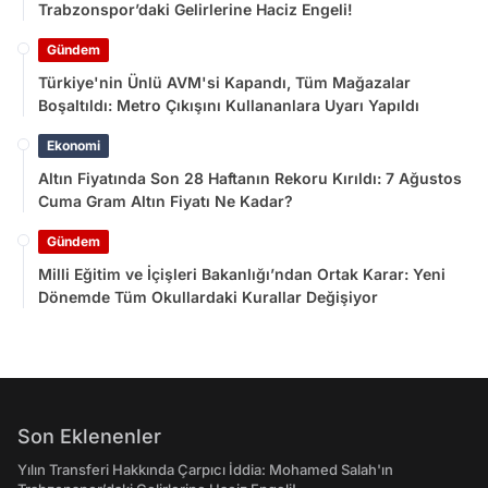
Trabzonspor’daki Gelirlerine Haciz Engeli!
Gündem
Türkiye'nin Ünlü AVM'si Kapandı, Tüm Mağazalar
Boşaltıldı: Metro Çıkışını Kullananlara Uyarı Yapıldı
Ekonomi
Altın Fiyatında Son 28 Haftanın Rekoru Kırıldı: 7 Ağustos
Cuma Gram Altın Fiyatı Ne Kadar?
Gündem
Milli Eğitim ve İçişleri Bakanlığı’ndan Ortak Karar: Yeni
Dönemde Tüm Okullardaki Kurallar Değişiyor
Son Eklenenler
Yılın Transferi Hakkında Çarpıcı İddia: Mohamed Salah'ın