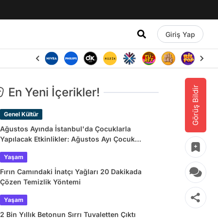
Giriş Yap
Görüş Bildir
En Yeni İçerikler!
Genel Kültür
Ağustos Ayında İstanbul'da Çocuklarla
Yapılacak Etkinlikler: Ağustos Ayı Çocuk
Tiyatroları ve Etkinlik Takvimi
Yaşam
Fırın Camındaki İnatçı Yağları 20 Dakikada
Çözen Temizlik Yöntemi
Yaşam
2 Bin Yıllık Betonun Sırrı Tuvaletten Çıktı