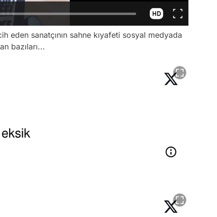
rcih eden sanatçının sahne kıyafeti sosyal medyada
n bazıları...