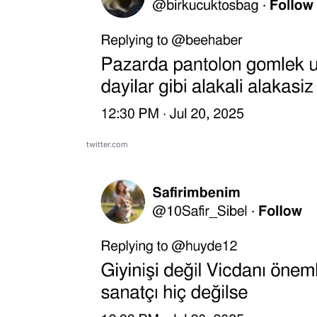
twitter.com