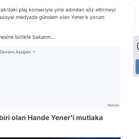
çatı’daki plaj konseriyle yine adından söz ettirmeyi
le sosyal medyada gündem olan Yener’e yorum
esine birlikte bakalım…
n Devamı Aşağıda
Reklam
biri olan Hande Yener'i mutlaka