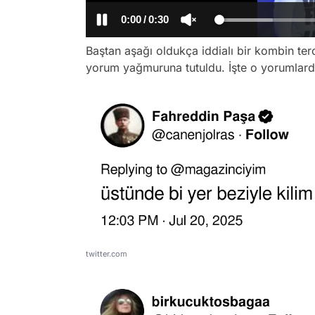
/
Baştan aşağı oldukça iddialı bir kombin te
yorum yağmuruna tutuldu. İşte o yorumlarda
twitter.com