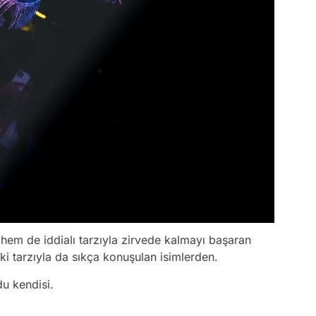
hem de iddialı tarzıyla zirvede kalmayı başaran
ki tarzıyla da sıkça konuşulan isimlerden.
du kendisi.