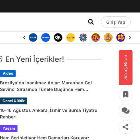
Giriş Yap
Görüş Bildir
En Yeni İçerikler!
Video
Brezilya'da İnanılmaz Anlar: Maranhao Gol
Sevinci Sırasında Tünele Düşünce Hem
Sakatlandı Hem Golü Sayılmadı
Genel Kültür
10-16 Ağustos Ankara, İzmir ve Bursa Tiyatro
Rehberi
Yaşam
Hem Serinletiyor Hem Damarları Koruyor: