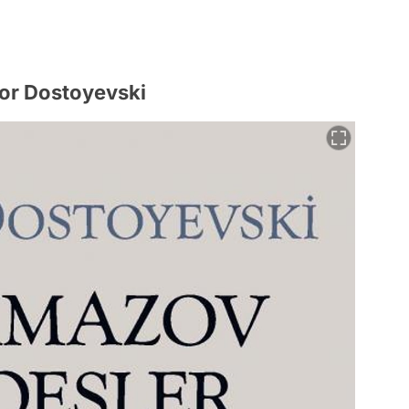
dor Dostoyevski