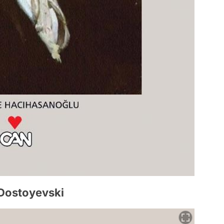
 Dostoyevski