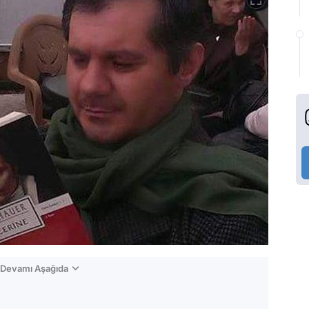
n Devamı Aşağıda