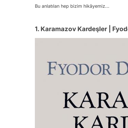
Bu anlatılan hep bizim hikâyemiz...
1. Karamazov Kardeşler | Fyo