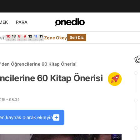
MEK
PARA
e👀
Zone Okey
Seri Diz
'den Öğrencilerine 60 Kitap Önerisi
ncilerine 60 Kitap Önerisi
015 - 08:04
en kaynak olarak ekleyin