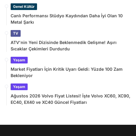
Genel Kültür
Canlı Performansı Stüdyo Kaydından Daha İyi Olan 10
Metal Şarkı
TV
ATV'nin Yeni Dizisinde Beklenmedik Gelişme! Aşırı
Sıcaklar Çekimleri Durdurdu
Yaşam
Market Fiyatları İçin Kritik Uyarı Geldi: Yüzde 100 Zam
Bekleniyor
Yaşam
Ağustos 2026 Volvo Fiyat Listesi! İşte Volvo XC60, XC90,
EC40, EX40 ve XC40 Güncel Fiyatları