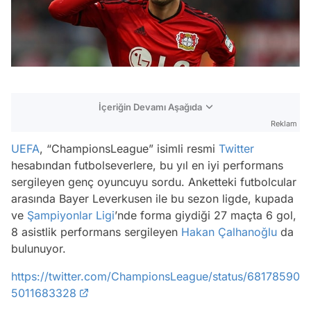
İçeriğin Devamı Aşağıda
Reklam
UEFA
, “ChampionsLeague” isimli resmi
Twitter
hesabından futbolseverlere, bu yıl en iyi performans
sergileyen genç oyuncuyu sordu. Anketteki futbolcular
arasında Bayer Leverkusen ile bu sezon ligde, kupada
ve
Şampiyonlar Ligi
’nde forma giydiği 27 maçta 6 gol,
8 asistlik performans sergileyen
Hakan Çalhanoğlu
da
bulunuyor.
https://twitter.com/ChampionsLeague/status/68178590
5011683328