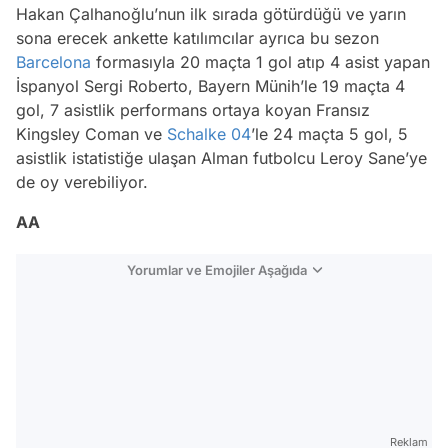
Hakan Çalhanoğlu’nun ilk sırada götürdüğü ve yarın
sona erecek ankette katılımcılar ayrıca bu sezon
Barcelona
formasıyla 20 maçta 1 gol atıp 4 asist yapan
İspanyol Sergi Roberto, Bayern Münih’le 19 maçta 4
gol, 7 asistlik performans ortaya koyan Fransız
Kingsley Coman ve
Schalke 04
’le 24 maçta 5 gol, 5
asistlik istatistiğe ulaşan Alman futbolcu Leroy Sane’ye
de oy verebiliyor.
AA
Yorumlar ve Emojiler Aşağıda
Video
Test
Reklam