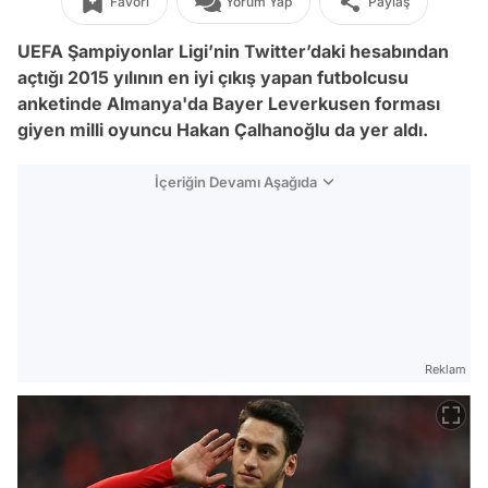
Favori
Yorum Yap
Paylaş
UEFA Şampiyonlar Ligi’nin Twitter’daki hesabından
açtığı 2015 yılının en iyi çıkış yapan futbolcusu
anketinde Almanya'da Bayer Leverkusen forması
giyen milli oyuncu Hakan Çalhanoğlu da yer aldı.
İçeriğin Devamı Aşağıda
Reklam