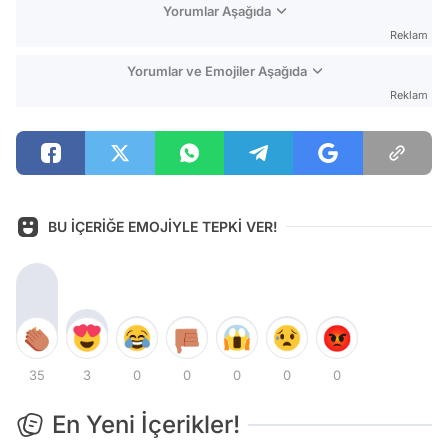
Yorumlar Aşağıda
Reklam
Yorumlar ve Emojiler Aşağıda
Reklam
BU İÇERİĞE EMOJİYLE TEPKİ VER!
35
3
0
0
0
0
0
En Yeni İçerikler!