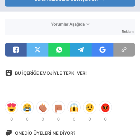
Yorumlar Aşağıda
Reklam
BU İÇERİĞE EMOJİYLE TEPKİ VER!
0
0
0
0
0
0
0
ONEDİO ÜYELERİ NE DİYOR?