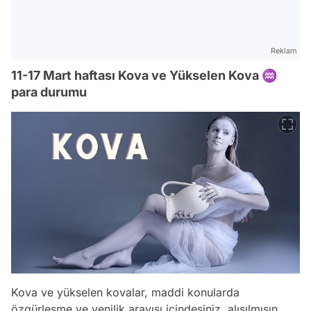
Reklam
11-17 Mart haftası Kova ve Yükselen Kova ♒
para durumu
Kova ve yükselen kovalar, maddi konularda
özgürleşme ve yenilik arayışı içindesiniz, alışılmışın