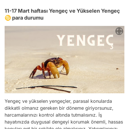
11-17 Mart haftası Yengeç ve Yükselen Yengeç
♋ para durumu
Yengeç ve yükselen yengeçler, parasal konularda
dikkatli olmanız gereken bir döneme giriyorsunuz,
harcamalarınızı kontrol altında tutmalısınız. İş
hayatınızda duygusal dengeyi korumak önemli, hassas
konuları net bir şekilde ele almalısınız. Yatırımlarınızı