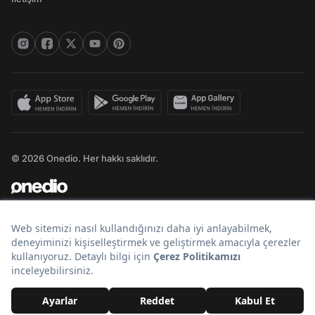
© 2026 Onedio. Her hakkı saklıdır.
Bir
markasıdır.