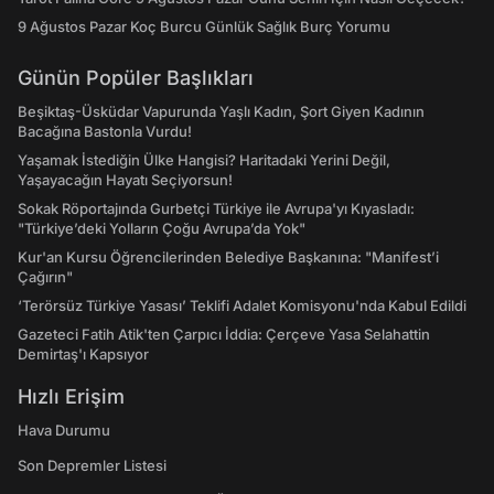
9 Ağustos Pazar Koç Burcu Günlük Sağlık Burç Yorumu
Günün Popüler Başlıkları
Beşiktaş-Üsküdar Vapurunda Yaşlı Kadın, Şort Giyen Kadının
Bacağına Bastonla Vurdu!
Yaşamak İstediğin Ülke Hangisi? Haritadaki Yerini Değil,
Yaşayacağın Hayatı Seçiyorsun!
Sokak Röportajında Gurbetçi Türkiye ile Avrupa'yı Kıyasladı:
"Türkiye’deki Yolların Çoğu Avrupa’da Yok"
Kur'an Kursu Öğrencilerinden Belediye Başkanına: "Manifest’i
Çağırın"
‘Terörsüz Türkiye Yasası’ Teklifi Adalet Komisyonu'nda Kabul Edildi
Gazeteci Fatih Atik'ten Çarpıcı İddia: Çerçeve Yasa Selahattin
Demirtaş'ı Kapsıyor
Hızlı Erişim
Hava Durumu
Son Depremler Listesi