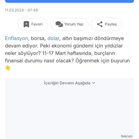
11.03.2024 - 07:49
Favori
Yorum Yap
Paylaş
Enflasyon
, borsa,
dolar
, altın başımızı döndürmeye
devam ediyor. Peki ekonomi gündemi için yıldızlar
neler söylüyor? 11-17 Mart haftasında, burçların
finansal durumu nasıl olacak? Öğrenmek için buyurun
👇
İçeriğin Devamı Aşağıda
Reklam