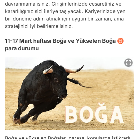
davranmamalısınız. Girişimlerinizde cesaretiniz ve
kararlılığınız sizi ileriye taşıyacak. Kariyerinizde yeni
bir döneme adım atmak için uygun bir zaman, ama
stratejinizi iyi belirlemelisiniz.
11-17 Mart haftası Boğa ve Yükselen Boğa ♉
para durumu
Boğa ve yükselen Boğalar, parasal konularda istikrarlı