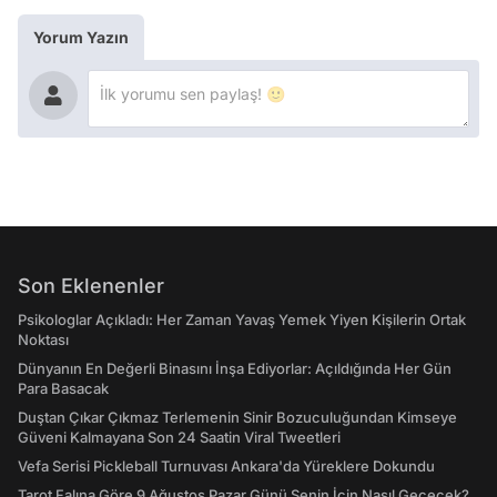
Yorum Yazın
Son Eklenenler
Psikologlar Açıkladı: Her Zaman Yavaş Yemek Yiyen Kişilerin Ortak
Noktası
Dünyanın En Değerli Binasını İnşa Ediyorlar: Açıldığında Her Gün
Para Basacak
Duştan Çıkar Çıkmaz Terlemenin Sinir Bozuculuğundan Kimseye
Güveni Kalmayana Son 24 Saatin Viral Tweetleri
Vefa Serisi Pickleball Turnuvası Ankara'da Yüreklere Dokundu
Tarot Falına Göre 9 Ağustos Pazar Günü Senin İçin Nasıl Geçecek?