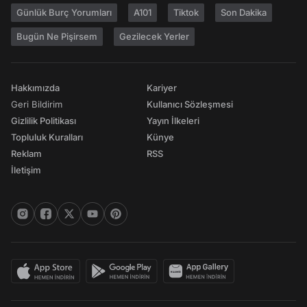
Günlük Burç Yorumları
A101
Tiktok
Son Dakika
Bugün Ne Pişirsem
Gezilecek Yerler
Hakkımızda
Kariyer
Geri Bildirim
Kullanıcı Sözleşmesi
Gizlilik Politikası
Yayın İlkeleri
Topluluk Kuralları
Künye
Reklam
RSS
İletişim