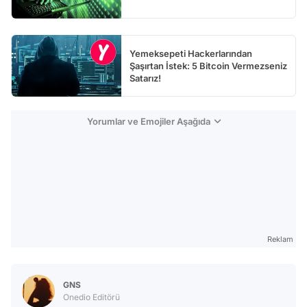
Yemeksepeti Hackerlarından
Şaşırtan İstek: 5 Bitcoin Vermezseniz
Satarız!
Yorumlar ve Emojiler Aşağıda
Reklam
GNS
Onedio Editörü