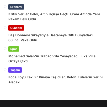
Ekonomi
Kritik Veriler Geldi, Altın Uçuşa Geçti: Gram Altında Yeni
Rakam Belli Oldu
Gündem
Baş Dönmesi Şikayetiyle Hastaneye Gitti Dünyadaki
68’inci Vaka Oldu
Spor
Mohamed Salah'ın Trabzon'da Yaşayacağı Lüks Villa
Ortaya Çıktı
Yaşam
Koca Köyü Tek Bir Binaya Taşıdılar: Beton Kulelerin Yerini
Alacak!