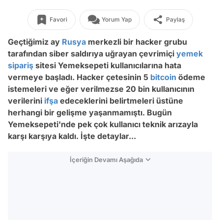
Favori
Yorum Yap
Paylaş
Geçtiğimiz ay
Rusya
merkezli bir hacker grubu
tarafından siber saldırıya uğrayan çevrimiçi
yemek
sipariş
sitesi Yemeksepeti kullanıcılarına hata
vermeye başladı. Hacker çetesinin 5
bitcoin
ödeme
istemeleri ve eğer verilmezse 20 bin kullanıcının
verilerini
ifşa
edeceklerini belirtmeleri üstüne
herhangi bir gelişme yaşanmamıştı. Bugün
Yemeksepeti'nde pek çok kullanıcı teknik arızayla
karşı karşıya kaldı. İşte detaylar...
İçeriğin Devamı Aşağıda