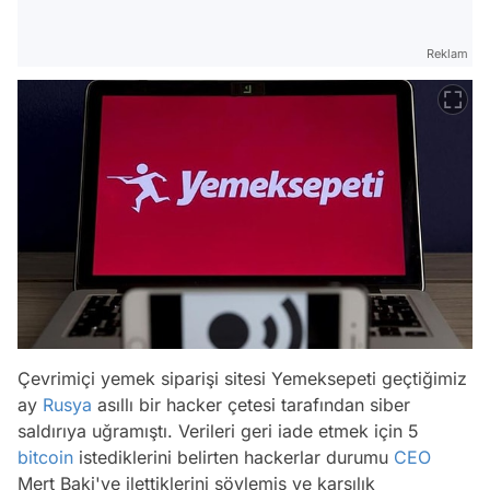
Reklam
Çevrimiçi yemek siparişi sitesi Yemeksepeti geçtiğimiz
ay
Rusya
asıllı bir hacker çetesi tarafından siber
saldırıya uğramıştı. Verileri geri iade etmek için 5
bitcoin
istediklerini belirten hackerlar durumu
CEO
Mert Baki'ye ilettiklerini söylemiş ve karşılık