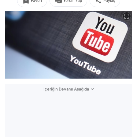
Favori
Yorum Yap
Paylaş
İçeriğin Devamı Aşağıda