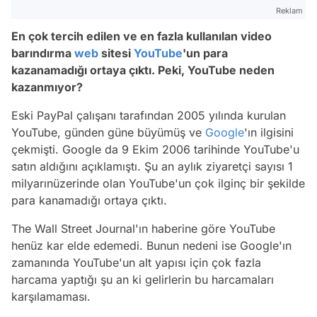
Reklam
En çok tercih edilen ve en fazla kullanılan video
barındırma
web
sitesi
YouTube
'un para
kazanamadığı ortaya çıktı. Peki, YouTube neden
kazanmıyor?
Eski PayPal çalışanı tarafından 2005 yılında kurulan
YouTube, günden güne büyümüş ve
Google
'ın ilgisini
çekmişti. Google da 9 Ekim 2006 tarihinde YouTube'u
satın aldığını açıklamıştı. Şu an aylık ziyaretçi sayısı 1
milyarınüzerinde olan YouTube'un çok ilginç bir şekilde
para kanamadığı ortaya çıktı.
The Wall Street Journal'ın haberine göre YouTube
henüz kar elde edemedi. Bunun nedeni ise Google'ın
zamanında YouTube'un alt yapısı için çok fazla
harcama yaptığı şu an ki gelirlerin bu harcamaları
karşılamaması.