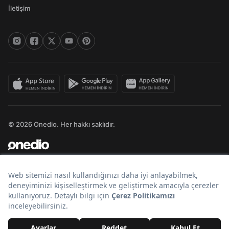
İletişim
© 2026 Onedio. Her hakkı saklıdır.
Bir
markasıdır.