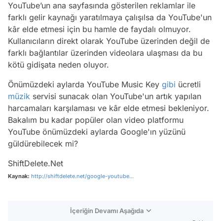
YouTube’un ana sayfasında gösterilen reklamlar ile
farklı gelir kaynağı yaratılmaya çalışılsa da YouTube'un
kâr elde etmesi için bu hamle de faydalı olmuyor.
Kullanıcıların direkt olarak YouTube üzerinden değil de
farklı bağlantılar üzerinden videolara ulaşması da bu
kötü gidişata neden oluyor.
Önümüzdeki aylarda YouTube Music Key
gibi
ücretli
müzik
servisi sunacak olan YouTube'un artık yapılan
harcamaları karşılaması ve kâr elde etmesi bekleniyor.
Bakalım bu kadar popüler olan video platformu
YouTube önümüzdeki aylarda Google'ın yüzünü
güldürebilecek mi?
ShiftDelete.Net
Kaynak:
http://shiftdelete.net/google-youtube...
İçeriğin Devamı Aşağıda