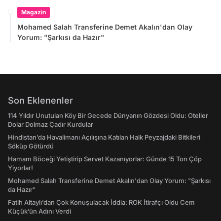
Magazin
Mohamed Salah Transferine Demet Akalın'dan Olay
Yorum: "Şarkısı da Hazır"
Son Eklenenler
114 Yıldır Unutulan Köy Bir Gecede Dünyanın Gözdesi Oldu: Oteller
Dolar Dolmaz Çadır Kurdular
Hindistan’da Havalimanı Açılışına Katılan Halk Peyzajdaki Bitkileri
Söküp Götürdü
Hamam Böceği Yetiştirip Servet Kazanıyorlar: Günde 15 Ton Çöp
Yiyorlar!
Mohamed Salah Transferine Demet Akalın'dan Olay Yorum: "Şarkısı
da Hazır"
Fatih Altaylı’dan Çok Konuşulacak İddia: ROK İtirafçı Oldu Cem
Küçük’ün Adını Verdi