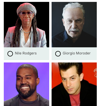
Nile Rodgers
Giorgio Moroder