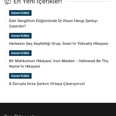
En Yeni İçerikler!
Genel Kültür
Eski Sevgilinin Düğününde Dj Olsan Hangi Şarkıyı
Çalardın?
Genel Kültür
Herkesin Geç Keşfettiği Grup: Soen'in Yükseliş Hikayesi
Genel Kültür
Bir Mahkumun Hikâyesi: Iron Maiden - Hallowed Be Thy
Name'in Hikayesi
Genel Kültür
8 Soruyla İmza Şarkını Ortaya Çıkarıyoruz!