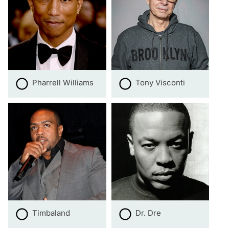
Pharrell Williams
Tony Visconti
Timbaland
Dr. Dre