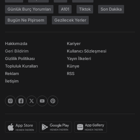
Günlük Burç Yorumları
A101
Tiktok
Son Dakika
Bugün Ne Pişirsem
Gezilecek Yerler
Hakkımızda
Kariyer
Geri Bildirim
Kullanıcı Sözleşmesi
Gizlilik Politikası
Yayın İlkeleri
Topluluk Kuralları
Künye
Reklam
RSS
İletişim