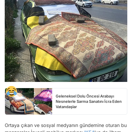
Geleneksel Dolu Öncesi Arabayı
Nesnelerle Sarma Sanatını İcra Eden
Vatandaşlar
Ortaya çıkan ve sosyal medyanın gündemine oturan bu