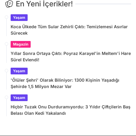
En Yeni İçerikler!
Yaşam
Koca Ülkede Tüm Sular Zehirli Çıktı: Temizlemesi Asırlar
Sürecek
Magazin
Yıllar Sonra Ortaya Çıktı: Poyraz Karayel'in Meltem'i Hare
Sürel Evlendi!
Yaşam
'Ölüler Şehri' Olarak Biliniyor: 1300 Kişinin Yaşadığı
Şehirde 1,5 Milyon Mezar Var
Yaşam
Hiçbir Tuzak Onu Durduramıyordu: 3 Yıldır Çiftçilerin Baş
Belası Olan Kedi Yakalandı