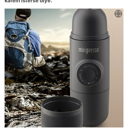
kafein isterse diye.