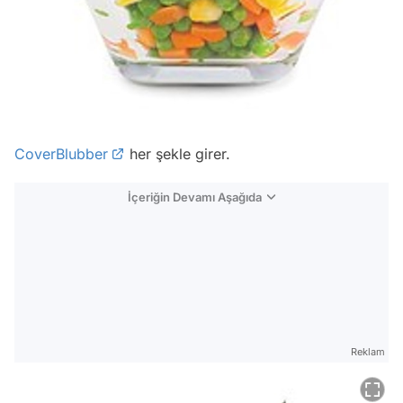
CoverBlubber
her şekle girer.
İçeriğin Devamı Aşağıda
Reklam