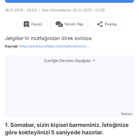
18.01.2015 - 23:02
Son Güncelleme: 20.01.2015 - 01:30
Favori
Yorum Yap
Paylaş
Jetgiller'in mutfağından direk evinize.
Kaynak:
http://www.buzzfeed.com/mallorymcinni...
İçeriğin Devamı Aşağıda
Reklam
1. Somabar, sizin kişisel barmeniniz. İsteğinize
göre kokteylinizi 5 saniyede hazırlar.