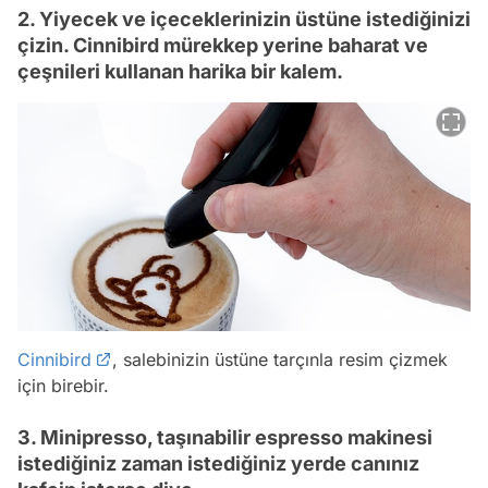
2. Yiyecek ve içeceklerinizin üstüne istediğinizi
çizin. Cinnibird mürekkep yerine baharat ve
çeşnileri kullanan harika bir kalem.
Cinnibird
, salebinizin üstüne tarçınla resim çizmek
için birebir.
3. Minipresso, taşınabilir espresso makinesi
istediğiniz zaman istediğiniz yerde canınız