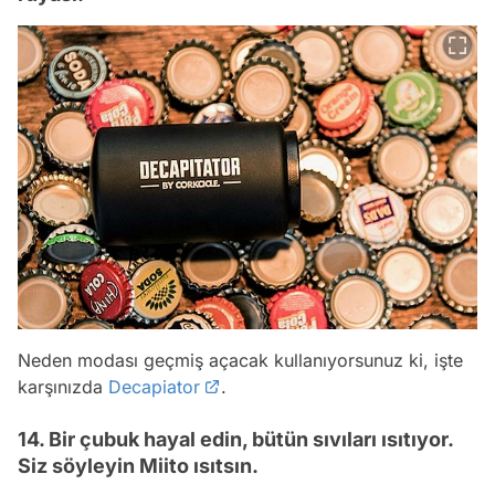
Neden modası geçmiş açacak kullanıyorsunuz ki, işte
karşınızda
Decapiator
.
14. Bir çubuk hayal edin, bütün sıvıları ısıtıyor.
Siz söyleyin Miito ısıtsın.