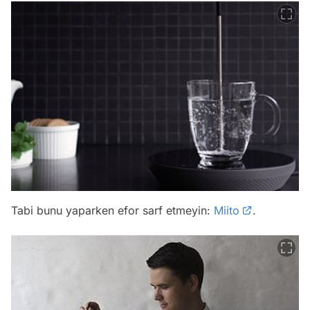
Tabi bunu yaparken efor sarf etmeyin:
Miito
.