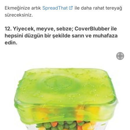
Ekmeğinize artık
SpreadThat
ile daha rahat tereyağ
süreceksiniz.
12. Yiyecek, meyve, sebze; CoverBlubber ile
hepsini düzgün bir şekilde sarın ve muhafaza
edin.