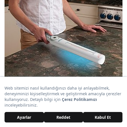
Verilux
mutfağınızda hijyeni sağlayacak. Ayrıca şarj
edilebilir.