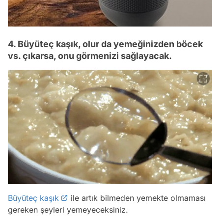
4. Büyüteç kaşık, olur da yemeğinizden böcek
vs. çıkarsa, onu görmenizi sağlayacak.
Büyüteç kaşık
ile artık bilmeden yemekte olmaması
gereken şeyleri yemeyeceksiniz.