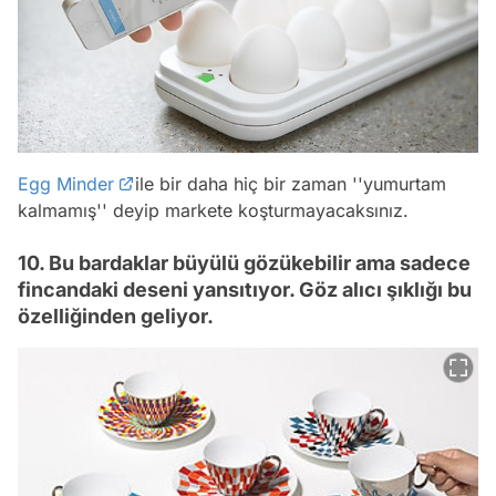
Egg Minder
ile bir daha hiç bir zaman ''yumurtam
kalmamış'' deyip markete koşturmayacaksınız.
10. Bu bardaklar büyülü gözükebilir ama sadece
fincandaki deseni yansıtıyor. Göz alıcı şıklığı bu
özelliğinden geliyor.