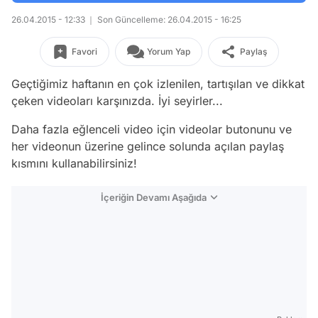
26.04.2015 - 12:33
Son Güncelleme: 26.04.2015 - 16:25
Favori
Yorum Yap
Paylaş
Geçtiğimiz haftanın en çok izlenilen, tartışılan ve dikkat
çeken videoları karşınızda. İyi seyirler...
Daha fazla eğlenceli video için videolar butonunu ve
her videonun üzerine gelince solunda açılan paylaş
kısmını kullanabilirsiniz!
İçeriğin Devamı Aşağıda