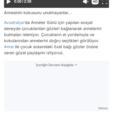
0:00
/
2:08
Annesinin kokusunu unutmayanlar...
Avustralya
'da Anneler Günü için yapılan sosyal
deneyde çocuklardan gözleri bağlanarak annelerini
bulmaları isteniyor. Çocukların el yordamıyla ve
kokularından annelerini doğru seçtikleri görülüyor.
Anne
ile çocuk arasındaki özel bağı gözler önüne
seren güzel paylaşımı izliyoruz.
İçeriğin Devamı Aşağıda
Video
Test
Gündem
Magazin
Reklam