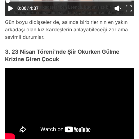
0:00
/
4:37
Gün boyu didişseler de, aslında birbirlerinin en yakın
arkadaşı olan kız kardeşlerin anlayabileceği zor ama
sevimli durumlar.
3. 23 Nisan Töreni'nde Şiir Okurken Gülme
Krizine Giren Çocuk