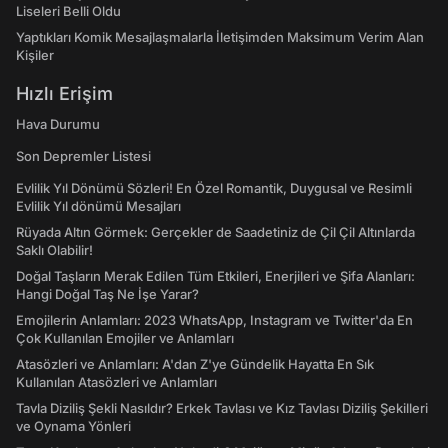
Liseleri Belli Oldu
Yaptıkları Komik Mesajlaşmalarla İletişimden Maksimum Verim Alan
Kişiler
Hızlı Erişim
Hava Durumu
Son Depremler Listesi
Evlilik Yıl Dönümü Sözleri! En Özel Romantik, Duygusal ve Resimli
Evlilik Yıl dönümü Mesajları
Rüyada Altın Görmek: Gerçekler de Saadetiniz de Çil Çil Altınlarda
Saklı Olabilir!
Doğal Taşların Merak Edilen Tüm Etkileri, Enerjileri ve Şifa Alanları:
Hangi Doğal Taş Ne İşe Yarar?
Emojilerin Anlamları: 2023 WhatsApp, Instagram ve Twitter'da En
Çok Kullanılan Emojiler ve Anlamları
Atasözleri ve Anlamları: A'dan Z'ye Gündelik Hayatta En Sık
Kullanılan Atasözleri ve Anlamları
Tavla Diziliş Şekli Nasıldır? Erkek Tavlası ve Kız Tavlası Diziliş Şekilleri
ve Oynama Yönleri