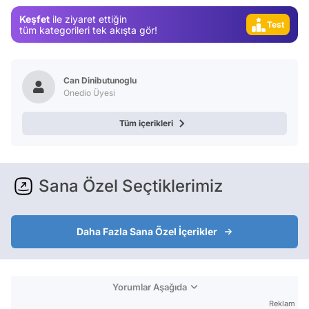
Video
Keşfet
ile ziyaret ettiğin
Test
tüm kategorileri tek akışta gör!
Can Dinibutunoglu
Onedio Üyesi
Tüm içerikleri
Sana Özel Seçtiklerimiz
Daha Fazla Sana Özel İçerikler
Yorumlar Aşağıda
Reklam