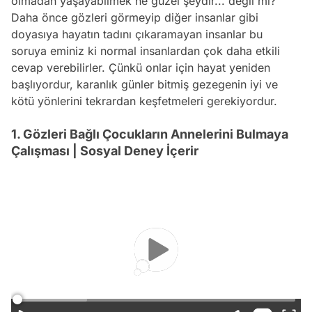
olmadan yaşayabilmek ne güzel şeydir... değil mi?
Daha önce gözleri görmeyip diğer insanlar gibi
doyasıya hayatın tadını çıkaramayan insanlar bu
soruya eminiz ki normal insanlardan çok daha etkili
cevap verebilirler. Çünkü onlar için hayat yeniden
başlıyordur, karanlık günler bitmiş gezegenin iyi ve
kötü yönlerini tekrardan keşfetmeleri gerekiyordur.
1. Gözleri Bağlı Çocukların Annelerini Bulmaya
Çalışması | Sosyal Deney İçerir