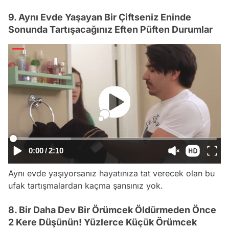
9. Aynı Evde Yaşayan Bir Çiftseniz Eninde
Sonunda Tartışacağınız Eften Püften Durumlar
0:00
/
2:10
Aynı evde yaşıyorsanız hayatınıza tat verecek olan bu
ufak tartışmalardan kaçma şansınız yok.
8. Bir Daha Dev Bir Örümcek Öldürmeden Önce
2 Kere Düşünün! Yüzlerce Küçük Örümcek