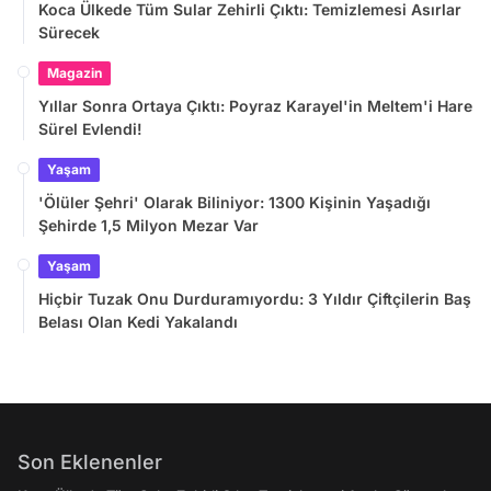
Koca Ülkede Tüm Sular Zehirli Çıktı: Temizlemesi Asırlar
Sürecek
Magazin
Yıllar Sonra Ortaya Çıktı: Poyraz Karayel'in Meltem'i Hare
Sürel Evlendi!
Yaşam
'Ölüler Şehri' Olarak Biliniyor: 1300 Kişinin Yaşadığı
Şehirde 1,5 Milyon Mezar Var
Yaşam
Hiçbir Tuzak Onu Durduramıyordu: 3 Yıldır Çiftçilerin Baş
Belası Olan Kedi Yakalandı
Son Eklenenler