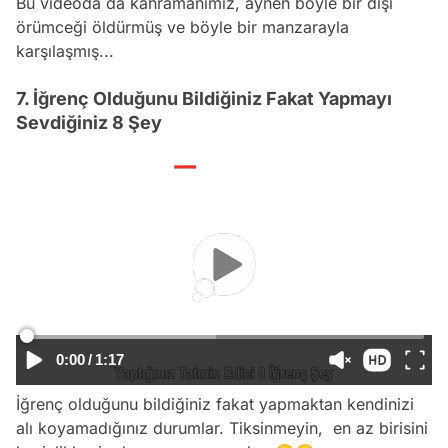
Bu videoda da kahramanımız, aynen böyle bir dişi
örümceği öldürmüş ve böyle bir manzarayla
karşılaşmış...
7. İğrenç Olduğunu Bildiğiniz Fakat Yapmayı
Sevdiğiniz 8 Şey
0:00
/
1:17
İğrenç olduğunu bildiğiniz fakat yapmaktan kendinizi
alı koyamadığınız durumlar. Tiksinmeyin, en az birisini