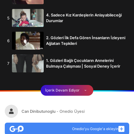
4. Sadece Kız Kardeşlerin Anlayabileceği
5
Durumlar
2. Gözleri İlk Defa Gören İnsanların İzleyeni
6
Ağlatan Tepkileri
1. Gözleri Bağlı Çocukların Annelerini
7
Bulmaya Çalışması | Sosyal Deney İçerir
İçerik Devam Ediyor
Can Dinibutunoglu
- Onedio Üyesi
Onedio’yu Google'a ekleyin