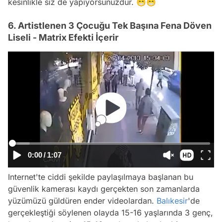
kesinlikle siz de yapıyorsunuzdur. 😁😁
6. Artistlenen 3 Çocuğu Tek Başına Fena Döven
Liseli - Matrix Efekti İçerir
0:00
/
1:07
Internet'te ciddi şekilde paylaşılmaya başlanan bu
güvenlik kamerası kaydı gerçekten son zamanlarda
yüzümüzü güldüren ender videolardan.
Balıkesir
'de
gerçekleştiği söylenen olayda 15-16 yaşlarında 3 genç,