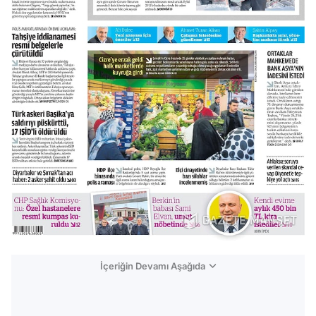
İçeriğin Devamı Aşağıda