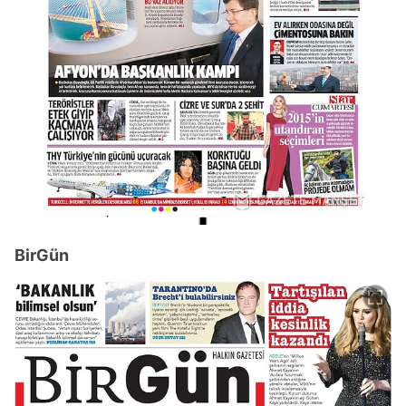
BirGün