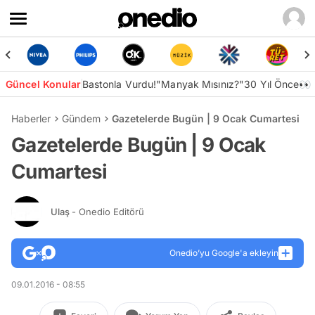
Güncel Konular
Bastonla Vurdu!
"Manyak Mısınız?"
30 Yıl Önce👀
Haberler
Gündem
Gazetelerde Bugün | 9 Ocak Cumartesi
Gazetelerde Bugün | 9 Ocak
Cumartesi
Ulaş
- Onedio Editörü
Onedio’yu Google'a ekleyin
09.01.2016 - 08:55