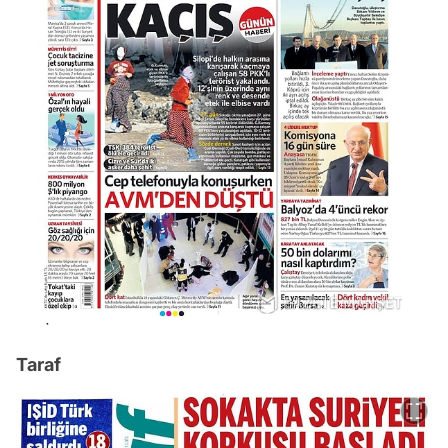
Taraf