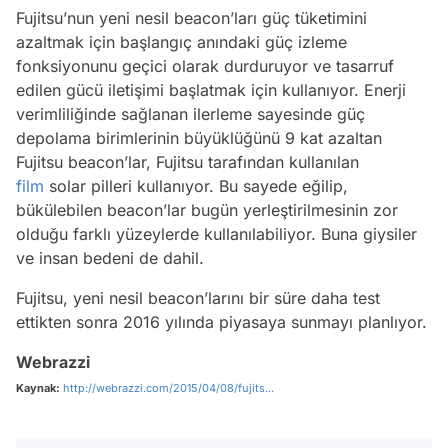
Fujitsu’nun yeni nesil beacon’ları güç tüketimini
azaltmak için başlangıç anındaki güç izleme
fonksiyonunu geçici olarak durduruyor ve tasarruf
edilen gücü iletişimi başlatmak için kullanıyor. Enerji
verimliliğinde sağlanan ilerleme sayesinde güç
depolama birimlerinin büyüklüğünü 9 kat azaltan
Fujitsu beacon’lar, Fujitsu tarafından kullanılan
film
solar pilleri kullanıyor. Bu sayede eğilip,
bükülebilen beacon’lar bugün yerleştirilmesinin zor
olduğu farklı yüzeylerde kullanılabiliyor. Buna giysiler
ve insan bedeni de dahil.
Fujitsu, yeni nesil beacon’larını bir süre daha test
ettikten sonra 2016 yılında piyasaya sunmayı planlıyor.
Webrazzi
Kaynak:
http://webrazzi.com/2015/04/08/fujits...