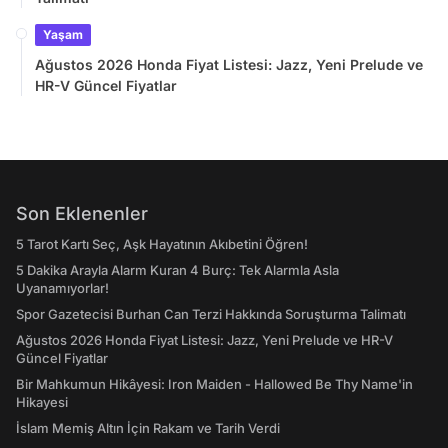
Yaşam
Ağustos 2026 Honda Fiyat Listesi: Jazz, Yeni Prelude ve
HR-V Güncel Fiyatlar
Son Eklenenler
5 Tarot Kartı Seç, Aşk Hayatının Akıbetini Öğren!
5 Dakika Arayla Alarm Kuran 4 Burç: Tek Alarmla Asla
Uyanamıyorlar!
Spor Gazetecisi Burhan Can Terzi Hakkında Soruşturma Talimatı
Ağustos 2026 Honda Fiyat Listesi: Jazz, Yeni Prelude ve HR-V
Güncel Fiyatlar
Bir Mahkumun Hikâyesi: Iron Maiden - Hallowed Be Thy Name'in
Hikayesi
İslam Memiş Altın İçin Rakam ve Tarih Verdi