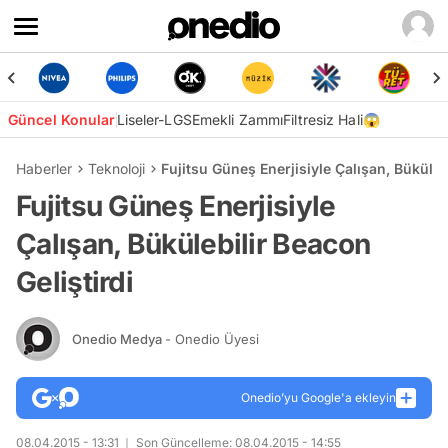
Güncel Konular
Liseler-LGS
Emekli Zammı
Filtresiz Hali😱
Haberler
Teknoloji
Fujitsu Güneş Enerjisiyle Çalışan, Büküleb
Fujitsu Güneş Enerjisiyle
Çalışan, Bükülebilir Beacon
Geliştirdi
Onedio Medya
- Onedio Üyesi
Onedio’yu Google'a ekleyin
08.04.2015 - 13:31
Son Güncelleme: 08.04.2015 - 14:55