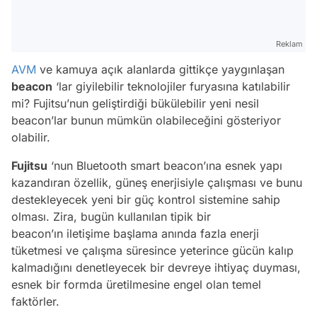
Reklam
AVM
ve kamuya açık alanlarda gittikçe yaygınlaşan
beacon
‘lar giyilebilir teknolojiler furyasına katılabilir
mi? Fujitsu’nun geliştirdiği bükülebilir yeni nesil
beacon’lar bunun mümkün olabileceğini gösteriyor
olabilir.
Fujitsu
‘nun Bluetooth smart beacon’ına esnek yapı
kazandıran özellik, güneş enerjisiyle çalışması ve bunu
destekleyecek yeni bir güç kontrol sistemine sahip
olması. Zira, bugün kullanılan tipik bir
beacon’ın iletişime başlama anında fazla enerji
tüketmesi ve çalışma süresince yeterince gücün kalıp
kalmadığını denetleyecek bir devreye ihtiyaç duyması,
esnek bir formda üretilmesine engel olan temel
faktörler.