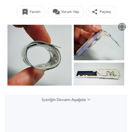
Favori
Yorum Yap
Paylaş
İçeriğin Devamı Aşağıda