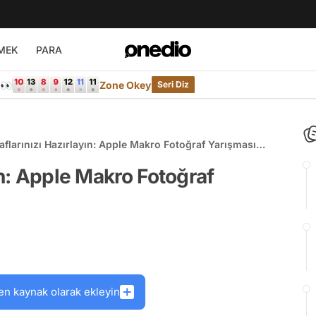
MEK
PARA
e👀
Zone Okey
Seri Diz
aflarınızı Hazırlayın: Apple Makro Fotoğraf Yarışması
iyor!
ın: Apple Makro Fotoğraf
en kaynak olarak ekleyin