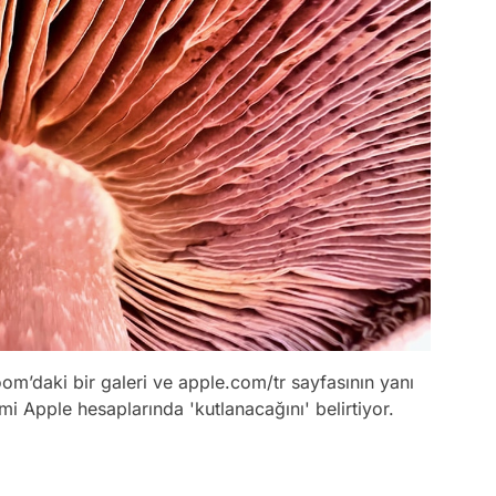
om’daki bir galeri ve apple.com/tr sayfasının yanı
i Apple hesaplarında 'kutlanacağını' belirtiyor.