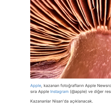
Apple
, kazanan fotoğrafların Apple Newsro
sıra Apple
Instagram
(@apple) ve diğer resm
Kazananlar Nisan'da açıklanacak.