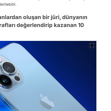
rilebilir.
nlardan oluşan bir jüri, dünyanın
rafları değerlendirip kazanan 10