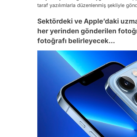
taraf yazılımlarla düzenlenmiş şekliyle gönde
Sektördeki ve Apple’daki uzma
her yerinden gönderilen fotoğ
fotoğrafı belirleyecek...