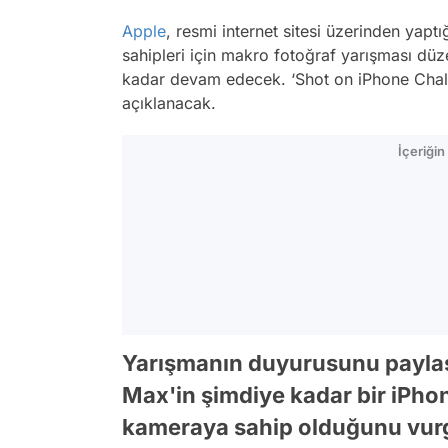
Apple
, resmi internet sitesi üzerinden yapt
sahipleri için makro fotoğraf yarışması dü
kadar devam edecek. ‘Shot on iPhone Chall
açıklanacak.
İçeriği
Yarışmanın duyurusunu paylaş
Max'in şimdiye kadar bir iPho
kameraya sahip olduğunu vurg