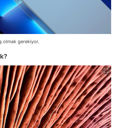
ş olmak gerekiyor.
ak?