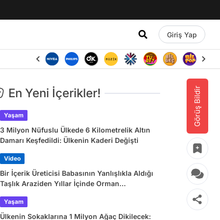
Giriş Yap
Görüş Bildir
En Yeni İçerikler!
Yaşam
3 Milyon Nüfuslu Ülkede 6 Kilometrelik Altın
Damarı Keşfedildi: Ülkenin Kaderi Değişti
Video
Bir İçerik Üreticisi Babasının Yanlışlıkla Aldığı
Taşlık Araziden Yıllar İçinde Orman
Yaratmasını Anlattı
Yaşam
Ülkenin Sokaklarına 1 Milyon Ağaç Dikilecek: