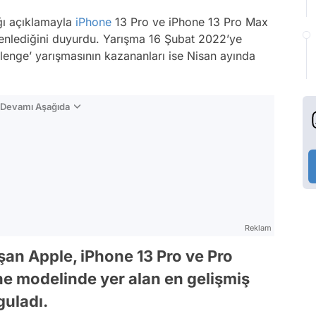
ığı açıklamayla
iPhone
13 Pro ve iPhone 13 Pro Max
zenlediğini duyurdu. Yarışma 16 Şubat 2022’ye
enge’ yarışmasının kazananları ise Nisan ayında
n Devamı Aşağıda
Reklam
an Apple, iPhone 13 Pro ve Pro
ne modelinde yer alan en gelişmiş
uladı.