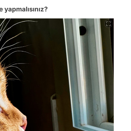
e yapmalısınız?