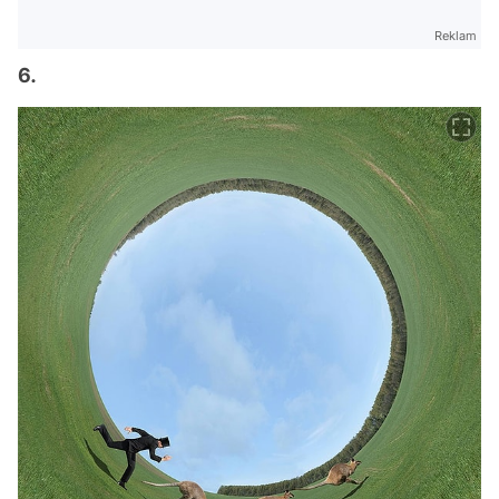
Reklam
6.