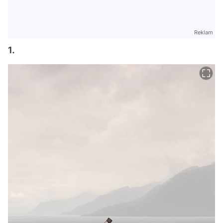
Reklam
1.