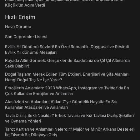
Küçük’ün Adını Verdi
Hızlı Erişim
Hava Durumu
Son Depremler Listesi
Evlilik Yıl Dönümü Sözleri! En Özel Romantik, Duygusal ve Resimli
Evlilik Yıl dönümü Mesajları
Rüyada Altın Görmek: Gerçekler de Saadetiniz de Çil Çil Altınlarda
Saklı Olabilir!
Doğal Taşların Merak Edilen Tüm Etkileri, Enerjileri ve Şifa Alanları:
Hangi Doğal Taş Ne İşe Yarar?
Emojilerin Anlamları: 2023 WhatsApp, Instagram ve Twitter'da En
Çok Kullanılan Emojiler ve Anlamları
Atasözleri ve Anlamları: A'dan Z'ye Gündelik Hayatta En Sık
Kullanılan Atasözleri ve Anlamları
Tavla Diziliş Şekli Nasıldır? Erkek Tavlası ve Kız Tavlası Diziliş Şekilleri
ve Oynama Yönleri
Tarot Kartları ve Anlamları Nelerdir? Majör ve Minör Arkana Desteleri
İle Tılsımlı Bir Dünyaya Giriş