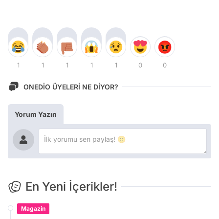
1
1
1
1
1
0
0
ONEDİO ÜYELERİ NE DİYOR?
Yorum Yazın
En Yeni İçerikler!
Magazin