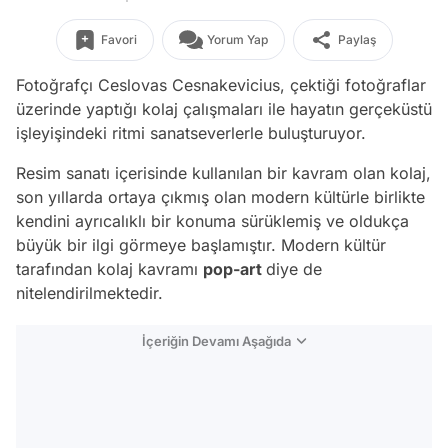
Favori
Yorum Yap
Paylaş
Fotoğrafçı Ceslovas Cesnakevicius, çektiği fotoğraflar
üzerinde yaptığı kolaj çalışmaları ile hayatın gerçeküstü
işleyişindeki ritmi sanatseverlerle buluşturuyor.
Resim sanatı içerisinde kullanılan bir kavram olan kolaj,
son yıllarda ortaya çıkmış olan modern kültürle birlikte
kendini ayrıcalıklı bir konuma sürüklemiş ve oldukça
büyük bir ilgi görmeye başlamıştır. Modern kültür
tarafından kolaj kavramı
pop-art
diye de
nitelendirilmektedir.
İçeriğin Devamı Aşağıda