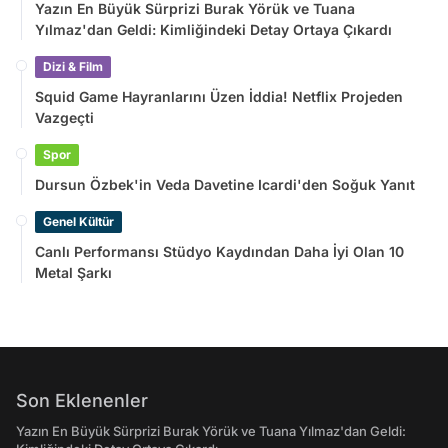
Yazın En Büyük Sürprizi Burak Yörük ve Tuana
Yılmaz'dan Geldi: Kimliğindeki Detay Ortaya Çıkardı
Dizi & Film
Squid Game Hayranlarını Üzen İddia! Netflix Projeden
Vazgeçti
Spor
Dursun Özbek'in Veda Davetine Icardi'den Soğuk Yanıt
Genel Kültür
Canlı Performansı Stüdyo Kaydından Daha İyi Olan 10
Metal Şarkı
Son Eklenenler
Yazın En Büyük Sürprizi Burak Yörük ve Tuana Yılmaz'dan Geldi: