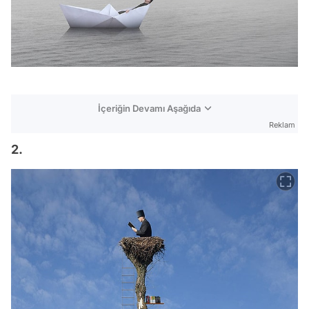
İçeriğin Devamı Aşağıda
Reklam
2.