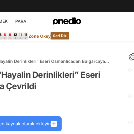
MEK
PARA
Zone Okey
Seri Diz
Hayalin Derinlikleri” Eseri Osmanlıcadan Bulgarcaya
Hayalin Derinlikleri” Eseri
 Çevrildi
en kaynak olarak ekleyin