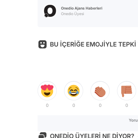
Onedio Ajans Haberleri
Onedio Üyesi
BU İÇERİĞE EMOJİYLE TEPKİ
0
0
0
0
Yoru
ONEDİO ÜYELERİ NE DİYOR?