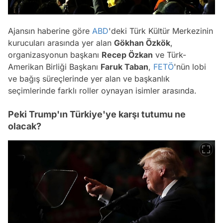
Ajansın haberine göre
ABD
'deki Türk Kültür Merkezinin
kurucuları arasında yer alan
Gökhan Özkök
,
organizasyonun başkanı
Recep Özkan
ve Türk-
Amerikan Birliği Başkanı
Faruk Taban
,
FETÖ
'nün lobi
ve bağış süreçlerinde yer alan ve başkanlık
seçimlerinde farklı roller oynayan isimler arasında.
Peki Trump'ın Türkiye'ye karşı tutumu ne
olacak?