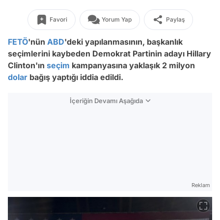
Favori
Yorum Yap
Paylaş
FETÖ
'nün
ABD
'deki yapılanmasının, başkanlık
seçimlerini kaybeden Demokrat Partinin adayı Hillary
Clinton'ın
seçim
kampanyasına yaklaşık 2 milyon
dolar
bağış yaptığı iddia edildi.
İçeriğin Devamı Aşağıda
Reklam