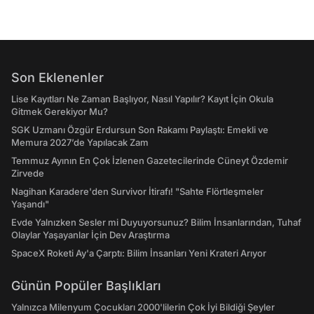
Son Eklenenler
Lise Kayıtları Ne Zaman Başlıyor, Nasıl Yapılır? Kayıt İçin Okula
Gitmek Gerekiyor Mu?
SGK Uzmanı Özgür Erdursun Son Rakamı Paylaştı: Emekli ve
Memura 2027’de Yapılacak Zam
Temmuz Ayının En Çok İzlenen Gazetecilerinde Cüneyt Özdemir
Zirvede
Nagihan Karadere'den Survivor İtirafı! "Sahte Flörtleşmeler
Yaşandı"
Evde Yalnızken Sesler mi Duyuyorsunuz? Bilim İnsanlarından, Tuhaf
Olaylar Yaşayanlar İçin Dev Araştırma
SpaceX Roketi Ay'a Çarptı: Bilim İnsanları Yeni Krateri Arıyor
Günün Popüler Başlıkları
Yalnızca Milenyum Çocukları 2000'lilerin Çok İyi Bildiği Şeyler