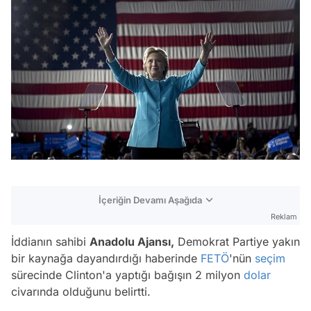
İçeriğin Devamı Aşağıda
Reklam
İddianın sahibi
Anadolu Ajansı,
Demokrat Partiye yakın
bir kaynağa dayandırdığı haberinde
FETÖ
'nün
seçim
sürecinde Clinton'a yaptığı bağışın 2 milyon
dolar
civarında olduğunu belirtti.