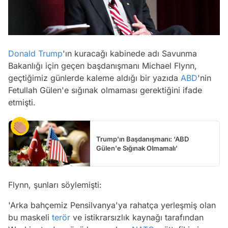
Donald Trump
'ın kuracağı kabinede adı Savunma
Bakanlığı için geçen başdanışmanı Michael Flynn,
geçtiğimiz günlerde kaleme aldığı bir yazıda
ABD
'nin
Fetullah Gülen'e sığınak olmaması gerektiğini ifade
etmişti.
Trump'ın Başdanışmanı: ‘ABD
Gülen'e Sığınak Olmamalı’
Flynn, şunları söylemişti:
'Arka bahçemiz Pensilvanya'ya rahatça yerleşmiş olan
bu maskeli
terör
ve istikrarsızlık kaynağı tarafından