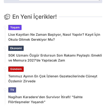
En Yeni İçerikler!
Yaşam
Lise Kayıtları Ne Zaman Başlıyor, Nasıl Yapılır? Kayıt İçin
Okula Gitmek Gerekiyor Mu?
Ekonomi
SGK Uzmanı Özgür Erdursun Son Rakamı Paylaştı: Emekli
ve Memura 2027’de Yapılacak Zam
Gündem
Temmuz Ayının En Çok İzlenen Gazetecilerinde Cüneyt
Özdemir Zirvede
TV
Nagihan Karadere'den Survivor İtirafı! "Sahte
Flörtleşmeler Yaşandı"