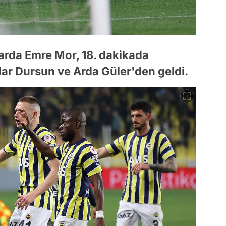
larda Emre Mor, 18. dakikada
dar Dursun ve Arda Güler'den geldi.