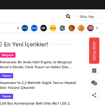
Giriş Yap
Görüş Bildir
En Yeni İçerikler!
Magazin
Kameralar Bir Anda Halit Ergenç ve Bergüzar
Korel'e Döndü: Cenk Tosun'un Halleri Dile
Düştü
Yaşam
Aspendos'ta 2,2 Metrelik Sağlık Tanrısı Heykeli
Gün Yüzüne Çıkarıldı!
Yaşam
LGS Boş Kontenjanlar Belli Oldu Mu? LGS 2.