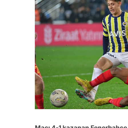
Maçı 4-1 kazanan Fenerbahçe, y