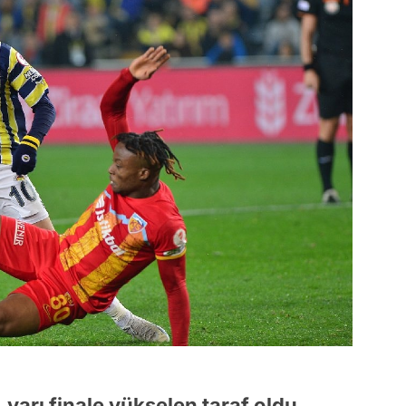
arı finale yükselen taraf oldu.