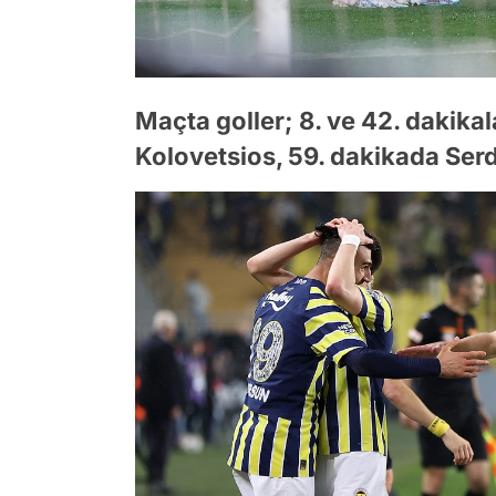
Maçta goller; 8. ve 42. dakika
Kolovetsios, 59. dakikada Ser