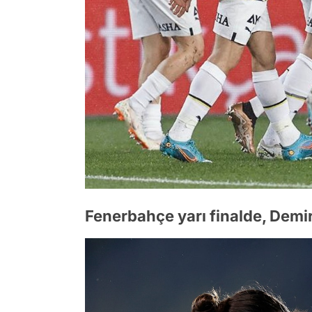
Fenerbahçe yarı finalde, Demir