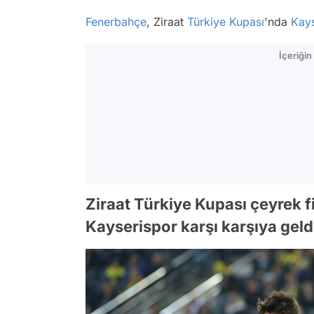
Fenerbahçe
, Ziraat
Türkiye Kupası
'nda
Kays
İçeriği
Ziraat Türkiye Kupası çeyrek 
Kayserispor karşı karşıya geld