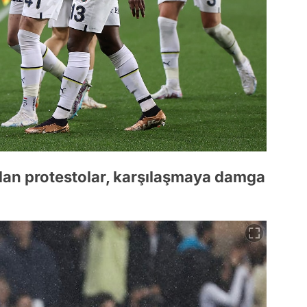
lan protestolar, karşılaşmaya damga