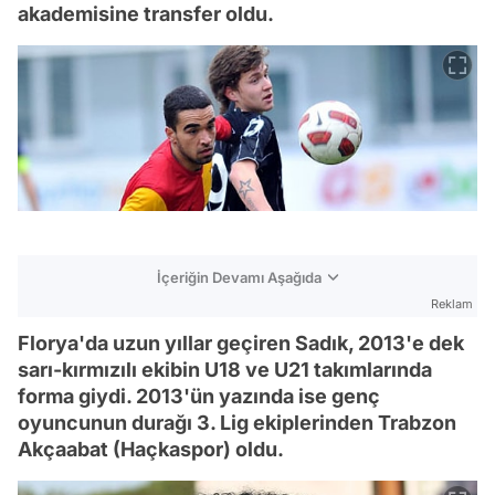
akademisine transfer oldu.
İçeriğin Devamı Aşağıda
Reklam
Florya'da uzun yıllar geçiren Sadık, 2013'e dek
sarı-kırmızılı ekibin U18 ve U21 takımlarında
forma giydi. 2013'ün yazında ise genç
oyuncunun durağı 3. Lig ekiplerinden Trabzon
Akçaabat (Haçkaspor) oldu.