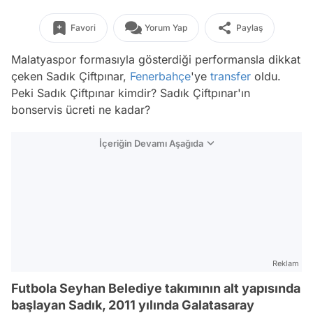
Favori
Yorum Yap
Paylaş
Malatyaspor formasıyla gösterdiği performansla dikkat
çeken Sadık Çiftpınar,
Fenerbahçe
'ye
transfer
oldu.
Peki Sadık Çiftpınar kimdir? Sadık Çiftpınar'ın
bonservis ücreti ne kadar?
İçeriğin Devamı Aşağıda
Reklam
Futbola Seyhan Belediye takımının alt yapısında
başlayan Sadık, 2011 yılında Galatasaray