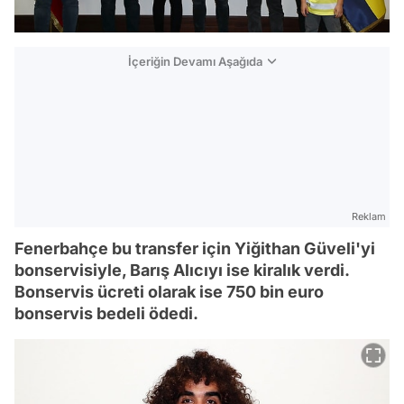
İçeriğin Devamı Aşağıda
Reklam
Fenerbahçe bu transfer için Yiğithan Güveli'yi
bonservisiyle, Barış Alıcıyı ise kiralık verdi.
Bonservis ücreti olarak ise 750 bin euro
bonservis bedeli ödedi.