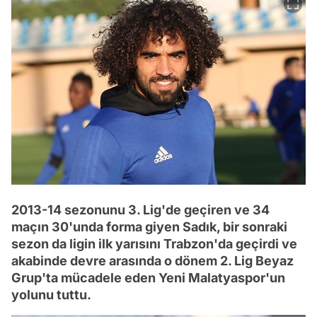
2013-14 sezonunu 3. Lig'de geçiren ve 34
maçın 30'unda forma giyen Sadık, bir sonraki
sezon da ligin ilk yarısını Trabzon'da geçirdi ve
akabinde devre arasında o dönem 2. Lig Beyaz
Grup'ta mücadele eden Yeni Malatyaspor'un
yolunu tuttu.