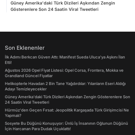
Güney Amerika'daki Türk Dizileri Aşkından Zengin
Gösterenlere Son 24 Saatin Viral Tweetleri
Son Eklenenler
İlk Adımı Berkcan Güven Attı: Manifest Sueda Uluca'ya Aşkını İlan
Etti!
Ağustos 2026 Opel Fiyat Listesi: Opel Corsa, Frontera, Mokka ve
Grandland Güncel Fiyatlar
Helikopterle Havadan 2 Bin Tane Yağdırdılar: Yılanların Eseri Aldığı
Adayı Temizleyecekler
Güney Amerika'daki Türk Dizileri Aşkından Zengin Gösterenlere Son
24 Saatin Viral Tweetleri
Hürmüz'den Geçen Fırsat: Jeopolitik Kargaşada Türk Girişimcisi Ne
Yapmalı?
Sosyete Bu Düğünü Konuşuyor: Ünlü İş İnsanının Oğlunun Düğünü
İçin Harcanan Para Dudak Uçuklattı!