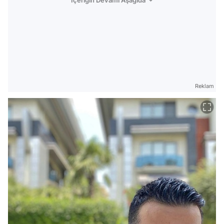
İçeriğin Devamı Aşağıda
Reklam