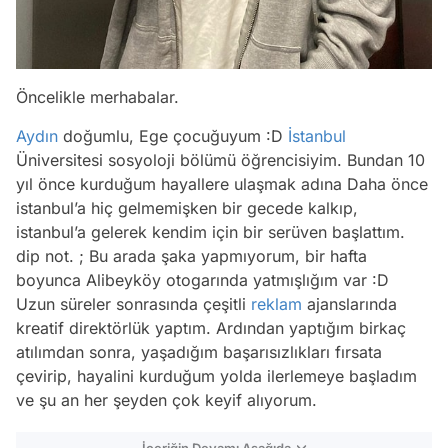
Öncelikle merhabalar.
Aydın
doğumlu, Ege çocuğuyum :D
İstanbul
Üniversitesi sosyoloji bölümü öğrencisiyim. Bundan 10
yıl önce kurduğum hayallere ulaşmak adına Daha önce
istanbul’a hiç gelmemişken bir gecede kalkıp,
istanbul’a gelerek kendim için bir serüven başlattım.
dip not. ; Bu arada şaka yapmıyorum, bir hafta
boyunca Alibeyköy otogarında yatmışlığım var :D
Uzun süreler sonrasında çeşitli
reklam
ajanslarında
kreatif direktörlük yaptım. Ardından yaptığım birkaç
atılımdan sonra, yaşadığım başarısızlıkları fırsata
çevirip, hayalini kurduğum yolda ilerlemeye başladım
ve şu an her şeyden çok keyif alıyorum.