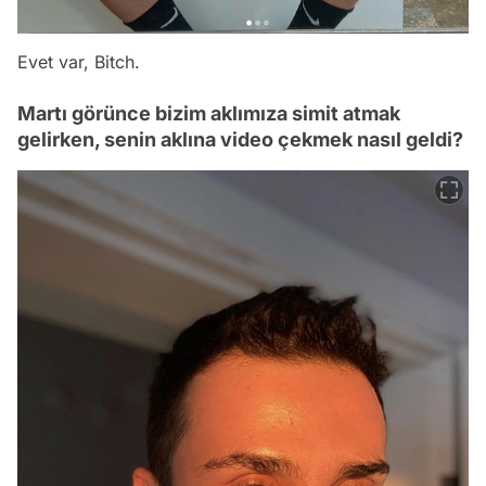
Evet var, Bitch.
Martı görünce bizim aklımıza simit atmak
gelirken, senin aklına video çekmek nasıl geldi?