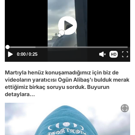
0:00
/
0:25
Martıyla henüz konuşamadığımız için biz de
videoların yaratıcısı Ogün Alibaş'ı bulduk merak
ettiğimiz birkaç soruyu sorduk. Buyurun
detaylara...