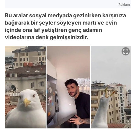
Reklam
Bu aralar sosyal medyada gezinirken karşınıza
bağırarak bir şeyler söyleyen martı ve evin
içinde ona laf yetiştiren genç adamın
videolarına denk gelmişsinizdir.