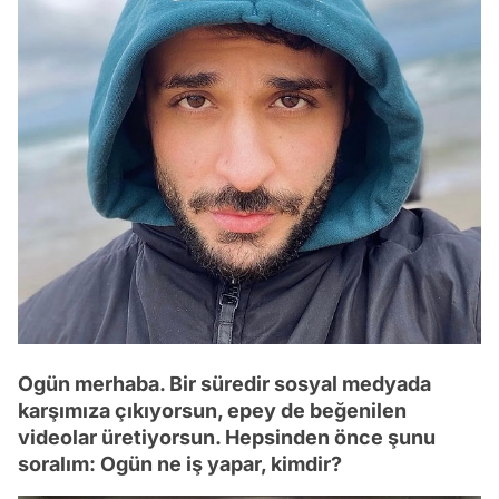
Ogün merhaba. Bir süredir sosyal medyada
karşımıza çıkıyorsun, epey de beğenilen
videolar üretiyorsun. Hepsinden önce şunu
soralım: Ogün ne iş yapar, kimdir?