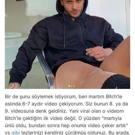
Bir de şunu söylemek istiyorum, ben martım Bitch’le
aslında 6-7 aydır video çekiyorum. Siz bunun 8. ya da
9. videosuna denk geldiniz. Yani viral olan o videom
Bitch’le çektiğim ilk video değil. O yüzden “martıyla
ünlü oldu, bundan sonra hep onunla video çeker artık”
vs
gibi
tezlerinizi kendiniz çürütmüş oldunuz. Bu arada,