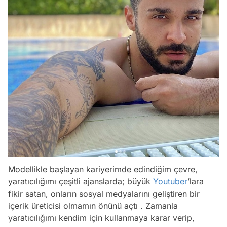
Modellikle başlayan kariyerimde edindiğim çevre,
yaratıcılığımı çeşitli ajanslarda; büyük
Youtuber
’lara
fikir satan, onların sosyal medyalarını geliştiren bir
içerik üreticisi olmamın önünü açtı . Zamanla
yaratıcılığımı kendim için kullanmaya karar verip,