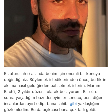
Estafurullah :) aslında benim için önemli bir konuya
değindiğiniz. Söylemek istediklerimden önce, bu fikrin
aklıma nasıl geldiğinden bahsetmek isterim. Martım
Bitch’i, 2 yıldır düzenli olarak besliyorum. Bir süre
sonra yaşadığım bazı deneyimler sonucu, beni diğer
insanlardan ayırt edip, bana sahibi
gibi
yaklaştığını
gözlemledim. Bu da açıkcası bana çok tatlı geldi.