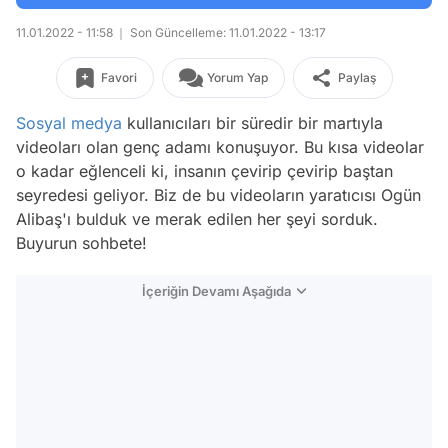
11.01.2022 - 11:58
Son Güncelleme: 11.01.2022 - 13:17
Favori
Yorum Yap
Paylaş
Sosyal medya
kullanıcıları bir süredir bir martıyla
videoları olan genç adamı konuşuyor. Bu kısa videolar
o kadar eğlenceli ki, insanın çevirip çevirip baştan
seyredesi geliyor. Biz de bu videoların yaratıcısı Ogün
Alibaş'ı bulduk ve merak edilen her şeyi sorduk.
Buyurun sohbete!
İçeriğin Devamı Aşağıda