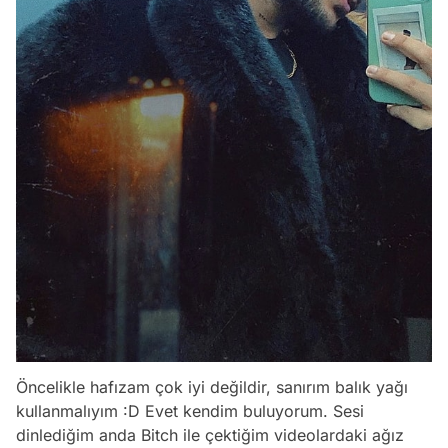
Öncelikle hafızam çok iyi değildir, sanırım balık yağı
kullanmalıyım :D Evet kendim buluyorum. Sesi
dinlediğim anda Bitch ile çektiğim videolardaki ağız