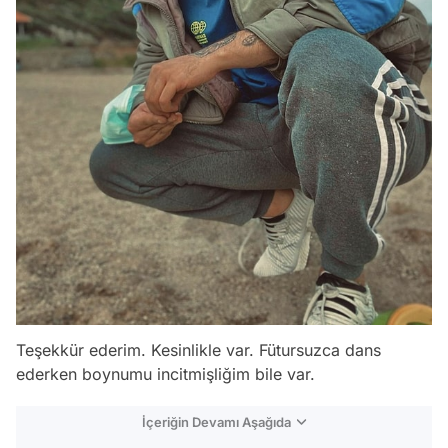
Teşekkür ederim. Kesinlikle var. Fütursuzca dans
ederken boynumu incitmişliğim bile var.
İçeriğin Devamı Aşağıda