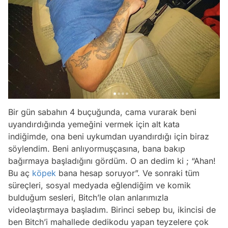
Bir gün sabahın 4 buçuğunda, cama vurarak beni
uyandırdığında yemeğini vermek için alt kata
indiğimde, ona beni uykumdan uyandırdığı için biraz
söylendim. Beni anlıyormuşçasına, bana bakıp
bağırmaya başladığını gördüm. O an dedim ki ; “Ahan!
Bu aç
köpek
bana hesap soruyor”. Ve sonraki tüm
süreçleri, sosyal medyada eğlendiğim ve komik
bulduğum sesleri, Bitch’le olan anlarımızla
videolaştırmaya başladım. Birinci sebep bu, ikincisi de
ben Bitch’i mahallede dedikodu yapan teyzelere çok