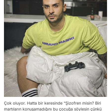
Çok oluyor. Hatta bir keresinde “Şizofren misin? Biri
martıların konuşamadığını bu çocuğa söylesin çünkü