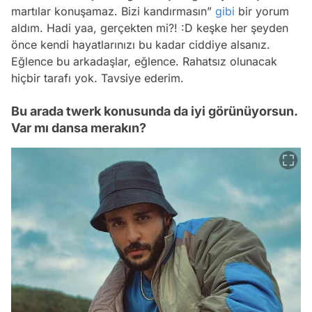
martılar konuşamaz. Bizi kandırmasın”
gibi
bir yorum
aldım. Hadi yaa, gerçekten mi?! :D keşke her şeyden
önce kendi hayatlarınızı bu kadar ciddiye alsanız.
Eğlence bu arkadaşlar, eğlence. Rahatsız olunacak
hiçbir tarafı yok. Tavsiye ederim.
Bu arada twerk konusunda da iyi görünüyorsun.
Var mı dansa merakın?