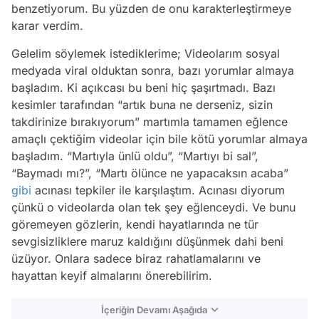
benzetiyorum. Bu yüzden de onu karakterleştirmeye
karar verdim.
Gelelim söylemek istediklerime; Videolarım sosyal
medyada viral olduktan sonra, bazı yorumlar almaya
başladım. Ki açıkcası bu beni hiç şaşırtmadı. Bazı
kesimler tarafından “artık buna ne derseniz, sizin
takdirinize bırakıyorum” martımla tamamen eğlence
amaçlı çektiğim videolar için bile kötü yorumlar almaya
başladım. “Martıyla ünlü oldu”, “Martıyı bi sal”,
“Baymadı mı?”, “Martı ölünce ne yapacaksın acaba”
gibi
acınası tepkiler ile karşılaştım. Acınası diyorum
çünkü o videolarda olan tek şey eğlenceydi. Ve bunu
göremeyen gözlerin, kendi hayatlarında ne tür
sevgisizliklere maruz kaldığını düşünmek dahi beni
üzüyor. Onlara sadece biraz rahatlamalarını ve
hayattan keyif almalarını önerebilirim.
İçeriğin Devamı Aşağıda