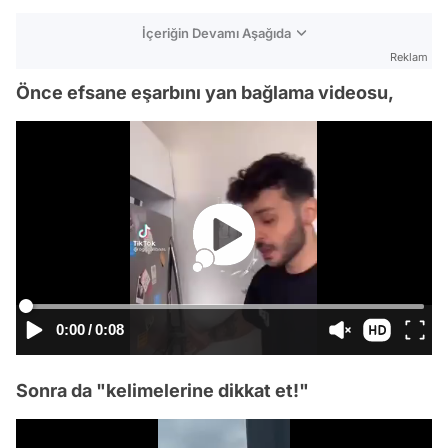
İçeriğin Devamı Aşağıda
Reklam
Önce efsane eşarbını yan bağlama videosu,
0:00
/
0:08
Sonra da "kelimelerine dikkat et!"