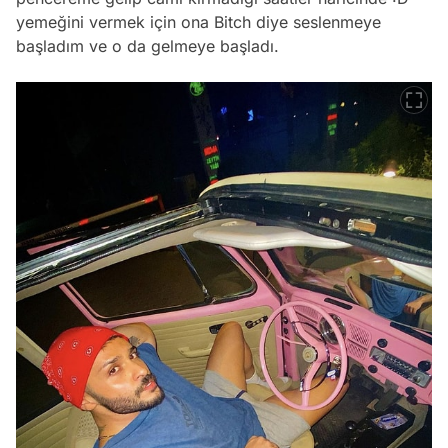
yemeğini vermek için ona Bitch diye seslenmeye
başladım ve o da gelmeye başladı.