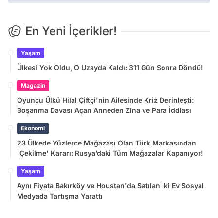
En Yeni İçerikler!
Yaşam
Ülkesi Yok Oldu, O Uzayda Kaldı: 311 Gün Sonra Döndü!
Magazin
Oyuncu Ülkü Hilal Çiftçi'nin Ailesinde Kriz Derinleşti:
Boşanma Davası Açan Anneden Zina ve Para İddiası
Ekonomi
23 Ülkede Yüzlerce Mağazası Olan Türk Markasından
'Çekilme' Kararı: Rusya’daki Tüm Mağazalar Kapanıyor!
Yaşam
Aynı Fiyata Bakırköy ve Houstan'da Satılan İki Ev Sosyal
Medyada Tartışma Yarattı