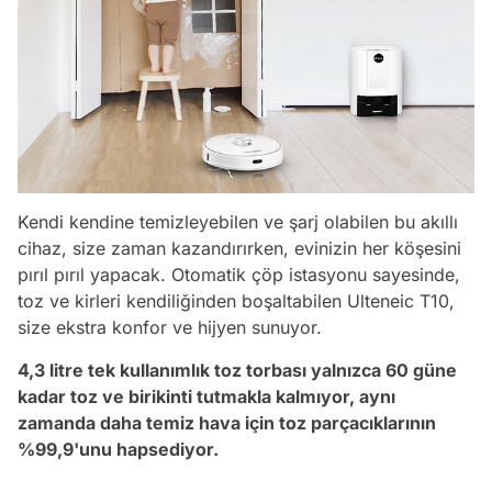
Kendi kendine temizleyebilen ve şarj olabilen bu akıllı
cihaz, size zaman kazandırırken, evinizin her köşesini
pırıl pırıl yapacak. Otomatik çöp istasyonu sayesinde,
toz ve kirleri kendiliğinden boşaltabilen Ulteneic T10,
size ekstra konfor ve hijyen sunuyor.
4,3 litre tek kullanımlık toz torbası yalnızca 60 güne
kadar toz ve birikinti tutmakla kalmıyor, aynı
zamanda daha temiz hava için toz parçacıklarının
%99,9'unu hapsediyor.