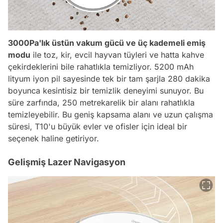
3000Pa'lık üstün vakum gücü ve üç kademeli emiş
modu
ile toz, kir, evcil hayvan tüyleri ve hatta kahve
çekirdeklerini bile rahatlıkla temizliyor. 5200 mAh
lityum iyon pil sayesinde tek bir tam şarjla 280 dakika
boyunca kesintisiz bir temizlik deneyimi sunuyor. Bu
süre zarfında, 250 metrekarelik bir alanı rahatlıkla
temizleyebilir. Bu geniş kapsama alanı ve uzun çalışma
süresi, T10'u büyük evler ve ofisler için ideal bir
seçenek haline getiriyor.
Gelişmiş Lazer Navigasyon