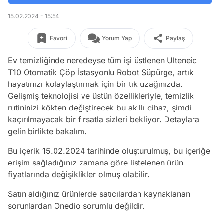
15.02.2024 - 15:54
Favori
Yorum Yap
Paylaş
Ev temizliğinde neredeyse tüm işi üstlenen Ulteneic
T10 Otomatik Çöp İstasyonlu Robot Süpürge, artık
hayatınızı kolaylaştırmak için bir tık uzağınızda.
Gelişmiş teknolojisi ve üstün özellikleriyle, temizlik
rutininizi kökten değiştirecek bu akıllı cihaz, şimdi
kaçırılmayacak bir fırsatla sizleri bekliyor. Detaylara
gelin birlikte bakalım.
Bu içerik 15.02.2024 tarihinde oluşturulmuş, bu içeriğe
erişim sağladığınız zamana göre listelenen ürün
fiyatlarında değişiklikler olmuş olabilir.
Satın aldığınız ürünlerde satıcılardan kaynaklanan
sorunlardan Onedio sorumlu değildir.