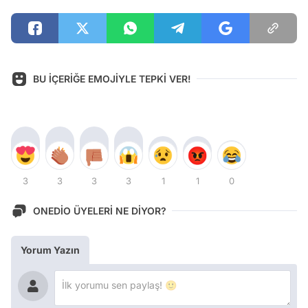
BU İÇERİĞE EMOJİYLE TEPKİ VER!
3
3
3
3
1
1
0
ONEDİO ÜYELERİ NE DİYOR?
Yorum Yazın