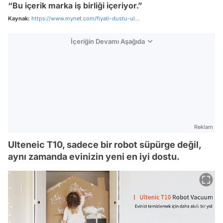
“Bu içerik marka iş birliği içeriyor.”
Kaynak:
https://www.mynet.com/fiyati-dustu-ul...
İçeriğin Devamı Aşağıda
Reklam
Ulteneic T10, sadece bir robot süpürge değil,
aynı zamanda evinizin yeni en iyi dostu.