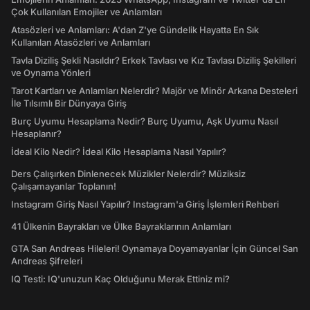
Çok Kullanılan Emojiler ve Anlamları
Atasözleri ve Anlamları: A'dan Z'ye Gündelik Hayatta En Sık
Kullanılan Atasözleri ve Anlamları
Tavla Diziliş Şekli Nasıldır? Erkek Tavlası ve Kız Tavlası Diziliş Şekilleri
ve Oynama Yönleri
Tarot Kartları ve Anlamları Nelerdir? Majör ve Minör Arkana Desteleri
İle Tılsımlı Bir Dünyaya Giriş
Burç Uyumu Hesaplama Nedir? Burç Uyumu, Aşk Uyumu Nasıl
Hesaplanır?
İdeal Kilo Nedir? İdeal Kilo Hesaplama Nasıl Yapılır?
Ders Çalışırken Dinlenecek Müzikler Nelerdir? Müziksiz
Çalışamayanlar Toplanın!
Instagram Giriş Nasıl Yapılır? Instagram'a Giriş İşlemleri Rehberi
41 Ülkenin Bayrakları ve Ülke Bayraklarının Anlamları
GTA San Andreas Hileleri! Oynamaya Doyamayanlar İçin Güncel San
Andreas Şifreleri
IQ Testi: IQ'unuzun Kaç Olduğunu Merak Ettiniz mi?