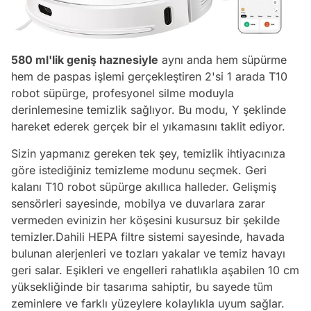
580 ml'lik geniş haznesiyle
aynı anda hem süpürme
hem de paspas işlemi gerçekleştiren 2'si 1 arada T10
robot süpürge, profesyonel silme moduyla
derinlemesine temizlik sağlıyor. Bu modu, Y şeklinde
hareket ederek gerçek bir el yıkamasını taklit ediyor.
Sizin yapmanız gereken tek şey, temizlik ihtiyacınıza
göre istediğiniz temizleme modunu seçmek. Geri
kalanı T10 robot süpürge akıllıca halleder. Gelişmiş
sensörleri sayesinde, mobilya ve duvarlara zarar
vermeden evinizin her köşesini kusursuz bir şekilde
temizler.Dahili HEPA filtre sistemi sayesinde, havada
bulunan alerjenleri ve tozları yakalar ve temiz havayı
geri salar. Eşikleri ve engelleri rahatlıkla aşabilen 10 cm
yüksekliğinde bir tasarıma sahiptir, bu sayede tüm
zeminlere ve farklı yüzeylere kolaylıkla uyum sağlar.