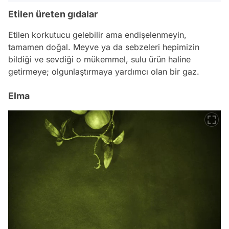
Etilen üreten gıdalar
Etilen korkutucu gelebilir ama endişelenmeyin,
tamamen doğal. Meyve ya da sebzeleri hepimizin
bildiği ve sevdiği o mükemmel, sulu ürün haline
getirmeye; olgunlaştırmaya yardımcı olan bir gaz.
Elma