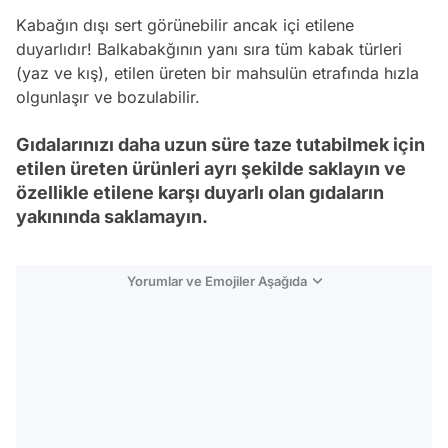
Kabağın dışı sert görünebilir ancak içi etilene
duyarlıdır! Balkabakğının yanı sıra tüm kabak türleri
(yaz ve kış), etilen üreten bir mahsulün etrafında hızla
olgunlaşır ve bozulabilir.
Gıdalarınızı daha uzun süre taze tutabilmek için
etilen üreten ürünleri ayrı şekilde saklayın ve
özellikle etilene karşı duyarlı olan gıdaların
yakınında saklamayın.
Yorumlar ve Emojiler Aşağıda
Video
Test
Gündem