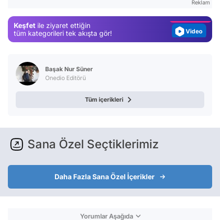
Reklam
Magazin
Keşfet
ile ziyaret ettiğin
Video
tüm kategorileri tek akışta gör!
Test
Başak Nur Süner
Onedio Editörü
Tüm içerikleri
Sana Özel Seçtiklerimiz
Daha Fazla Sana Özel İçerikler
Yorumlar Aşağıda