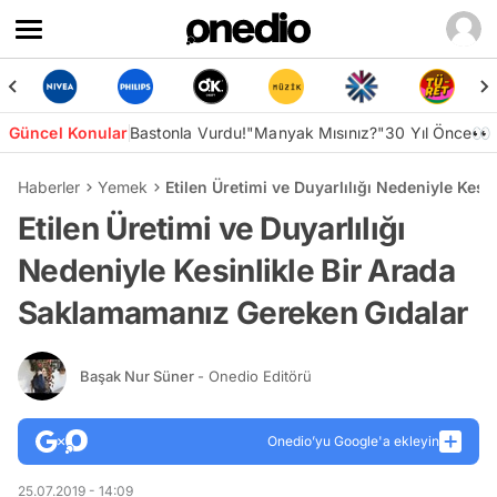
Güncel Konular
Bastonla Vurdu!
"Manyak Mısınız?"
30 Yıl Önce👀
Haberler
Yemek
Etilen Üretimi ve Duyarlılığı Nedeniyle Kes
Etilen Üretimi ve Duyarlılığı
Nedeniyle Kesinlikle Bir Arada
Saklamamanız Gereken Gıdalar
Başak Nur Süner
- Onedio Editörü
Onedio’yu Google'a ekleyin
25.07.2019 - 14:09