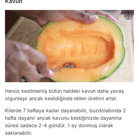
Kavun
Henüz kesilmemiş bütün haldeki kavun daha yavaş
olgunlaşır ancak kesildiğinde etilen üretimi artar.
Kilerde 7 haftaya kadar dayanabilir, buzdolabında 2
hafta dayanır ancak kavunu kestiğinizde dayanma
süresi sadece 2-4 gündür. 1 ay donmuş olarak
saklanabilir.