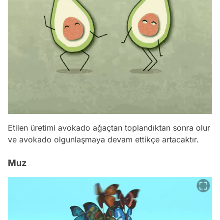
Etilen üretimi avokado ağaçtan toplandıktan sonra olur
ve avokado olgunlaşmaya devam ettikçe artacaktır.
Muz