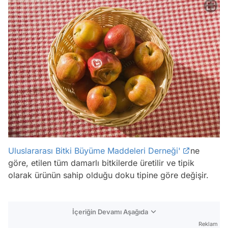
Uluslararası Bitki Büyüme Maddeleri Derneği'
ne
göre, etilen tüm damarlı bitkilerde üretilir ve tipik
olarak ürünün sahip olduğu doku tipine göre değişir.
İçeriğin Devamı Aşağıda
Reklam