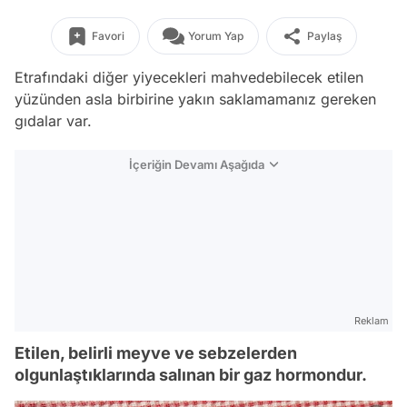
Favori
Yorum Yap
Paylaş
Etrafındaki diğer yiyecekleri mahvedebilecek etilen
yüzünden asla birbirine yakın saklamamanız gereken
gıdalar var.
İçeriğin Devamı Aşağıda
Reklam
Etilen, belirli meyve ve sebzelerden
olgunlaştıklarında salınan bir gaz hormondur.