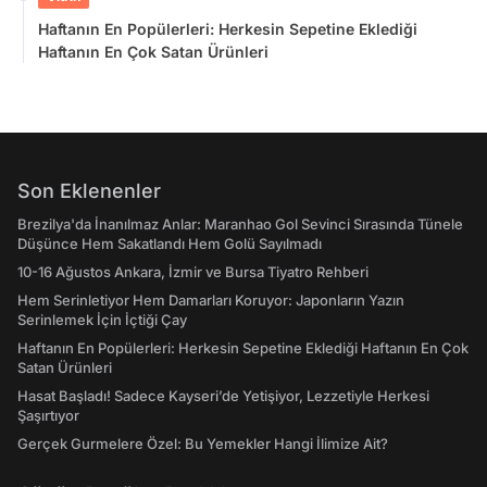
Haftanın En Popülerleri: Herkesin Sepetine Eklediği
Haftanın En Çok Satan Ürünleri
Son Eklenenler
Brezilya'da İnanılmaz Anlar: Maranhao Gol Sevinci Sırasında Tünele
Düşünce Hem Sakatlandı Hem Golü Sayılmadı
10-16 Ağustos Ankara, İzmir ve Bursa Tiyatro Rehberi
Hem Serinletiyor Hem Damarları Koruyor: Japonların Yazın
Serinlemek İçin İçtiği Çay
Haftanın En Popülerleri: Herkesin Sepetine Eklediği Haftanın En Çok
Satan Ürünleri
Hasat Başladı! Sadece Kayseri’de Yetişiyor, Lezzetiyle Herkesi
Şaşırtıyor
Gerçek Gurmelere Özel: Bu Yemekler Hangi İlimize Ait?