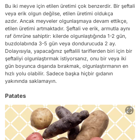
Bu iki meyve için etilen üretimi çok benzerdir. Bir şeftali
veya erik olgun değilse, etilen üretimi oldukça
azdır. Ancak meyveler olgunlaşmaya devam ettikçe,
etilen üretimi artmaktadır. Şeftali ve erik, armutla aynı
raf ömrüne sahiptir: kilerde olgunlaştığında 1-2 gün,
buzdolabında 3-5 gün veya dondurucuda 2 ay.
Dolayısıyla, yapacağınız şeftalili tariflerden biri için bir
şeftaliyi olgunlaştırmak istiyorsanız, onu bir veya iki
gün boyunca dışarıda bırakmak, olgunlaştırmanın en
hızlı yolu olabilir. Sadece başka hiçbir gıdanın
yakınında saklamayın.
Patates