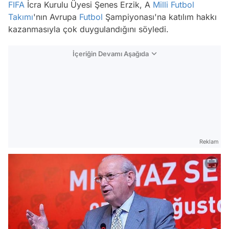
FIFA
İcra Kurulu Üyesi Şenes Erzik, A
Milli Futbol
Takımı
'nın Avrupa
Futbol
Şampiyonası'na katılım hakkı
kazanmasıyla çok duygulandığını söyledi.
İçeriğin Devamı Aşağıda
Reklam