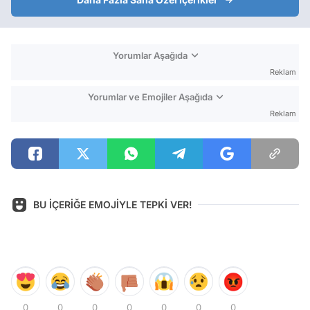
Yorumlar Aşağıda
Reklam
Yorumlar ve Emojiler Aşağıda
Reklam
BU İÇERİĞE EMOJİYLE TEPKİ VER!
0
0
0
0
0
0
0