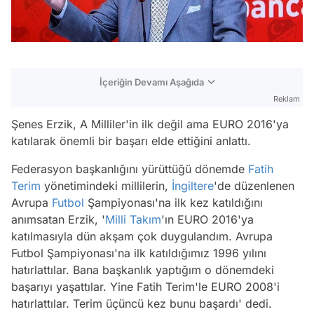
İçeriğin Devamı Aşağıda
Reklam
Şenes Erzik, A Milliler'in ilk değil ama EURO 2016'ya
katılarak önemli bir başarı elde ettiğini anlattı.
Federasyon başkanlığını yürüttüğü dönemde
Fatih
Terim
yönetimindeki millilerin,
İngiltere
'de düzenlenen
Avrupa
Futbol
Şampiyonası'na ilk kez katıldığını
anımsatan Erzik, '
Milli Takım
'ın EURO 2016'ya
katılmasıyla dün akşam çok duygulandım. Avrupa
Futbol Şampiyonası'na ilk katıldığımız 1996 yılını
hatırlattılar. Bana başkanlık yaptığım o dönemdeki
başarıyı yaşattılar. Yine Fatih Terim'le EURO 2008'i
hatırlattılar. Terim üçüncü kez bunu başardı' dedi.