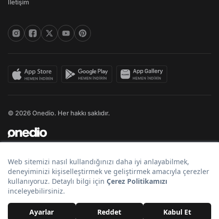
İletişim
© 2026 Onedio. Her hakkı saklıdır.
Bir
markasıdır.