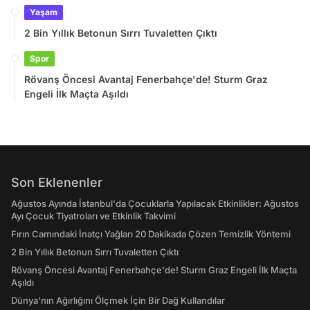
Yaşam
2 Bin Yıllık Betonun Sırrı Tuvaletten Çıktı
Spor
Rövanş Öncesi Avantaj Fenerbahçe'de! Sturm Graz
Engeli İlk Maçta Aşıldı
Son Eklenenler
Ağustos Ayında İstanbul'da Çocuklarla Yapılacak Etkinlikler: Ağustos
Ayı Çocuk Tiyatroları ve Etkinlik Takvimi
Fırın Camındaki İnatçı Yağları 20 Dakikada Çözen Temizlik Yöntemi
2 Bin Yıllık Betonun Sırrı Tuvaletten Çıktı
Rövanş Öncesi Avantaj Fenerbahçe'de! Sturm Graz Engeli İlk Maçta
Aşıldı
Dünya’nın Ağırlığını Ölçmek İçin Bir Dağ Kullandılar