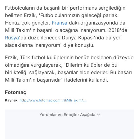
Futbolcuların da başarılı bir performans sergilediğini
belirten Erzik, 'Futbolcularımızın geleceği parlak.
Henüz çok gençler.
Fransa
'daki organizasyonda da
Milli Takım'ın başarılı olacağına inanıyorum. 2018'de
Rusya
'da düzenlenecek Dünya Kupası'nda da yer
alacaklarına inanıyorum' diye konuştu.
Erzik, Türk futbol kulüplerinin henüz beklenen düzeyde
olmadığını vurgulayarak, 'Dilerim kulüpler de bu
birlikteliği sağlayarak, başarılar elde ederler. Bu başarı
Milli Takım'ın başarısıdır' ifadelerini kullandı.
Fotomaç
Kaynak:
http://www.fotomac.com.tr/MilliTakim/...
Yorumlar ve Emojiler Aşağıda