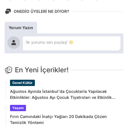
ONEDİO ÜYELERİ NE DİYOR?
Yorum Yazın
En Yeni İçerikler!
Genel Kültür
Ağustos Ayında İstanbul'da Çocuklarla Yapılacak
Etkinlikler: Ağustos Ayı Çocuk Tiyatroları ve Etkinlik
Takvimi
Yaşam
Fırın Camındaki İnatçı Yağları 20 Dakikada Çözen
Temizlik Yöntemi